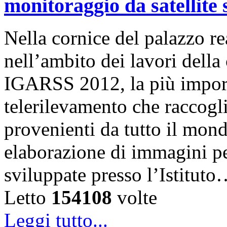
monitoraggio da satellite
Nella cornice del palazzo r
nell’ambito dei lavori della
IGARSS 2012, la più importa
telerilevamento che raccogli
provenienti da tutto il mondo
elaborazione di immagini per
sviluppate presso l’Istitut
Letto
154108
volte
Leggi tutto...