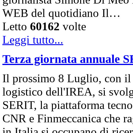
WEB del quotidiano Il…
Letto
60162
volte
Leggi tutto...
Terza giornata annuale 
Il prossimo 8 Luglio, con il
logistico dell'IREA, si svol
SERIT, la piattaforma tecn
CNR e Finmeccanica che rag
in Italia si occupano di ric