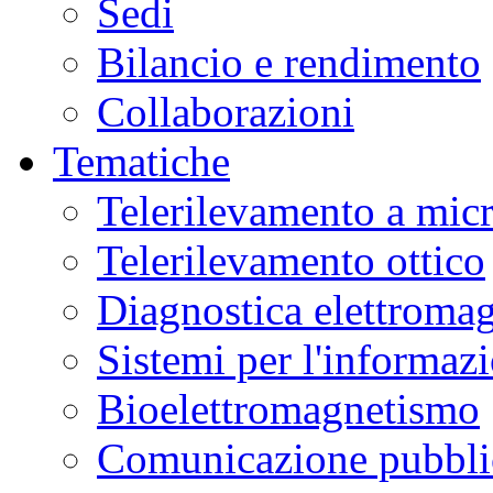
Sedi
Bilancio e rendimento
Collaborazioni
Tematiche
Telerilevamento a mic
Telerilevamento ottico
Diagnostica elettromag
Sistemi per l'informaz
Bioelettromagnetismo
Comunicazione pubblic