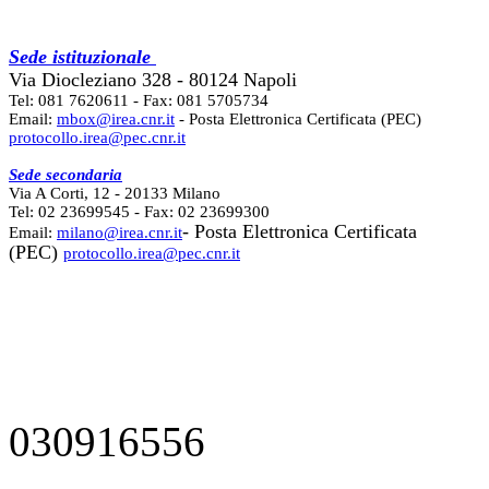
Sede istituzionale
Via Diocleziano 328 - 80124 Napoli
Tel: 081 7620611 - Fax: 081 5705734
Email:
mbox@irea.cnr.it
- Posta Elettronica Certificata (PEC)
protocollo.irea@pec.cnr.it
Sede secondaria
Via A Corti, 12 - 20133 Milano
Tel: 02 23699545 - Fax: 02 23699300
- Posta Elettronica Certificata
Email:
milano@irea.cnr.it
(PEC)
protocollo.irea@pec.cnr.it
030916556