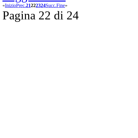
«
Inizio
Prec.
21
22
23
24
Succ.
Fine
»
Pagina 22 di 24