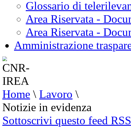
Glossario di telerilev
Area Riservata - Docu
Area Riservata - Doc
Amministrazione traspar
Home
\
Lavoro
\
Notizie in evidenza
Sottoscrivi questo feed RS