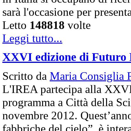
sarà l'occasione per present
Letto
148818
volte
Leggi tutto...
XXVI edizione di Futuro
Scritto da
Maria Consiglia 
L'IREA partecipa alla XXVI
programma a Città della Sci
novembre 2012. Quest’anno 
fabbriche del cielo”, è inte