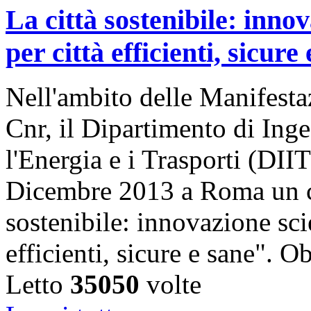
La città sostenibile: innov
per città efficienti, sicure
Nell'ambito delle Manifestaz
Cnr, il Dipartimento di Ing
l'Energia e i Trasporti (DII
Dicembre 2013 a Roma un co
sostenibile: innovazione scie
efficienti, sicure e sane". O
Letto
35050
volte