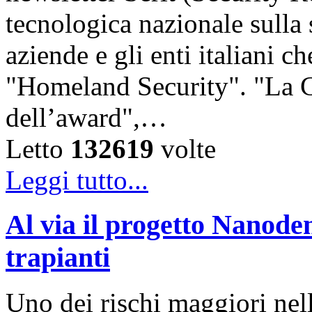
tecnologica nazionale sulla
aziende e gli enti italiani c
"Homeland Security". "La C
dell’award",…
Letto
132619
volte
Leggi tutto...
Al via il progetto Nanodem
trapianti
Uno dei rischi maggiori nel