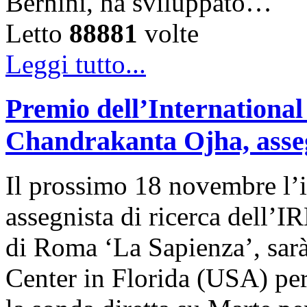
Bernini, ha sviluppato…
Letto
88881
volte
Leggi tutto...
Premio dell’International
Chandrakanta Ojha, asseg
Il prossimo 18 novembre l’
assegnista di ricerca dell’I
di Roma ‘La Sapienza’, sar
Center in Florida (USA) per