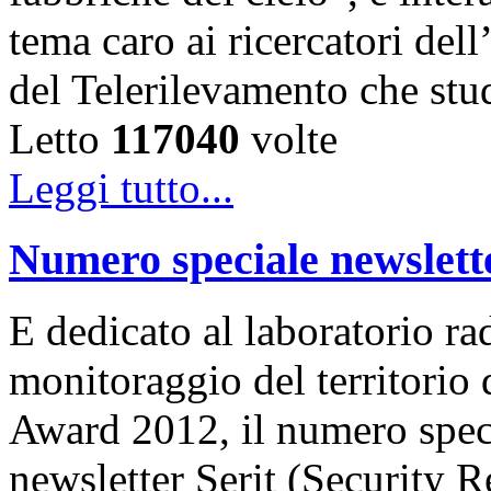
tema caro ai ricercatori de
del Telerilevamento che st
Letto
117040
volte
Leggi tutto...
Numero speciale newslet
E dedicato al laboratorio ra
monitoraggio del territorio
Award 2012, il numero speci
newsletter Serit (Security R