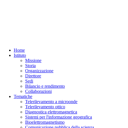
Home
Istituto
Missione
Storia
Organizzazione
Direttore
Sedi
Bilancio e rendimento
Collaborazioni
Tematiche
Telerilevamento a microonde
Telerilevamento ottico
Diagnostica elettromagnetica
Sistemi per l'informazione geografica
Bioelettromagnetismo
Comunicazione pubblica della scienza