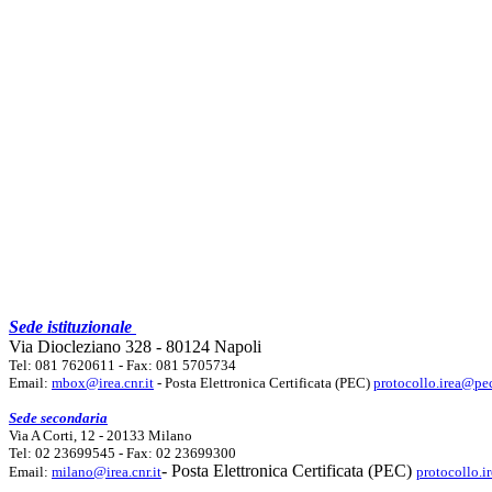
Sede istituzionale
Via Diocleziano 328 - 80124 Napoli
Tel: 081 7620611 - Fax: 081 5705734
Email:
mbox@irea.cnr.it
- Posta Elettronica Certificata (PEC)
protocollo.irea@pec
Sede secondaria
Via A Corti, 12 - 20133 Milano
Tel: 02 23699545 - Fax: 02 23699300
- Posta Elettronica Certificata (PEC)
Email:
milano@irea.cnr.it
protocollo.i