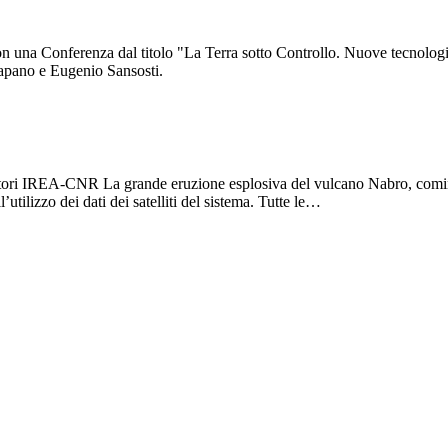
on una Conferenza dal titolo "La Terra sotto Controllo. Nuove tecnolog
Catapano e Eugenio Sansosti.
rcatori IREA-CNR La grande eruzione esplosiva del vulcano Nabro, cominci
utilizzo dei dati dei satelliti del sistema. Tutte le…