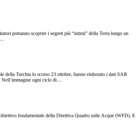
atori potranno scoprire i segreti più “intimi” della Terra lungo un
 o…
tale della Turchia lo scorso 23 ottobre, hanno elaborato i dati SAR
. Nell’immagine ogni ciclo di…
ni obiettivo fondamentale della Direttiva Quadro sulle Acque (WFD). E