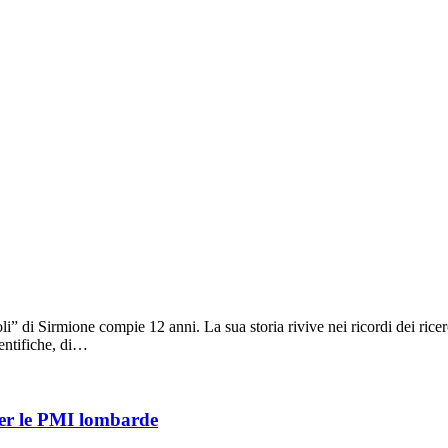
” di Sirmione compie 12 anni. La sua storia rivive nei ricordi dei rice
ientifiche, di…
 per le PMI lombarde