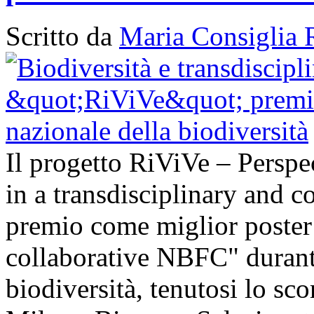
Scritto da
Maria Consiglia 
Il progetto RiViVe – Perspec
in a transdisciplinary and c
premio come miglior poster 
collaborative NBFC" durant
biodiversità, tenutosi lo sc