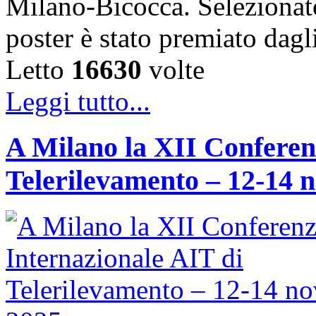
Milano-Bicocca. Selezionato 
poster è stato premiato dag
Letto
16630
volte
Leggi tutto...
A Milano la XII Conferen
Telerilevamento – 12-14 