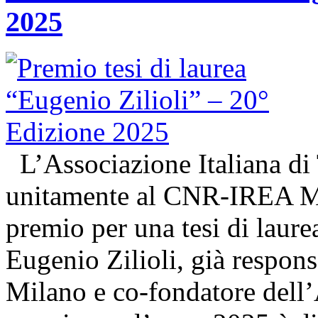
2025
L’Associazione Italiana di
unitamente al CNR-IREA Mi
premio per una tesi di laure
Eugenio Zilioli, già respon
Milano e co-fondatore dell’A