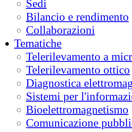
Sedi
Bilancio e rendimento
Collaborazioni
Tematiche
Telerilevamento a mic
Telerilevamento ottico
Diagnostica elettromag
Sistemi per l'informaz
Bioelettromagnetismo
Comunicazione pubblic