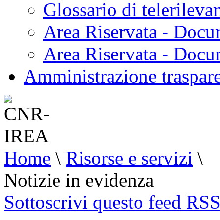
Glossario di telerilev
Area Riservata - Docu
Area Riservata - Doc
Amministrazione traspar
Home
\
Risorse e servizi
\
Notizie in evidenza
Sottoscrivi questo feed RS