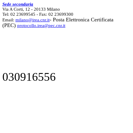
Sede secondaria
Via A Corti, 12 - 20133 Milano
Tel: 02 23699545 - Fax: 02 23699300
- Posta Elettronica Certificata
Email:
milano@irea.cnr.it
(PEC)
protocollo.irea@pec.cnr.it
030916556