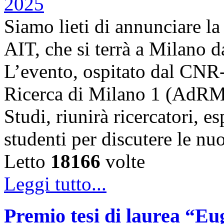
Siamo lieti di annunciare l
AIT, che si terrà a Milano 
L’evento, ospitato dal CNR
Ricerca di Milano 1 (AdRMi1
Studi, riunirà ricercatori, es
studenti per discutere le n
Letto
18166
volte
Leggi tutto...
Premio tesi di laurea “Eug