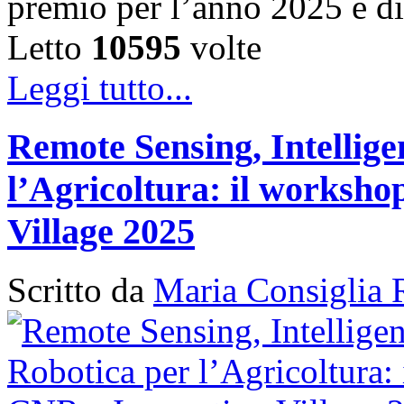
premio per l’anno 2025 è d
Letto
10595
volte
Leggi tutto...
Remote Sensing, Intellige
l’Agricoltura: il works
Village 2025
Scritto da
Maria Consiglia 