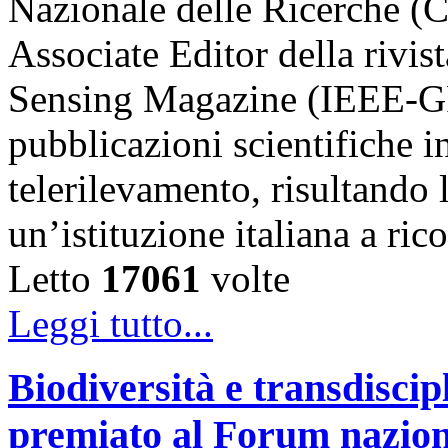
Nazionale delle Ricerche (
Associate Editor della riv
Sensing Magazine (IEEE-GR
pubblicazioni scientifiche in
telerilevamento, risultando 
un’istituzione italiana a ri
Letto
17061
volte
Leggi tutto...
Biodiversità e transdiscip
premiato al Forum naziona