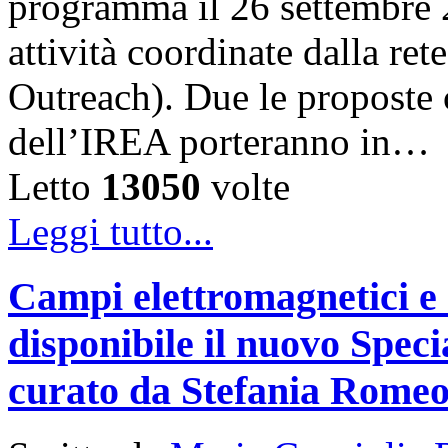
programma il 26 settembre 
attività coordinate dalla 
Outreach). Due le proposte ch
dell’IREA porteranno in…
Letto
13050
volte
Leggi tutto...
Campi elettromagnetici e
disponibile il nuovo Speci
curato da Stefania Rome