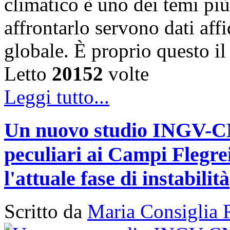
climatico è uno dei temi più
affrontarlo servono dati affi
globale. È proprio questo i
Letto
20152
volte
Leggi tutto...
Un nuovo studio INGV-CNR
peculiari ai Campi Flegr
l'attuale fase di instabilità
Scritto da
Maria Consiglia 