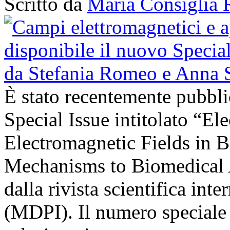
Scritto da
Maria Consiglia 
È stato recentemente pubbli
Special Issue intitolato “El
Electromagnetic Fields in 
Mechanisms to Biomedical A
dalla rivista scientifica in
(MDPI). Il numero speciale r