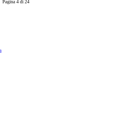
Pagina 4 di 24
a