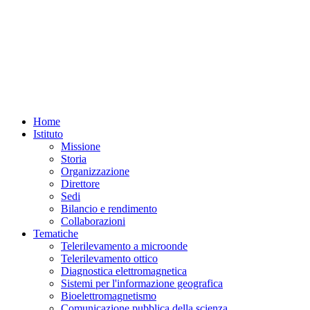
Home
Istituto
Missione
Storia
Organizzazione
Direttore
Sedi
Bilancio e rendimento
Collaborazioni
Tematiche
Telerilevamento a microonde
Telerilevamento ottico
Diagnostica elettromagnetica
Sistemi per l'informazione geografica
Bioelettromagnetismo
Comunicazione pubblica della scienza