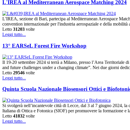
L'IREA al Mediterranean Aerospace Matching 2024
L'IREA, sezione di Bari, partecipa al Mediterranean Aerospace Match
convention internazionale per l'industria aerospaziale e della mobilità
Letto
31203
volte
Leggi tutto...
13° EARSeL Forest Fire Workshop
Il 19-20 settembre 2024 si terrà a Milano, presso l’Area Territoriale
and future challenges under a changing climate”. Nei due giorni dedic
Letto
29546
volte
Leggi tutto...
Quinta Scuola Nazionale Biosensori Ottici e Biofotoni
Si svolgerà nell’incantevole città di Lecce, dal 3 al 7 giugno 2024, 
Italiana di Ottica e Fotonica (SIOF) per promuovere la formazione e l
Letto
41832
volte
Leggi tutto...