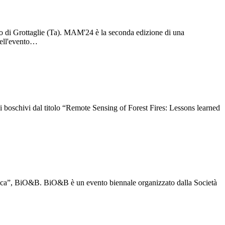
o di Grottaglie (Ta). MAM'24 è la seconda edizione di una
 dell'evento…
 boschivi dal titolo “Remote Sensing of Forest Fires: Lessons learned
otonica”, BiO&B. BiO&B è un evento biennale organizzato dalla Società