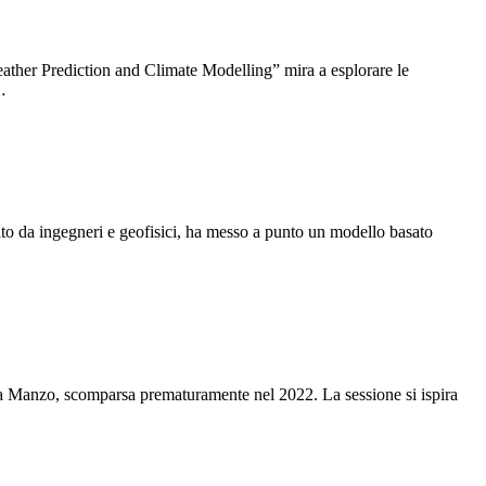
ther Prediction and Climate Modelling” mira a esplorare le
…
to da ingegneri e geofisici, ha messo a punto un modello basato
ia Manzo, scomparsa prematuramente nel 2022. La sessione si ispira