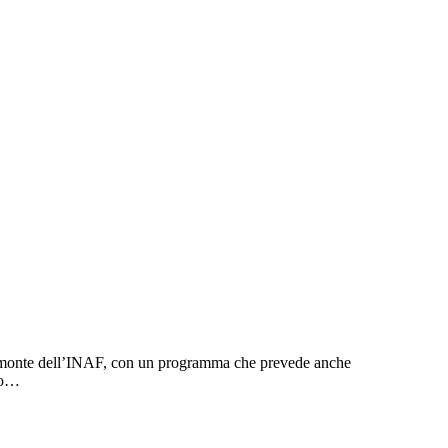
dimonte dell’INAF, con un programma che prevede anche
ico…