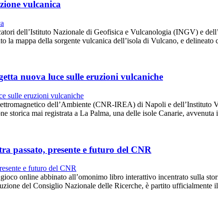
azione vulcanica
ercatori dell’Istituto Nazionale di Geofisica e Vulcanologia (INGV) e del
 la mappa della sorgente vulcanica dell’isola di Vulcano, e delineato 
etta nuova luce sulle eruzioni vulcaniche
nto Elettromagnetico dell’Ambiente (CNR-IREA) di Napoli e dell’Instit
ne storica mai registrata a La Palma, una delle isole Canarie, avvenuta
tra passato, presente e futuro del CNR
o online abbinato all’omonimo libro interattivo incentrato sulla storia
zione del Consiglio Nazionale delle Ricerche, è partito ufficialmente 