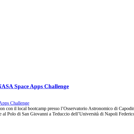
l NASA Space Apps Challenge
hon con il local bootcamp presso l’Osservatorio Astronomico di Capo
bre al Polo di San Giovanni a Teduccio dell’Università di Napoli Feder