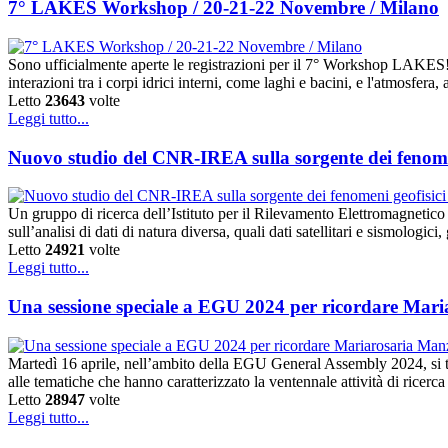
7° LAKES Workshop / 20-21-22 Novembre / Milano
Sono ufficialmente aperte le registrazioni per il 7° Workshop LAKE
interazioni tra i corpi idrici interni, come laghi e bacini, e l'atmosfe
Letto
23643
volte
Leggi tutto...
Nuovo studio del CNR-IREA sulla sorgente dei fenomen
Un gruppo di ricerca dell’Istituto per il Rilevamento Elettromagnetic
sull’analisi di dati di natura diversa, quali dati satellitari e sismologic
Letto
24921
volte
Leggi tutto...
Una sessione speciale a EGU 2024 per ricordare Mar
Martedì 16 aprile, nell’ambito della EGU General Assembly 2024, si 
alle tematiche che hanno caratterizzato la ventennale attività di ricerc
Letto
28947
volte
Leggi tutto...