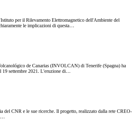
l’Istituto per il Rilevamento Elettromagnetico dell'Ambiente del
chiaramente le implicazioni di questa…
uto Volcanológico de Canarias (INVOLCAN) di Tenerife (Spagna) ha
 il 19 settembre 2021. L'eruzione di…
 del CNR e le sue ricerche. Il progetto, realizzato dalla rete CREO-
il…