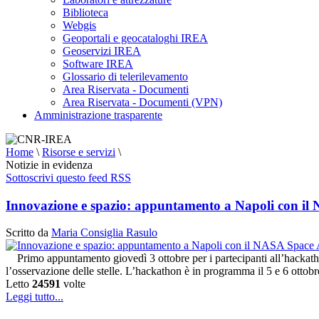
Biblioteca
Webgis
Geoportali e geocataloghi IREA
Geoservizi IREA
Software IREA
Glossario di telerilevamento
Area Riservata - Documenti
Area Riservata - Documenti (VPN)
Amministrazione trasparente
Home
\
Risorse e servizi
\
Notizie in evidenza
Sottoscrivi questo feed RSS
Innovazione e spazio: appuntamento a Napoli con i
Scritto da
Maria Consiglia Rasulo
Primo appuntamento giovedì 3 ottobre per i partecipanti all’hackat
l’osservazione delle stelle. L’hackathon è in programma il 5 e 6 otto
Letto
24591
volte
Leggi tutto...