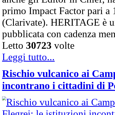
primo Impact Factor pari a 
(Clarivate). HERITAGE è un
pubblicata con cadenza me
Letto
30723
volte
Leggi tutto...
Rischio vulcanico ai Campi
incontrano i cittadini di 