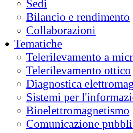
Sedi
Bilancio e rendimento
Collaborazioni
Tematiche
Telerilevamento a mic
Telerilevamento ottico
Diagnostica elettromag
Sistemi per l'informaz
Bioelettromagnetismo
Comunicazione pubblic