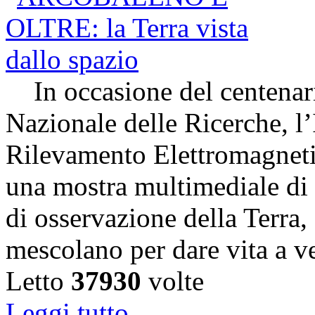
In occasione del centenari
Nazionale delle Ricerche, l’
Rilevamento Elettromagneti
una mostra multimediale di s
di osservazione della Terra,
mescolano per dare vita a v
Letto
37930
volte
Leggi tutto...