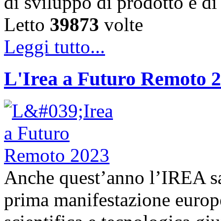
di sviluppo di prodotto e 
Letto
39873
volte
Leggi tutto...
L'Irea a Futuro Remoto 
Anche quest’anno l’IREA sa
prima manifestazione europe