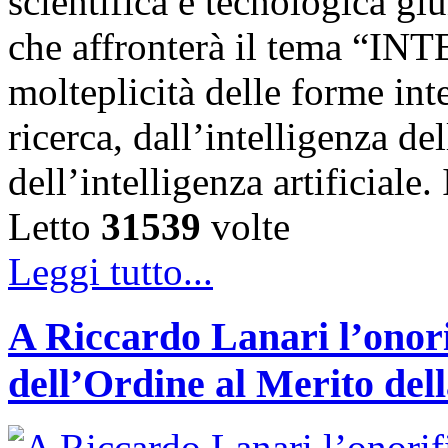
scientifica e tecnologica g
che affronterà il tema “IN
molteplicità delle forme int
ricerca, dall’intelligenza del
dell’intelligenza artificiale
Letto
31539
volte
Leggi tutto...
A Riccardo Lanari l’onori
dell’Ordine al Merito del