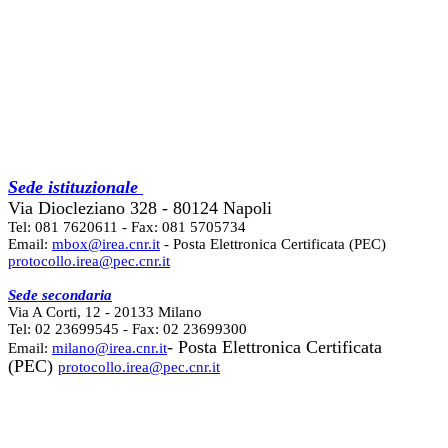
Sede istituzionale
Via Diocleziano 328 - 80124 Napoli
Tel: 081 7620611 - Fax: 081 5705734
Email:
mbox@irea.cnr.it
- Posta Elettronica Certificata (PEC)
protocollo.irea@pec.cnr.it
Sede secondaria
Via A Corti, 12 - 20133 Milano
Tel: 02 23699545 - Fax: 02 23699300
- Posta Elettronica Certificata
Email:
milano@irea.cnr.it
(PEC)
protocollo.irea@pec.cnr.it