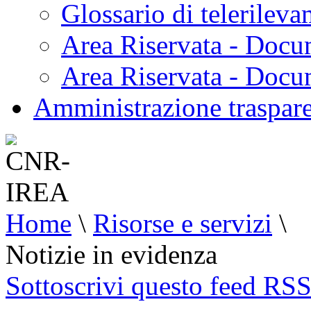
Glossario di telerilev
Area Riservata - Docu
Area Riservata - Doc
Amministrazione traspar
Home
\
Risorse e servizi
\
Notizie in evidenza
Sottoscrivi questo feed RS