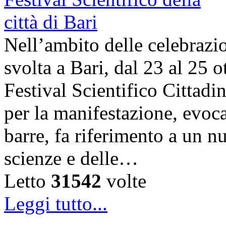
Nell’ambito delle celebrazi
svolta a Bari, dal 23 al 25 o
Festival Scientifico Cittad
per la manifestazione, evoca
barre, fa riferimento a un n
scienze e delle…
Letto
31542
volte
Leggi tutto...