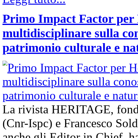
Primo Impact Factor per H
multidisciplinare sulla co
patrimonio culturale e na
La rivista HERITAGE, fond
(Cnr-Ispc) e Francesco Sold
anche gli Editor in Chief, h