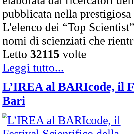
elaborata dai ricercatori del
pubblicata nella prestigiosa
L'elenco dei “Top Scientist
nomi di scienziati che rien
Letto
32115
volte
Leggi tutto...
L’IREA al BARIcode, il Fes
Bari