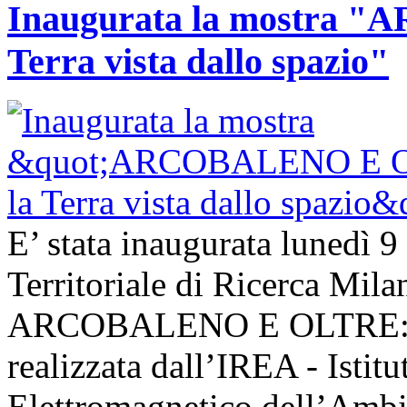
Inaugurata la mostra
Terra vista dallo spazio"
E’ stata inaugurata lunedì 9
Territoriale di Ricerca Mil
ARCOBALENO E OLTRE: la T
realizzata dall’IREA - Istit
Elettromagnetico dell’Ambie