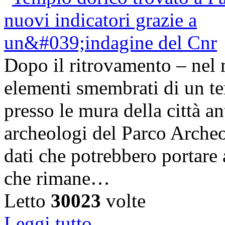
Dopo il ritrovamento – nel 
elementi smembrati di un te
presso le mura della città a
archeologi del Parco Arche
dati che potrebbero portare 
che rimane…
Letto
30023
volte
Leggi tutto...