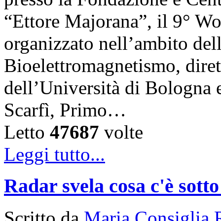
“Ettore Majorana”, il 9° W
organizzato nell’ambito del
Bioelettromagnetismo, diret
dell’Università di Bologna 
Scarfì, Primo…
Letto
47687
volte
Leggi tutto...
Radar svela cosa c'è sotto
Scritto da
Maria Consiglia 