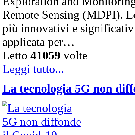
Exploration and Monitoring 
Remote Sensing (MDPI). Lo 
più innovativi e significati
applicata per…
Letto
41059
volte
Leggi tutto...
La tecnologia 5G non diff