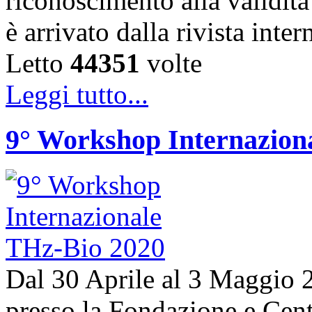
riconoscimento alla validità 
è arrivato dalla rivista in
Letto
44351
volte
Leggi tutto...
9° Workshop Internazion
Dal 30 Aprile al 3 Maggio 20
presso la Fondazione e Centr