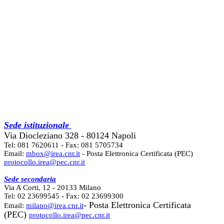
Sede istituzionale
Via Diocleziano 328 - 80124 Napoli
Tel: 081 7620611 - Fax: 081 5705734
Email:
mbox@irea.cnr.it
- Posta Elettronica Certificata (PEC)
protocollo.irea@pec.cnr.it
Sede secondaria
Via A Corti, 12 - 20133 Milano
Tel: 02 23699545 - Fax: 02 23699300
- Posta Elettronica Certificata
Email:
milano@irea.cnr.it
(PEC)
protocollo.irea@pec.cnr.it