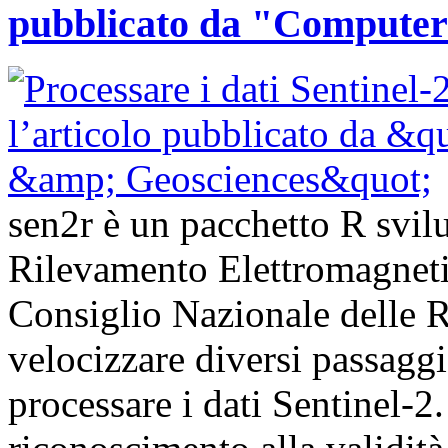
pubblicato da "Computer
sen2r è un pacchetto R svilup
Rilevamento Elettromagnet
Consiglio Nazionale delle Ri
velocizzare diversi passagg
processare i dati Sentinel-