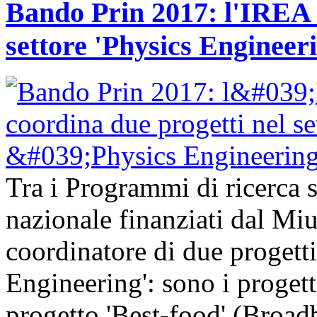
Bando Prin 2017: l'IREA 
settore 'Physics Engineer
Tra i Programmi di ricerca sc
nazionale finanziati dal Mi
coordinatore di due progetti
Engineering': sono i progetti
progetto 'Best-food' (Broa