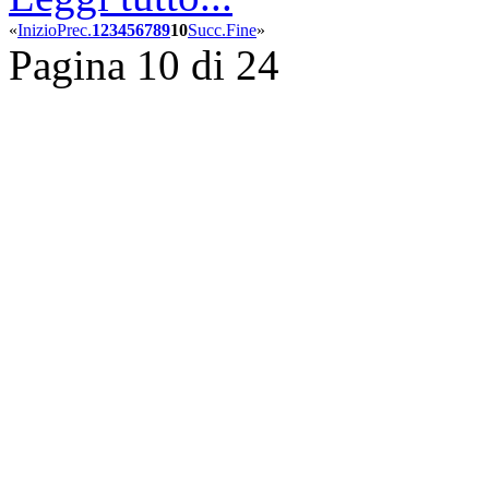
«
Inizio
Prec.
1
2
3
4
5
6
7
8
9
10
Succ.
Fine
»
Pagina 10 di 24