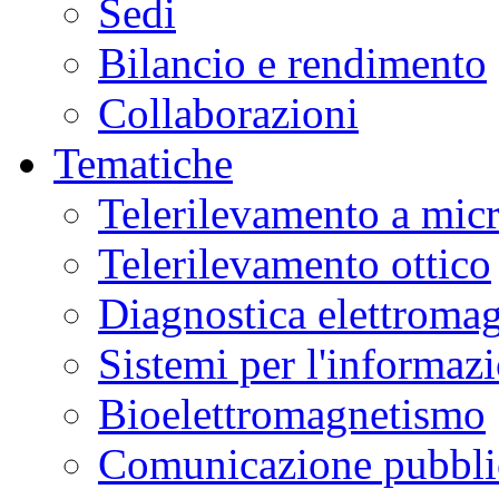
Sedi
Bilancio e rendimento
Collaborazioni
Tematiche
Telerilevamento a mic
Telerilevamento ottico
Diagnostica elettromag
Sistemi per l'informaz
Bioelettromagnetismo
Comunicazione pubblic