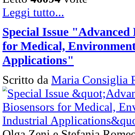
Leggi tutto...
Special Issue "Advanced 
for Medical, Environment
Applications"
Scritto da
Maria Consiglia 
Olga Zeni e Stefania Romeo