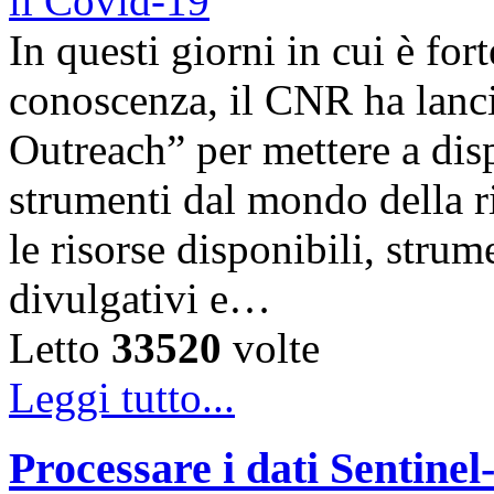
In questi giorni in cui è for
conoscenza, il CNR ha lanc
Outreach” per mettere a disp
strumenti dal mondo della ri
le risorse disponibili, strum
divulgativi e…
Letto
33520
volte
Leggi tutto...
Processare i dati Sentinel-