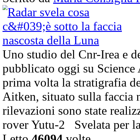
Uno studio del Cnr-Irea e d
pubblicato oggi su Science 
prima volta la stratigrafia 
Aitken, situato sulla faccia
rilevazioni sono state realiz
rover Yutu-2 Svelata per l
Letto
46094
volte