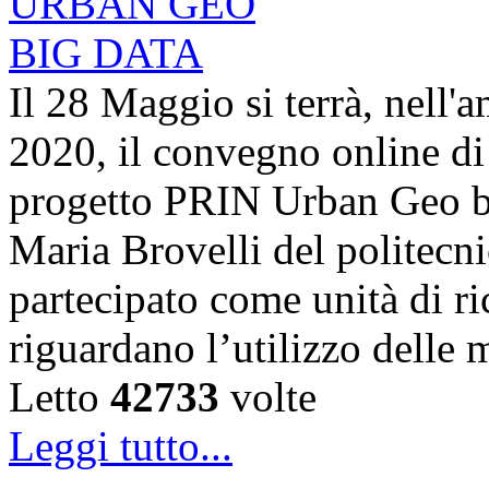
Il 28 Maggio si terrà, nell'
2020, il convegno online di 
progetto PRIN Urban Geo bi
Maria Brovelli del politecn
partecipato come unità di ric
riguardano l’utilizzo dell
Letto
42733
volte
Leggi tutto...