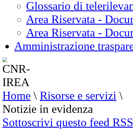
Glossario di telerilev
Area Riservata - Docu
Area Riservata - Doc
Amministrazione traspar
Home
\
Risorse e servizi
\
Notizie in evidenza
Sottoscrivi questo feed RS