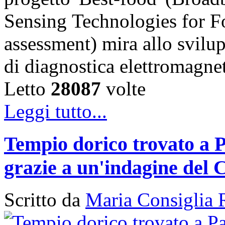
Sensing Technologies for Fo
assessment) mira allo svilu
di diagnostica elettromagn
Letto
28087
volte
Leggi tutto...
Tempio dorico trovato a P
grazie a un'indagine del 
Scritto da
Maria Consiglia 