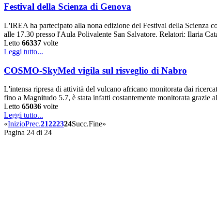
Festival della Scienza di Genova
L'IREA ha partecipato alla nona edizione del Festival della Scienza c
alle 17.30 presso l'Aula Polivalente San Salvatore. Relatori: Ilaria 
Letto
66337
volte
Leggi tutto...
COSMO-SkyMed vigila sul risveglio di Nabro
L'intensa ripresa di attività del vulcano africano monitorata dai rice
fino a Magnitudo 5.7, è stata infatti costantemente monitorata grazie all’
Letto
65036
volte
Leggi tutto...
«
Inizio
Prec.
21
22
23
24
Succ.
Fine
»
Pagina 24 di 24