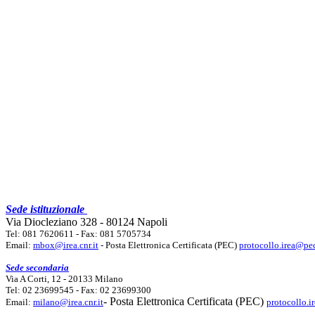
Sede istituzionale
Via Diocleziano 328 - 80124 Napoli
Tel: 081 7620611 - Fax: 081 5705734
Email:
mbox@irea.cnr.it
- Posta Elettronica Certificata (PEC)
protocollo.irea@pec
Sede secondaria
Via A Corti, 12 - 20133 Milano
Tel: 02 23699545 - Fax: 02 23699300
- Posta Elettronica Certificata (PEC)
Email:
milano@irea.cnr.it
protocollo.i