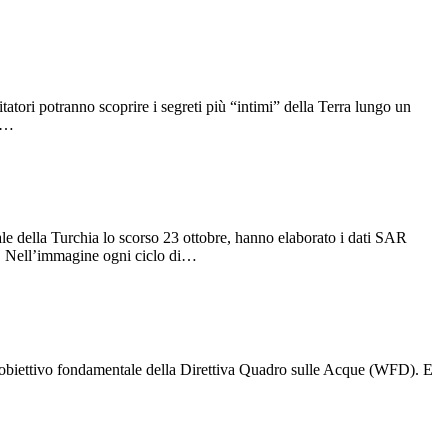
atori potranno scoprire i segreti più “intimi” della Terra lungo un
 o…
tale della Turchia lo scorso 23 ottobre, hanno elaborato i dati SAR
. Nell’immagine ogni ciclo di…
ni obiettivo fondamentale della Direttiva Quadro sulle Acque (WFD). E