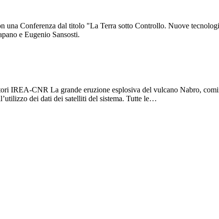
on una Conferenza dal titolo "La Terra sotto Controllo. Nuove tecnolog
Catapano e Eugenio Sansosti.
rcatori IREA-CNR La grande eruzione esplosiva del vulcano Nabro, cominci
utilizzo dei dati dei satelliti del sistema. Tutte le…