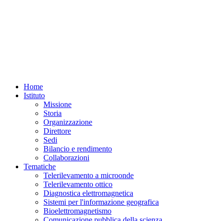
Home
Istituto
Missione
Storia
Organizzazione
Direttore
Sedi
Bilancio e rendimento
Collaborazioni
Tematiche
Telerilevamento a microonde
Telerilevamento ottico
Diagnostica elettromagnetica
Sistemi per l'informazione geografica
Bioelettromagnetismo
Comunicazione pubblica della scienza