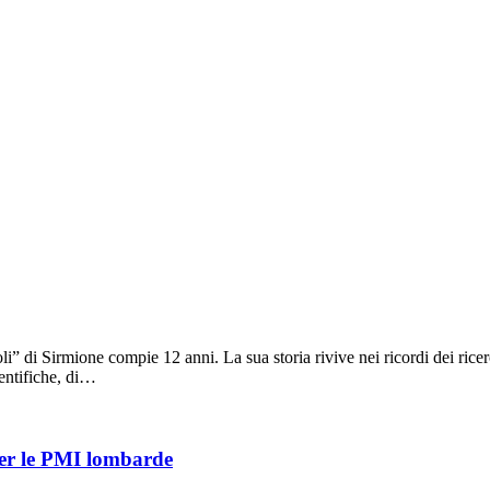
” di Sirmione compie 12 anni. La sua storia rivive nei ricordi dei rice
ientifiche, di…
 per le PMI lombarde