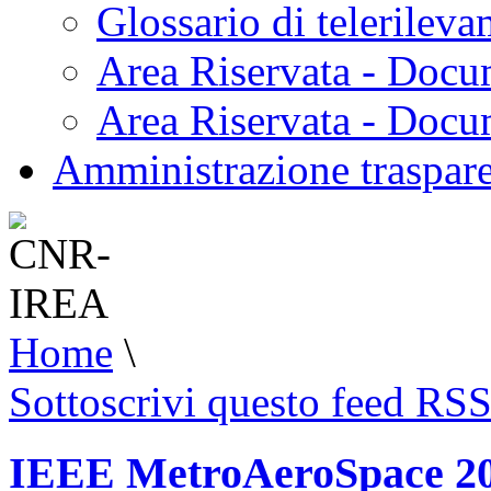
Glossario di telerilev
Area Riservata - Docu
Area Riservata - Doc
Amministrazione traspar
Home
\
Sottoscrivi questo feed RS
IEEE MetroAeroSpace 202