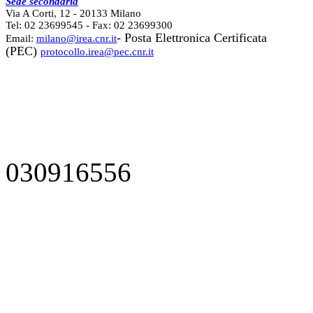
Sede secondaria
Via A Corti, 12 - 20133 Milano
Tel: 02 23699545 - Fax: 02 23699300
- Posta Elettronica Certificata
Email:
milano@irea.cnr.it
(PEC)
protocollo.irea@pec.cnr.it
030916556