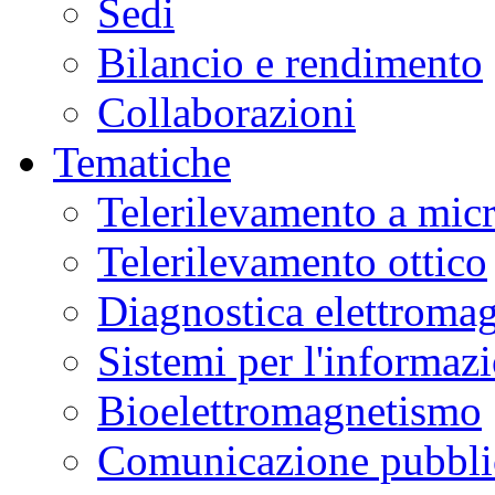
Sedi
Bilancio e rendimento
Collaborazioni
Tematiche
Telerilevamento a mic
Telerilevamento ottico
Diagnostica elettromag
Sistemi per l'informaz
Bioelettromagnetismo
Comunicazione pubblic