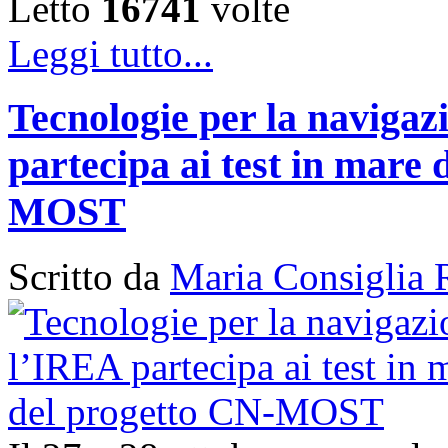
Letto
16741
volte
Leggi tutto...
Tecnologie per la naviga
partecipa ai test in mare 
MOST
Scritto da
Maria Consiglia 