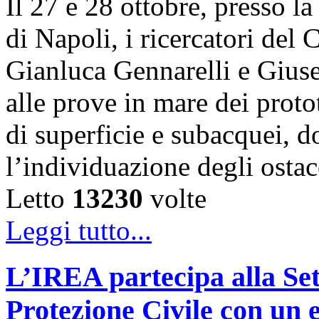
Il 27 e 28 ottobre, presso l
di Napoli, i ricercatori d
Gianluca Gennarelli e Gius
alle prove in mare dei proto
di superficie e subacquei, do
l’individuazione degli osta
Letto
13230
volte
Leggi tutto...
L’IREA partecipa alla Se
Protezione Civile con un 