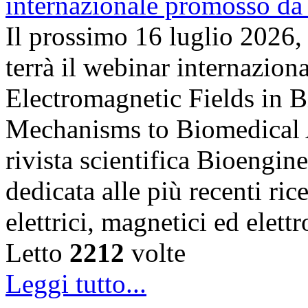
Il prossimo 16 luglio 2026,
terrà il webinar internazion
Electromagnetic Fields in 
Mechanisms to Biomedical A
rivista scientifica Bioengin
dedicata alle più recenti ric
elettrici, magnetici ed elet
Letto
2212
volte
Leggi tutto...