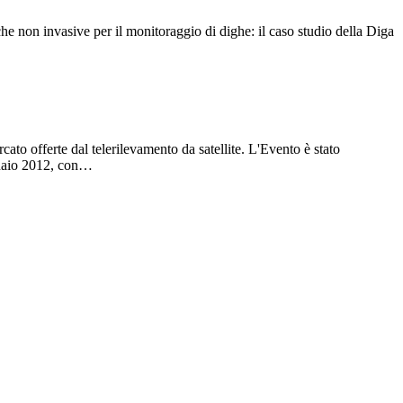
he non invasive per il monitoraggio di dighe: il caso studio della Diga
cato offerte dal telerilevamento da satellite. L'Evento è stato
nnaio 2012, con…