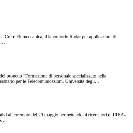
da Cnr e Finmeccanica, il laboratorio Radar per applicazioni di
il…
el progetto “Formazione di personale specializzato nella
versitario per le Telecomunicazioni, Università degli…
ativi al terremoto del 29 maggio permettendo ai ricercatori di IREA-
io…