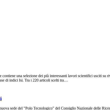
ntiene una selezione dei più interessanti lavori scientifici usciti su riv
 di indici Isi. Tra i 220 articoli scelti tra…
i
lla nuova sede del "Polo Tecnologico" del Consiglio Nazionale delle Rice