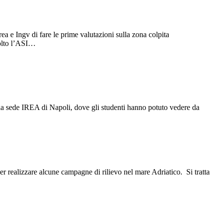
rea e Ingv di fare le prime valutazioni sulla zona colpita
volto l’ASI…
alla sede IREA di Napoli, dove gli studenti hanno potuto vedere da
realizzare alcune campagne di rilievo nel mare Adriatico. Si tratta