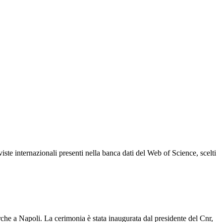
iste internazionali presenti nella banca dati del Web of Science, scelti
rche a Napoli. La cerimonia è stata inaugurata dal presidente del Cnr,