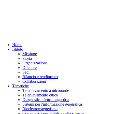
Home
Istituto
Missione
Storia
Organizzazione
Direttore
Sedi
Bilancio e rendimento
Collaborazioni
Tematiche
Telerilevamento a microonde
Telerilevamento ottico
Diagnostica elettromagnetica
Sistemi per l'informazione geografica
Bioelettromagnetismo
Comunicazione pubblica della scienza