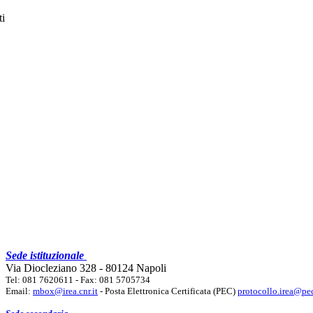
ti
Sede istituzionale
Via Diocleziano 328 - 80124 Napoli
Tel: 081 7620611 - Fax: 081 5705734
Email:
mbox@irea.cnr.it
- Posta Elettronica Certificata (PEC)
protocollo.irea@pec