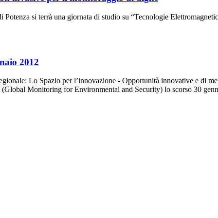
 Potenza si terrà una giornata di studio su “Tecnologie Elettromagnetic
nnaio 2012
o regionale: Lo Spazio per l’innovazione - Opportunità innovative e di mer
(Global Monitoring for Environmental and Security) lo scorso 30 ge