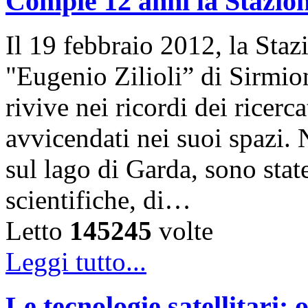
Compie 12 anni la Stazion
Il 19 febbraio 2012, la Sta
"Eugenio Zilioli” di Sirmio
rivive nei ricordi dei ricer
avvicendati nei suoi spazi. 
sul lago di Garda, sono state
scientifiche, di…
Letto
145245
volte
Leggi tutto...
Le tecnologie satellitari: