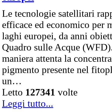
Le tecnologie satellitari r
efficace ed economico per m
laghi europei, da anni obiet
Quadro sulle Acque (WFD).
maniera attenta la concentra
pigmento presente nel fitop
un…
Letto
127341
volte
Leggi tutto...