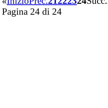
«
Inizio
Prec.
21
22
23
24
Succ.
Pagina 24 di 24