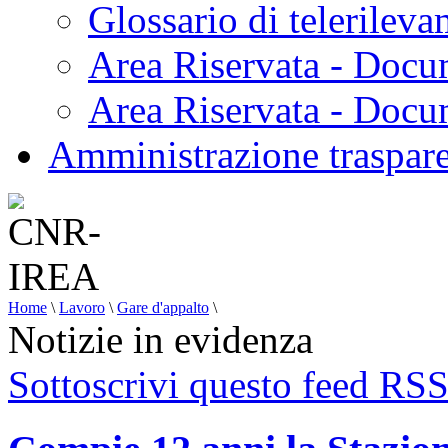
Glossario di telerilev
Area Riservata - Docu
Area Riservata - Doc
Amministrazione traspar
Home
\
Lavoro
\
Gare d'appalto
\
Notizie in evidenza
Sottoscrivi questo feed RS