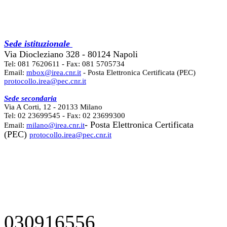
Sede istituzionale
Via Diocleziano 328 - 80124 Napoli
Tel: 081 7620611 - Fax: 081 5705734
Email:
mbox@irea.cnr.it
- Posta Elettronica Certificata (PEC)
protocollo.irea@pec.cnr.it
Sede secondaria
Via A Corti, 12 - 20133 Milano
Tel: 02 23699545 - Fax: 02 23699300
- Posta Elettronica Certificata
Email:
milano@irea.cnr.it
(PEC)
protocollo.irea@pec.cnr.it
030916556