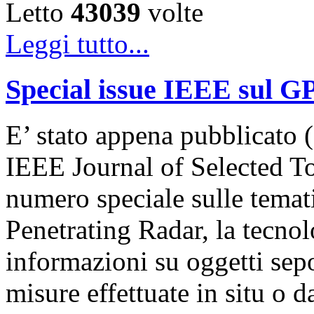
Letto
43039
volte
Leggi tutto...
Special issue IEEE sul G
E’ stato appena pubblicato (
IEEE Journal of Selected T
numero speciale sulle temat
Penetrating Radar, la tecnol
informazioni su oggetti sepol
misure effettuate in situ o 