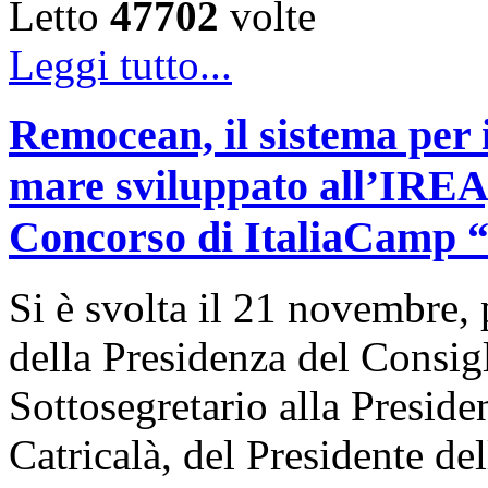
Letto
47702
volte
Leggi tutto...
Remocean, il sistema per i
mare sviluppato all’IREA, 
Concorso di ItaliaCamp “L
Si è svolta il 21 novembre, 
della Presidenza del Consigl
Sottosegretario alla Presid
Catricalà, del Presidente de