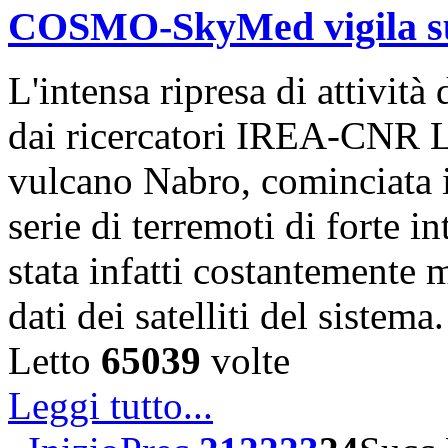
COSMO-SkyMed vigila sul
L'intensa ripresa di attivit
dai ricercatori IREA-CNR L
vulcano Nabro, cominciata 
serie di terremoti di forte i
stata infatti costantemente m
dati dei satelliti del sistem
Letto
65039
volte
Leggi tutto...