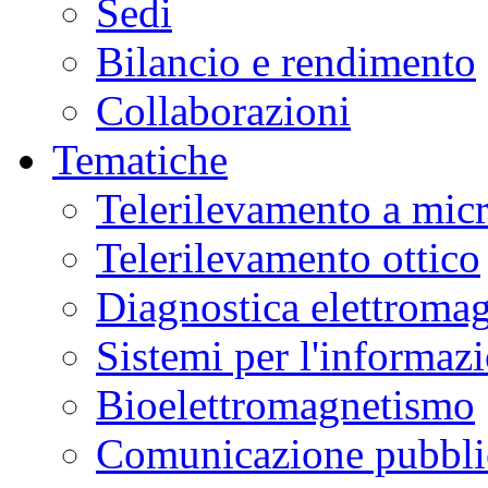
Sedi
Bilancio e rendimento
Collaborazioni
Tematiche
Telerilevamento a mic
Telerilevamento ottico
Diagnostica elettromag
Sistemi per l'informaz
Bioelettromagnetismo
Comunicazione pubblic