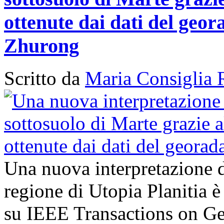
ottenute dai dati del geor
Zhurong
Scritto da
Maria Consiglia 
Una nuova interpretazione d
regione di Utopia Planitia è
su IEEE Transactions on G