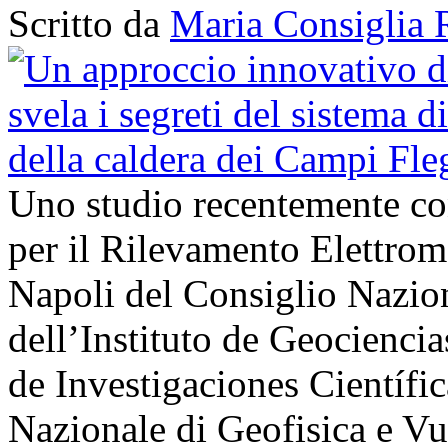
Scritto da
Maria Consiglia 
Uno studio recentemente cond
per il Rilevamento Elettro
Napoli del Consiglio Nazio
dell’Instituto de Geocienci
de Investigaciones Científi
Nazionale di Geofisica e V