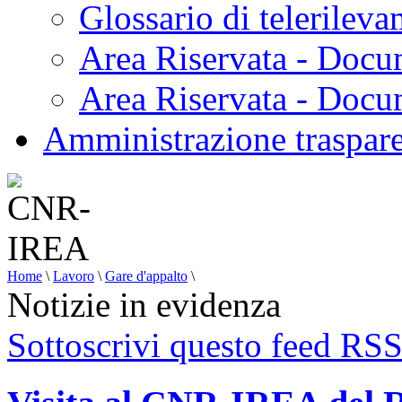
Glossario di telerilev
Area Riservata - Docu
Area Riservata - Doc
Amministrazione traspar
Home
\
Lavoro
\
Gare d'appalto
\
Notizie in evidenza
Sottoscrivi questo feed RS