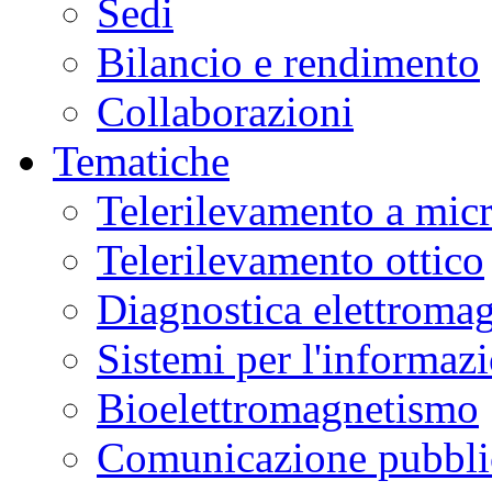
Sedi
Bilancio e rendimento
Collaborazioni
Tematiche
Telerilevamento a mic
Telerilevamento ottico
Diagnostica elettromag
Sistemi per l'informaz
Bioelettromagnetismo
Comunicazione pubblic