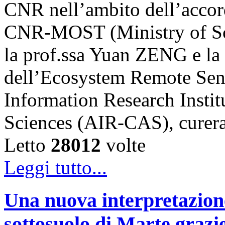
CNR nell’ambito dell’accord
CNR-MOST (Ministry of Sci
la prof.ssa Yuan ZENG e l
dell’Ecosystem Remote Sen
Information Research Insti
Sciences (AIR-CAS), cure
Letto
28012
volte
Leggi tutto...
Una nuova interpretazione 
sottosuolo di Marte grazi