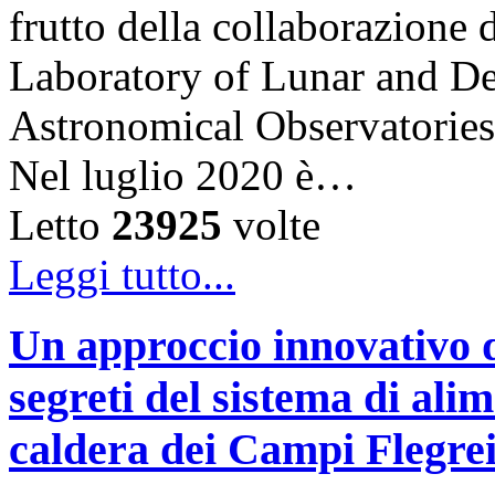
frutto della collaborazion
Laboratory of Lunar and De
Astronomical Observatories
Nel luglio 2020 è…
Letto
23925
volte
Leggi tutto...
Un approccio innovativo d
segreti del sistema di ali
caldera dei Campi Flegre