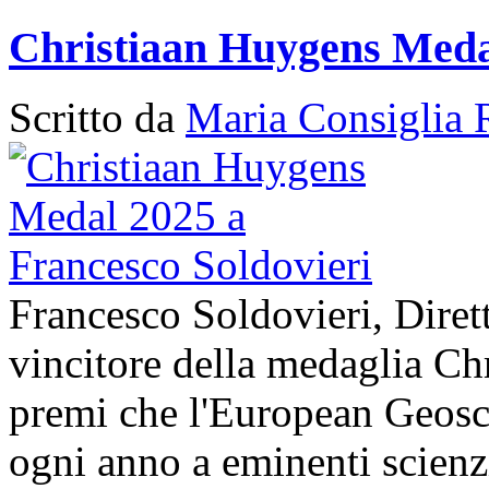
Christiaan Huygens Medal
Scritto da
Maria Consiglia 
Francesco Soldovieri, Diret
vincitore della medaglia Ch
premi che l'European Geos
ogni anno a eminenti scienzi