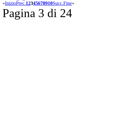
«
Inizio
Prec.
1
2
3
4
5
6
7
8
9
10
Succ.
Fine
»
Pagina 3 di 24