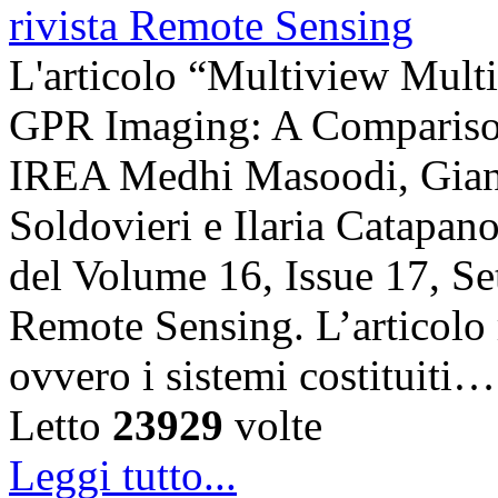
L'articolo “Multiview Multi
GPR Imaging: A Comparison”
IREA Medhi Masoodi, Gianl
Soldovieri e Ilaria Catapano,
del Volume 16, Issue 17, Se
Remote Sensing. L’articolo 
ovvero i sistemi costituiti…
Letto
23929
volte
Leggi tutto...