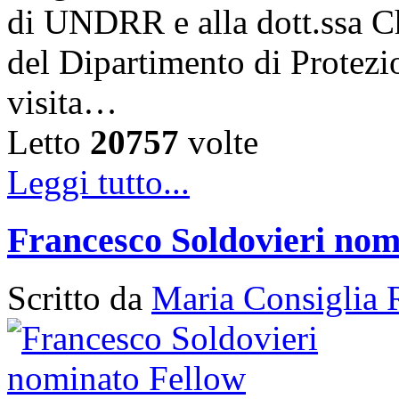
di UNDRR e alla dott.ssa C
del Dipartimento di Protezi
visita…
Letto
20757
volte
Leggi tutto...
Francesco Soldovieri nom
Scritto da
Maria Consiglia 