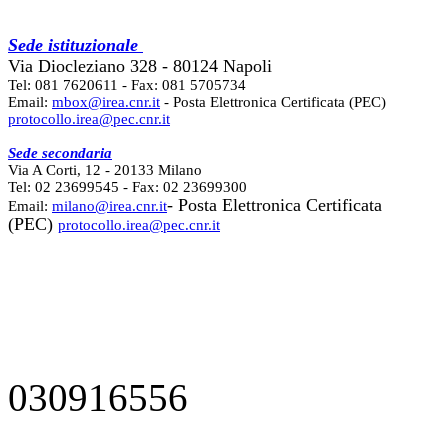
Sede istituzionale
Via Diocleziano 328 - 80124 Napoli
Tel: 081 7620611 - Fax: 081 5705734
Email:
mbox@irea.cnr.it
- Posta Elettronica Certificata (PEC)
protocollo.irea@pec.cnr.it
Sede secondaria
Via A Corti, 12 - 20133 Milano
Tel: 02 23699545 - Fax: 02 23699300
- Posta Elettronica Certificata
Email:
milano@irea.cnr.it
(PEC)
protocollo.irea@pec.cnr.it
030916556