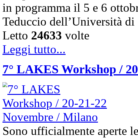
in programma il 5 e 6 ottob
Teduccio dell’Università d
Letto
24633
volte
Leggi tutto...
7° LAKES Workshop / 20
Sono ufficialmente aperte le