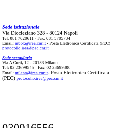
Sede istituzionale
Via Diocleziano 328 - 80124 Napoli
Tel: 081 7620611 - Fax: 081 5705734
Email:
mbox@irea.cnr.it
- Posta Elettronica Certificata (PEC)
protocollo.irea@pec.cnr.it
Sede secondaria
Via A Corti, 12 - 20133 Milano
Tel: 02 23699545 - Fax: 02 23699300
- Posta Elettronica Certificata
Email:
milano@irea.cnr.it
(PEC)
protocollo.irea@pec.cnr.it
030916556