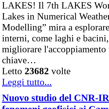
LAKES! Il 7th LAKES Work
Lakes in Numerical Weather
Modelling” mira a esplorare l
interni, come laghi e bacini,
migliorare l'accoppiamento
chiave…
Letto
23682
volte
Leggi tutto...
Nuovo studio del CNR-IRE