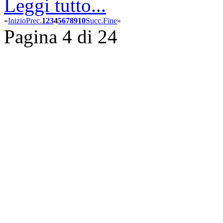
Leggi tutto...
«
Inizio
Prec.
1
2
3
4
5
6
7
8
9
10
Succ.
Fine
»
Pagina 4 di 24