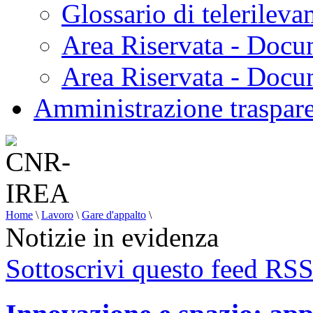
Glossario di telerilev
Area Riservata - Docu
Area Riservata - Doc
Amministrazione traspar
Home
\
Lavoro
\
Gare d'appalto
\
Notizie in evidenza
Sottoscrivi questo feed RS