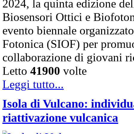
2024, la quinta edizione de
Biosensori Ottici e Biofo
evento biennale organizzato 
Fotonica (SIOF) per promuo
collaborazione di giovani r
Letto
41900
volte
Leggi tutto...
Isola di Vulcano: individu
riattivazione vulcanica