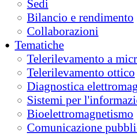
Sedi
Bilancio e rendimento
Collaborazioni
Tematiche
Telerilevamento a mic
Telerilevamento ottico
Diagnostica elettromag
Sistemi per l'informaz
Bioelettromagnetismo
Comunicazione pubblic