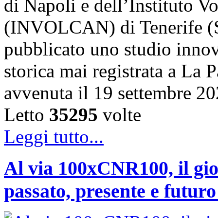
di Napoli e dell’Instituto 
(INVOLCAN) di Tenerife (S
pubblicato uno studio innov
storica mai registrata a La 
avvenuta il 19 settembre 2
Letto
35295
volte
Leggi tutto...
Al via 100xCNR100, il gio
passato, presente e futur