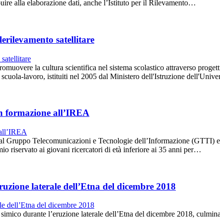
buire alla elaborazione dati, anche l’Istituto per il Rilevamento…
erilevamento satellitare
omuovere la cultura scientifica nel sistema scolastico attraverso progetti m
 scuola-lavoro, istituiti nel 2005 dal Ministero dell'Istruzione dell'Univ
in formazione all’IREA
 Gruppo Telecomunicazioni e Tecnologie dell’Informazione (GTTI) e t
o riservato ai giovani ricercatori di età inferiore ai 35 anni per…
eruzione laterale dell’Etna del dicembre 2018
 simico durante l’eruzione laterale dell’Etna del dicembre 2018, culmin