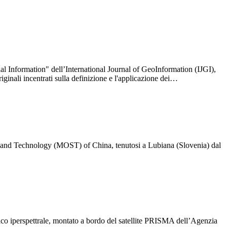
l Information" dell’International Journal of GeoInformation (IJGI),
iginali incentrati sulla definizione e l'applicazione dei…
 and Technology (MOST) of China, tenutosi a Lubiana (Slovenia) dal
…
ttico iperspettrale, montato a bordo del satellite PRISMA dell’Agenzia