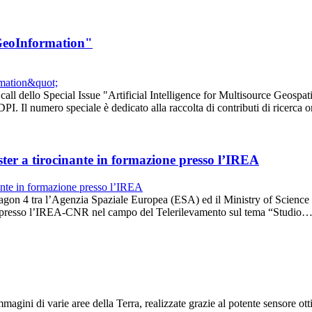
f GeoInformation"
 dello Special Issue "Artificial Intelligence for Multisource Geospatia
. Il numero speciale è dedicato alla raccolta di contributi di ricerca or
ster a tirocinante in formazione presso l’IREA
gon 4 tra l’Agenzia Spaziale Europea (ESA) ed il Ministry of Science
one presso l’IREA-CNR nel campo del Telerilevamento sul tema “Studio
magini di varie aree della Terra, realizzate grazie al potente sensore o