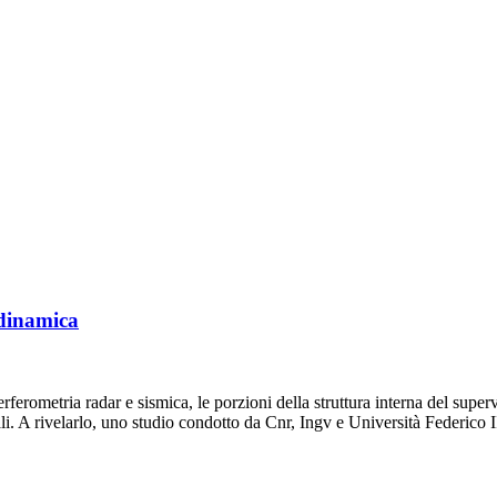
 dinamica
rferometria radar e sismica, le porzioni della struttura interna del super
ali. A rivelarlo, uno studio condotto da Cnr, Ingv e Università Federico