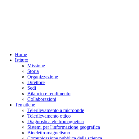
Home
Istituto
Missione
Storia
Organizzazione
Direttore
Sedi
Bilancio e rendimento
Collaborazioni
Tematiche
Telerilevamento a microonde
Telerilevamento ottico
Diagnostica elettromagnetica
Sistemi per l'informazione geografica
Bioelettromagnetismo
Comunicazione pubblica della scienza