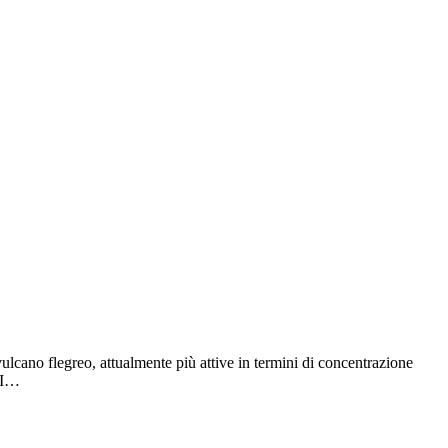
vulcano flegreo, attualmente più attive in termini di concentrazione
 II…