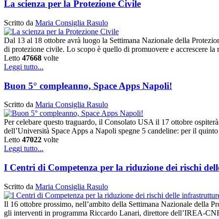
La scienza per la Protezione Civile
Scritto da
Maria Consiglia Rasulo
Dal 13 al 18 ottobre avrà luogo la Settimana Nazionale della Protezione C
di protezione civile. Lo scopo è quello di promuovere e accrescere la
Letto
47668
volte
Leggi tutto...
Buon 5° compleanno, Space Apps Napoli!
Scritto da
Maria Consiglia Rasulo
Per celebare questo traguardo, il Consolato USA il 17 ottobre ospit
dell’Università Space Apps a Napoli spegne 5 candeline: per il quin
Letto
47022
volte
Leggi tutto...
I Centri di Competenza per la riduzione dei rischi del
Scritto da
Maria Consiglia Rasulo
Il 16 ottobre prossimo, nell’ambito della Settimana Nazionale della Pro
gli interventi in programma Riccardo Lanari, direttore dell’IREA-CNR, 