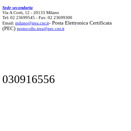
Sede secondaria
Via A Corti, 12 - 20133 Milano
Tel: 02 23699545 - Fax: 02 23699300
- Posta Elettronica Certificata
Email:
milano@irea.cnr.it
(PEC)
protocollo.irea@pec.cnr.it
030916556