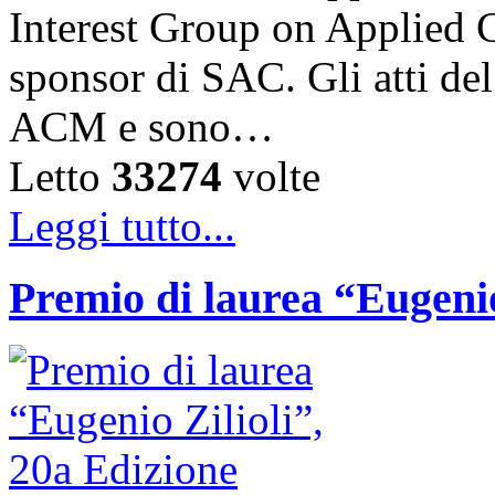
Interest Group on Applied
sponsor di SAC. Gli atti de
ACM e sono…
Letto
33274
volte
Leggi tutto...
Premio di laurea “Eugenio