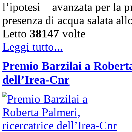
l’ipotesi – avanzata per la 
presenza di acqua salata all
Letto
38147
volte
Leggi tutto...
Premio Barzilai a Roberta
dell’Irea-Cnr