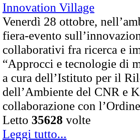
Venerdì 28 ottobre, nell’amb
fiera-evento sull’innovazion
collaborativi fra ricerca e i
“Approcci e tecnologie di m
a cura dell’Istituto per il 
dell’Ambiente del CNR e K
collaborazione con l’Ordin
Letto
35628
volte
Leggi tutto...