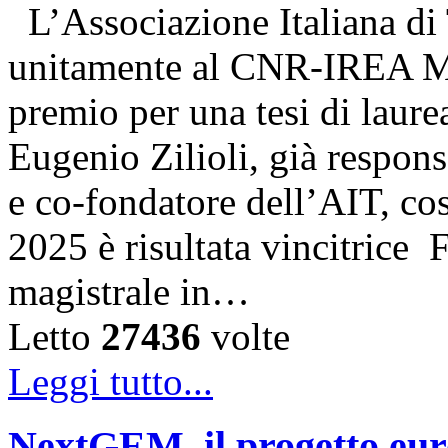
L’Associazione Italiana di
unitamente al CNR-IREA Mi
premio per una tesi di laure
Eugenio Zilioli, già respon
e co-fondatore dell’AIT, cos
2025 è risultata vincitrice
magistrale in…
Letto
27436
volte
Leggi tutto...
NextGEM, il progetto euro