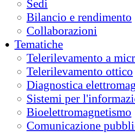
Sedi
Bilancio e rendimento
Collaborazioni
Tematiche
Telerilevamento a mic
Telerilevamento ottico
Diagnostica elettromag
Sistemi per l'informaz
Bioelettromagnetismo
Comunicazione pubblic