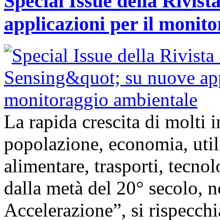
Special Issue della Rivis
applicazioni per il monit
La rapida crescita di molti
popolazione, economia, util
alimentare, trasporti, tecnolo
dalla metà del 20° secolo,
Accelerazione”, si rispecch