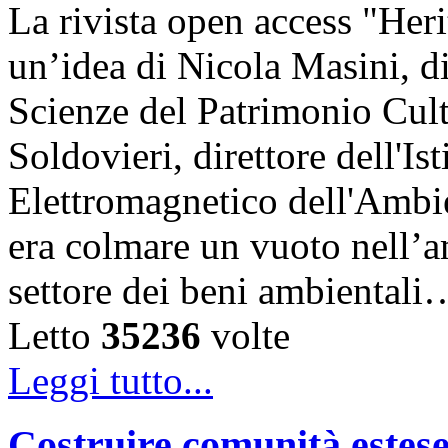
La rivista open access "Heri
un’idea di Nicola Masini, dir
Scienze del Patrimonio Cul
Soldovieri, direttore dell'Is
Elettromagnetico dell'Amb
era colmare un vuoto nell’am
settore dei beni ambientali
Letto
35236
volte
Leggi tutto...
Costruire comunità estese 