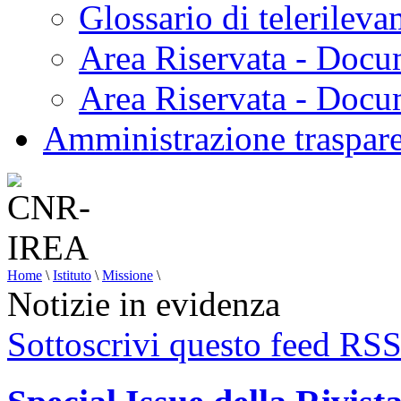
Glossario di telerilev
Area Riservata - Docu
Area Riservata - Doc
Amministrazione traspar
Home
\
Istituto
\
Missione
\
Notizie in evidenza
Sottoscrivi questo feed RS