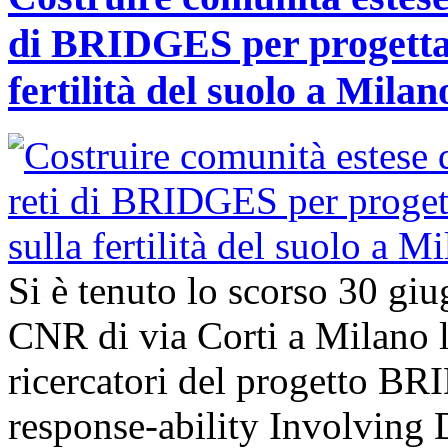
di BRIDGES per progettar
fertilità del suolo a Milan
Si è tenuto lo scorso 30 giu
CNR di via Corti a Milano l’
ricercatori del progetto B
response-ability Involving D