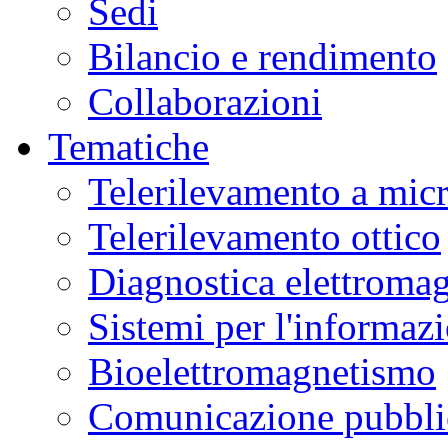
Sedi
Bilancio e rendimento
Collaborazioni
Tematiche
Telerilevamento a mic
Telerilevamento ottico
Diagnostica elettromag
Sistemi per l'informaz
Bioelettromagnetismo
Comunicazione pubblic