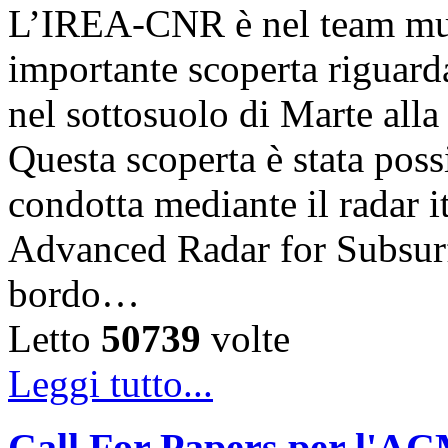
L’IREA-CNR è nel team mult
importante scoperta riguard
nel sottosuolo di Marte alla
Questa scoperta è stata poss
condotta mediante il radar
Advanced Radar for Subsur
bordo…
Letto
50739
volte
Leggi tutto...
Call For Papers per l'A