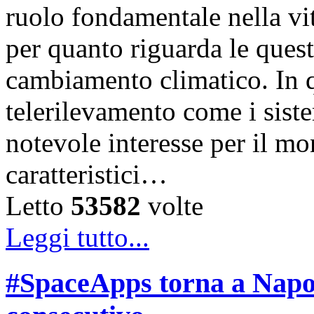
ruolo fondamentale nella vit
per quanto riguarda le questi
cambiamento climatico. In q
telerilevamento come i sist
notevole interesse per il mo
caratteristici…
Letto
53582
volte
Leggi tutto...
#SpaceApps torna a Napol