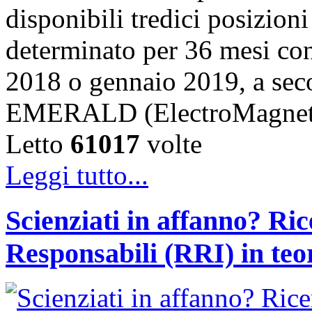
disponibili tredici posizion
determinato per 36 mesi con 
2018 o gennaio 2019, a secon
EMERALD (ElectroMagnet
Letto
61017
volte
Leggi tutto...
Scienziati in affanno? Ri
Responsabili (RRI) in teor