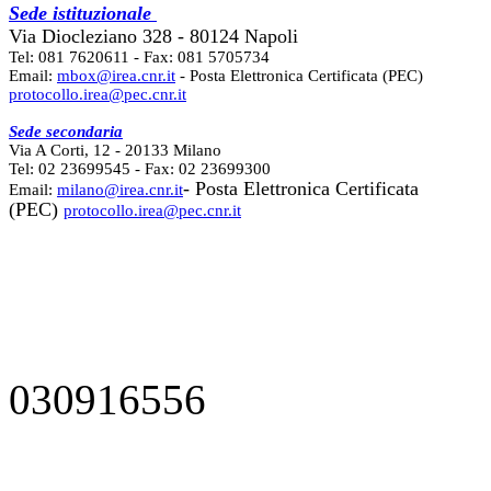
Sede istituzionale
Via Diocleziano 328 - 80124 Napoli
Tel: 081 7620611 - Fax: 081 5705734
Email:
mbox@irea.cnr.it
- Posta Elettronica Certificata (PEC)
protocollo.irea@pec.cnr.it
Sede secondaria
Via A Corti, 12 - 20133 Milano
Tel: 02 23699545 - Fax: 02 23699300
- Posta Elettronica Certificata
Email:
milano@irea.cnr.it
(PEC)
protocollo.irea@pec.cnr.it
030916556