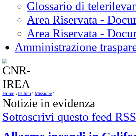
Glossario di telerilev
Area Riservata - Docu
Area Riservata - Doc
Amministrazione traspar
Home
\
Istituto
\
Missione
\
Notizie in evidenza
Sottoscrivi questo feed RS