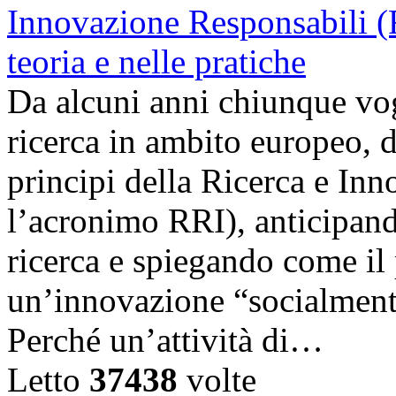
Da alcuni anni chiunque vog
ricerca in ambito europeo, de
principi della Ricerca e In
l’acronimo RRI), anticipando
ricerca e spiegando come il
un’innovazione “socialmente
Perché un’attività di…
Letto
37438
volte