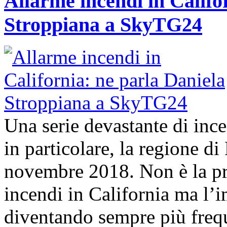
Allarme incendi in Califo
Stroppiana a SkyTG24
Una serie devastante di ince
in particolare, la regione d
novembre 2018. Non è la pr
incendi in California ma l’i
diventando sempre più frequ