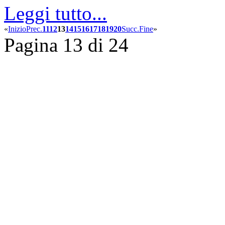
Leggi tutto...
«
Inizio
Prec.
11
12
13
14
15
16
17
18
19
20
Succ.
Fine
»
Pagina 13 di 24