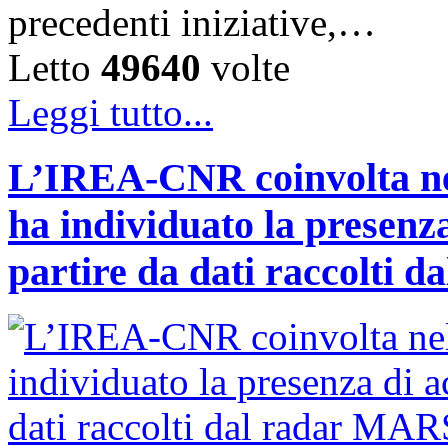
precedenti iniziative,…
Letto
49640
volte
Leggi tutto...
L’IREA-CNR coinvolta nel
ha individuato la presenz
partire da dati raccolti