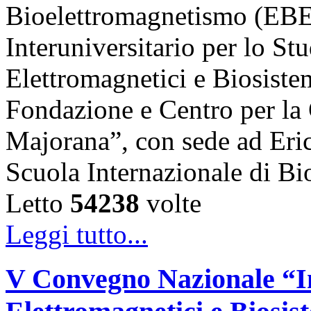
Bioelettromagnetismo (EBE
Interuniversitario per lo St
Elettromagnetici e Biosist
Fondazione e Centro per la 
Majorana”, con sede ad Erice 
Scuola Internazionale di B
Letto
54238
volte
Leggi tutto...
V Convegno Nazionale “I