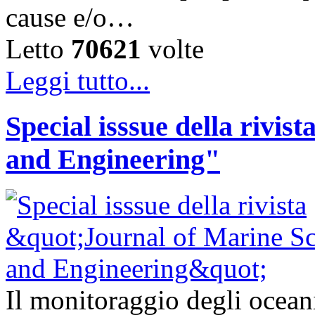
cause e/o…
Letto
70621
volte
Leggi tutto...
Special isssue della rivis
and Engineering"
Il monitoraggio degli oceani