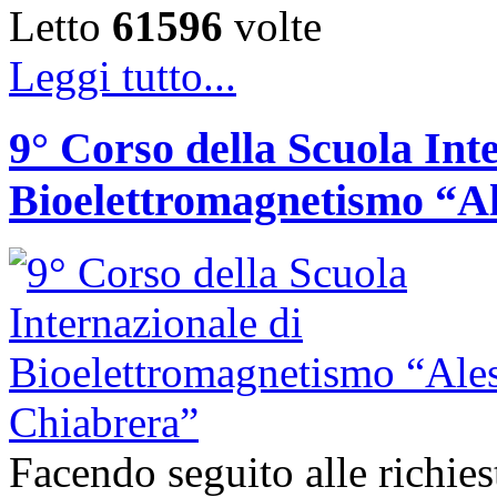
Letto
61596
volte
Leggi tutto...
9° Corso della Scuola Int
Bioelettromagnetismo “A
Facendo seguito alle richie