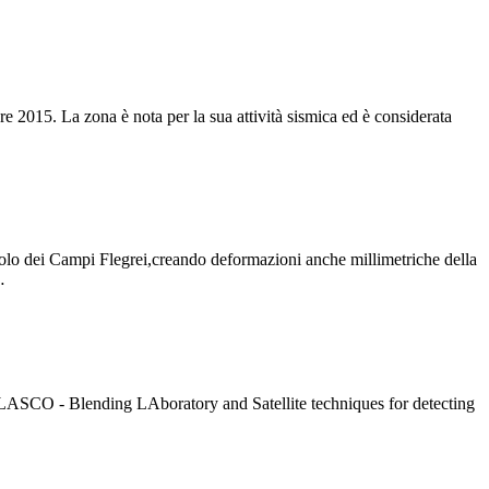
re 2015. La zona è nota per la sua attività sismica ed è considerata
osuolo dei Campi Flegrei,creando deformazioni anche millimetriche della
…
tto BLASCO - Blending LAboratory and Satellite techniques for detecting