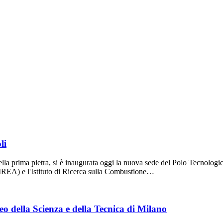
li
 della prima pietra, si è inaugurata oggi la nuova sede del Polo Tecnolo
 (IREA) e l'Istituto di Ricerca sulla Combustione…
o della Scienza e della Tecnica di Milano