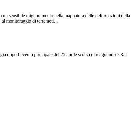
o un sensibile miglioramento nella mappatura delle deformazioni della
ive al monitoraggio di terremoti…
gia dopo l’evento principale del 25 aprile scorso di magnitudo 7.8. I