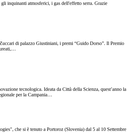
gli inquinanti atmosferici, i gas dell'effetto serra. Grazie
a Zuccari di palazzo Giustiniani, i premi “Guido Dorso”. Il Premio
aureati,…
nnovazione tecnologica. Ideata da Città della Scienza, quest’anno la
o regionale per la Campania…
ies", che si è tenuto a Portoroz (Slovenia) dal 5 al 10 Settembre