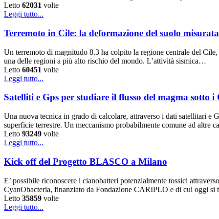
Letto
62031
volte
Leggi tutto...
Terremoto in Cile: la deformazione del suolo misurata e
Un terremoto di magnitudo 8.3 ha colpito la regione centrale del Cile, 
una delle regioni a più alto rischio del mondo. L’attività sismica…
Letto
60451
volte
Leggi tutto...
Satelliti e Gps per studiare il flusso del magma sotto 
Una nuova tecnica in grado di calcolare, attraverso i dati satellitari 
superficie terrestre. Un meccanismo probabilmente comune ad altre
Letto
93249
volte
Leggi tutto...
Kick off del Progetto BLASCO a Milano
E’ possibile riconoscere i cianobatteri potenzialmente tossici attrave
CyanObacteria, finanziato da Fondazione CARIPLO e di cui oggi si tiene
Letto
35859
volte
Leggi tutto...