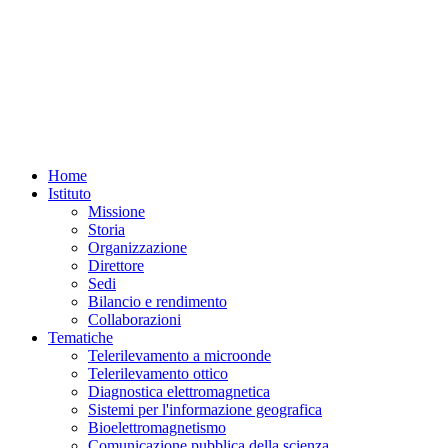
Home
Istituto
Missione
Storia
Organizzazione
Direttore
Sedi
Bilancio e rendimento
Collaborazioni
Tematiche
Telerilevamento a microonde
Telerilevamento ottico
Diagnostica elettromagnetica
Sistemi per l'informazione geografica
Bioelettromagnetismo
Comunicazione pubblica della scienza