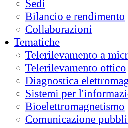
Sedi
Bilancio e rendimento
Collaborazioni
Tematiche
Telerilevamento a mic
Telerilevamento ottico
Diagnostica elettromag
Sistemi per l'informaz
Bioelettromagnetismo
Comunicazione pubblic