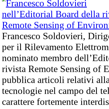
Francesco Soldovieri, Dirige
per il Rilevamento Elettrom
nominato membro dell’Edito
rivista Remote Sensing of E
pubblica articoli relativi all
tecnologie nel campo del t
carattere fortemente interdi