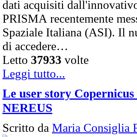
dati acquisiti dall'innovativ
PRISMA recentemente messo 
Spaziale Italiana (ASI). Il
di accedere…
Letto
37933
volte
Leggi tutto...
Le user story Copernicus 
NEREUS
Scritto da
Maria Consiglia 