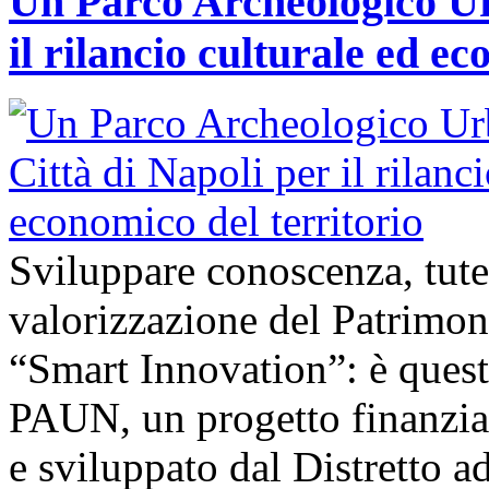
Un Parco Archeologico Ur
il rilancio culturale ed ec
Sviluppare conoscenza, tute
valorizzazione del Patrimon
“Smart Innovation”: è questo
PAUN, un progetto finanzi
e sviluppato dal Distretto a