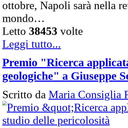
ottobre, Napoli sarà nella ret
mondo…
Letto
38453
volte
Leggi tutto...
Premio "Ricerca applicata 
geologiche" a Giuseppe S
Scritto da
Maria Consiglia 