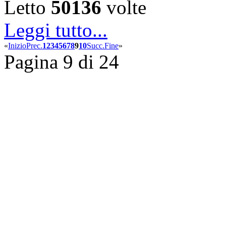
Letto
50136
volte
Leggi tutto...
«
Inizio
Prec.
1
2
3
4
5
6
7
8
9
10
Succ.
Fine
»
Pagina 9 di 24