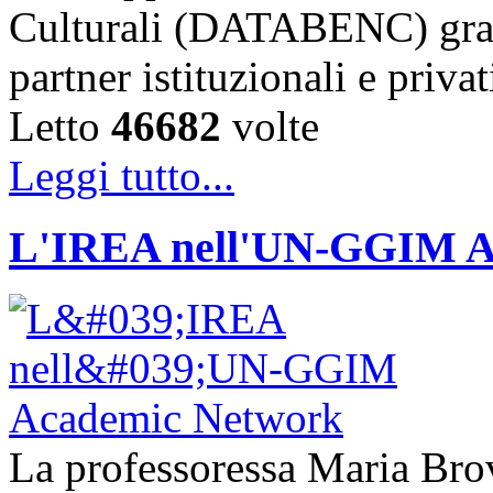
Culturali (DATABENC) grazi
partner istituzionali e priva
Letto
46682
volte
Leggi tutto...
L'IREA nell'UN-GGIM A
La professoressa Maria Brove