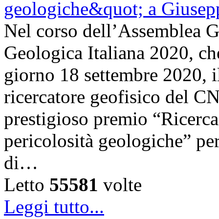
Nel corso dell’Assemblea Ge
Geologica Italiana 2020, che 
giorno 18 settembre 2020, i
ricercatore geofisico del C
prestigioso premio “Ricerca 
pericolosità geologiche” per
di…
Letto
55581
volte
Leggi tutto...