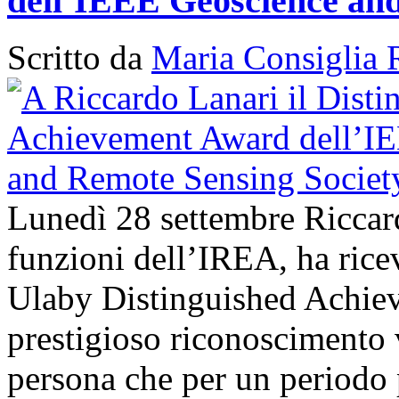
dell’IEEE Geoscience and
Scritto da
Maria Consiglia 
Lunedì 28 settembre Riccard
funzioni dell’IREA, ha ri
Ulaby Distinguished Achie
prestigioso riconoscimento 
persona che per un periodo