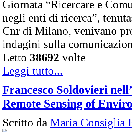
Giornata “Ricercare e Comun
negli enti di ricerca”, tenut
Cnr di Milano, venivano pres
indagini sulla comunicazio
Letto
38692
volte
Leggi tutto...
Francesco Soldovieri nell’
Remote Sensing of Envir
Scritto da
Maria Consiglia 