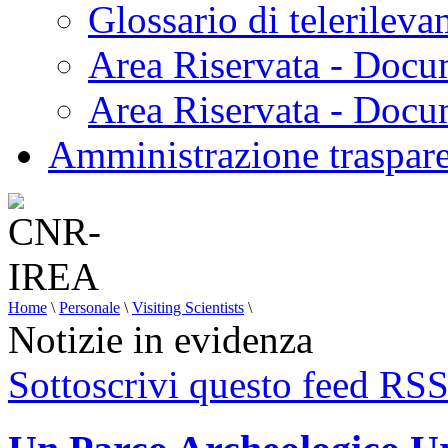
Glossario di telerilev
Area Riservata - Docu
Area Riservata - Doc
Amministrazione traspar
Home
\
Personale
\
Visiting Scientists
\
Notizie in evidenza
Sottoscrivi questo feed RS