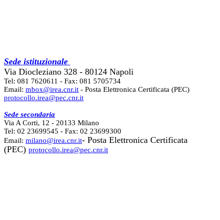
Sede istituzionale
Via Diocleziano 328 - 80124 Napoli
Tel: 081 7620611 - Fax: 081 5705734
Email:
mbox@irea.cnr.it
- Posta Elettronica Certificata (PEC)
protocollo.irea@pec.cnr.it
Sede secondaria
Via A Corti, 12 - 20133 Milano
Tel: 02 23699545 - Fax: 02 23699300
- Posta Elettronica Certificata
Email:
milano@irea.cnr.it
(PEC)
protocollo.irea@pec.cnr.it