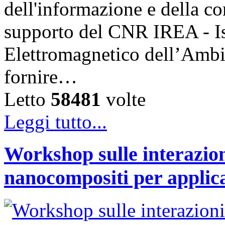
dell'informazione e della c
supporto del CNR IREA - Is
Elettromagnetico dell’Ambi
fornire…
Letto
58481
volte
Leggi tutto...
Workshop sulle interazion
nanocompositi per applic