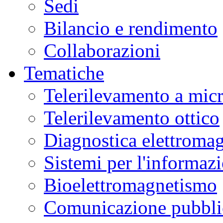
Sedi
Bilancio e rendimento
Collaborazioni
Tematiche
Telerilevamento a mic
Telerilevamento ottico
Diagnostica elettromag
Sistemi per l'informaz
Bioelettromagnetismo
Comunicazione pubblic