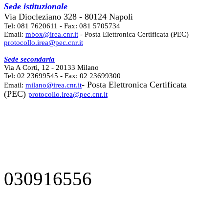
Sede istituzionale
Via Diocleziano 328 - 80124 Napoli
Tel: 081 7620611 - Fax: 081 5705734
Email:
mbox@irea.cnr.it
- Posta Elettronica Certificata (PEC)
protocollo.irea@pec.cnr.it
Sede secondaria
Via A Corti, 12 - 20133 Milano
Tel: 02 23699545 - Fax: 02 23699300
- Posta Elettronica Certificata
Email:
milano@irea.cnr.it
(PEC)
protocollo.irea@pec.cnr.it
030916556