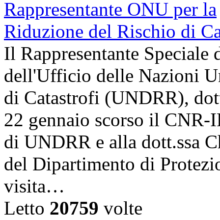
Il Rappresentante Speciale 
dell'Ufficio delle Nazioni U
di Catastrofi (UNDRR), dott
22 gennaio scorso il CNR-I
di UNDRR e alla dott.ssa C
del Dipartimento di Protezi
visita…
Letto
20759
volte