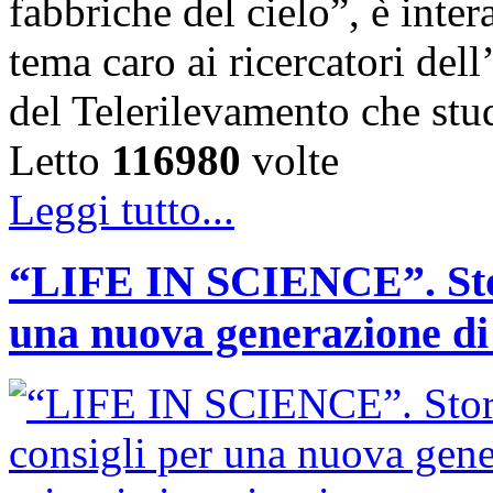
fabbriche del cielo”, è inte
tema caro ai ricercatori de
del Telerilevamento che st
Letto
116980
volte
Leggi tutto...
“LIFE IN SCIENCE”. Stori
una nuova generazione di s