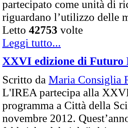
partecipato come unità di ric
riguardano l’utilizzo dell
Letto
42753
volte
Leggi tutto...
XXVI edizione di Futuro
Scritto da
Maria Consiglia 
L'IREA partecipa alla XXVI
programma a Città della Sci
novembre 2012. Quest’anno 