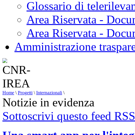
Glossario di telerilev
Area Riservata - Docu
Area Riservata - Doc
Amministrazione traspar
Home
\
Progetti
\
Internazionali
\
Notizie in evidenza
Sottoscrivi questo feed RS