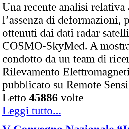
Una recente analisi relativ
l’assenza di deformazioni, pr
ottenuti dai dati radar satell
COSMO-SkyMed. A mostrare
condotto da un team di ricerc
Rilevamento Elettromagnet
pubblicato su Remote Sens
Letto
45886
volte
Leggi tutto...