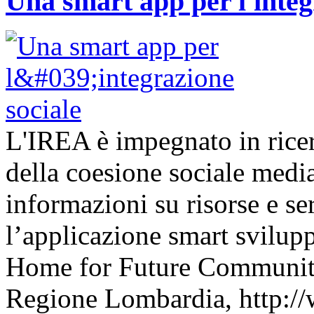
Una smart app per l'integ
L'IREA è impegnato in ricer
della coesione sociale media
informazioni su risorse e se
l’applicazione smart svilup
Home for Future Communit
Regione Lombardia, http://w