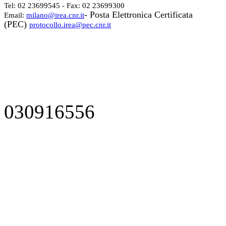
Tel: 02 23699545 - Fax: 02 23699300
- Posta Elettronica Certificata
Email:
milano@irea.cnr.it
(PEC)
protocollo.irea@pec.cnr.it
030916556