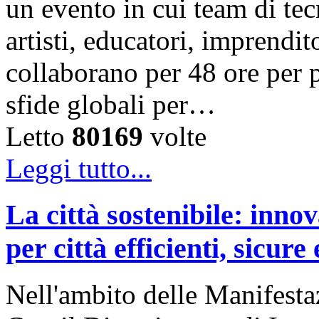
un evento in cui team di tec
artisti, educatori, imprendit
collaborano per 48 ore per 
sfide globali per…
Letto
80169
volte
Leggi tutto...
La città sostenibile: innov
per città efficienti, sicure
Nell'ambito delle Manifestaz