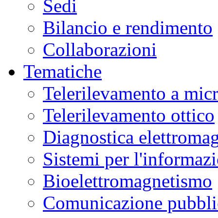
Sedi
Bilancio e rendimento
Collaborazioni
Tematiche
Telerilevamento a mic
Telerilevamento ottico
Diagnostica elettromag
Sistemi per l'informaz
Bioelettromagnetismo
Comunicazione pubblic