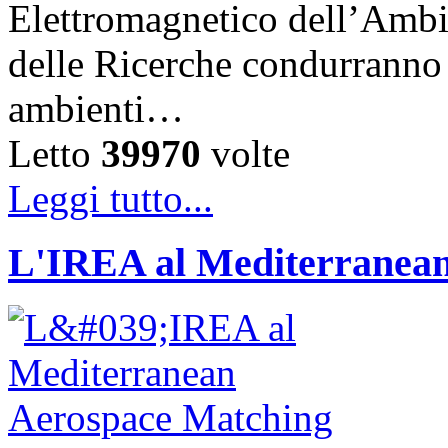
Elettromagnetico dell’Ambi
delle Ricerche condurranno i
ambienti…
Letto
39970
volte
Leggi tutto...
L'IREA al Mediterranean