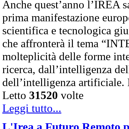
Anche quest’anno l’IREA sa
prima manifestazione europe
scientifica e tecnologica g
che affronterà il tema “IN
molteplicità delle forme int
ricerca, dall’intelligenza del
dell’intelligenza artificiale
Letto
31520
volte
Leggi tutto...
L'Irea a Futuro Remoto p