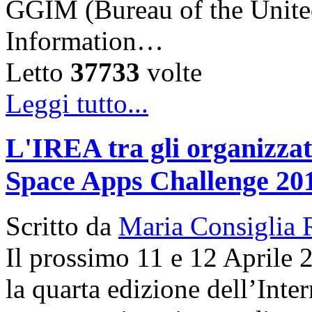
GGIM (Bureau of the Unite
Information…
Letto
37733
volte
Leggi tutto...
L'IREA tra gli organizzato
Space Apps Challenge 20
Scritto da
Maria Consiglia 
Il prossimo 11 e 12 Aprile 
la quarta edizione dell’Int