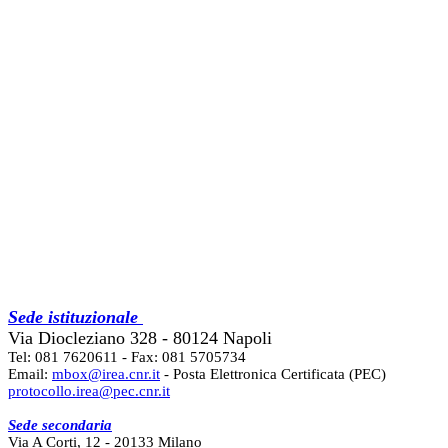
Sede istituzionale
Via Diocleziano 328 - 80124 Napoli
Tel: 081 7620611 - Fax: 081 5705734
Email:
mbox@irea.cnr.it
- Posta Elettronica Certificata (PEC)
protocollo.irea@pec.cnr.it
Sede secondaria
Via A Corti, 12 - 20133 Milano