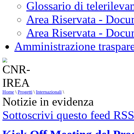
Glossario di telerilev
Area Riservata - Docu
Area Riservata - Doc
Amministrazione traspar
Home
\
Progetti
\
Internazionali
\
Notizie in evidenza
Sottoscrivi questo feed RS