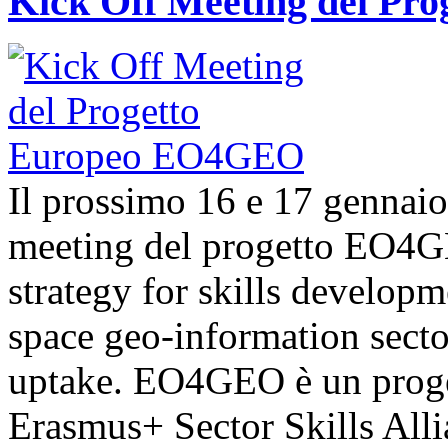
Kick Off Meeting del P
Il prossimo 16 e 17 gennaio 
meeting del progetto EO4G
strategy for skills developm
space geo-information sect
uptake. EO4GEO è un proget
Erasmus+ Sector Skills Alli