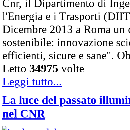
Cnr, il Dipartimento di Ing
l'Energia e i Trasporti (DII
Dicembre 2013 a Roma un co
sostenibile: innovazione scie
efficienti, sicure e sane". O
Letto
34975
volte
Leggi tutto...
La luce del passato illumi
nel CNR