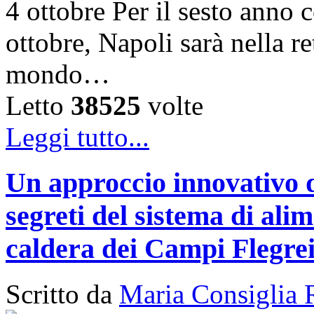
4 ottobre Per il sesto anno c
ottobre, Napoli sarà nella ret
mondo…
Letto
38525
volte
Leggi tutto...
Un approccio innovativo d
segreti del sistema di ali
caldera dei Campi Flegre
Scritto da
Maria Consiglia 