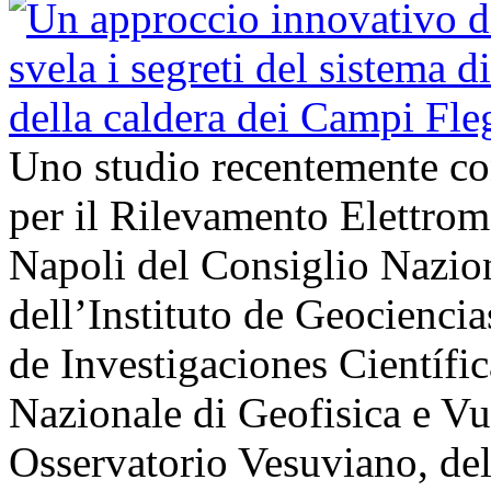
Uno studio recentemente cond
per il Rilevamento Elettro
Napoli del Consiglio Nazio
dell’Instituto de Geocienci
de Investigaciones Científi
Nazionale di Geofisica e V
Osservatorio Vesuviano, de