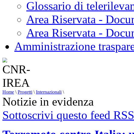
Glossario di telerilev
Area Riservata - Docu
Area Riservata - Doc
Amministrazione traspar
Home
\
Progetti
\
Internazionali
\
Notizie in evidenza
Sottoscrivi questo feed RS