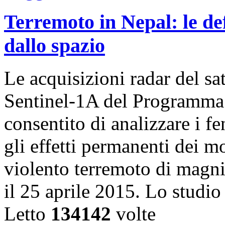
Terremoto in Nepal: le de
dallo spazio
Le acquisizioni radar del sa
Sentinel-1A del Programma
consentito di analizzare i f
gli effetti permanenti dei m
violento terremoto di magni
il 25 aprile 2015. Lo studi
Letto
134142
volte