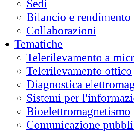
Sedi
Bilancio e rendimento
Collaborazioni
Tematiche
Telerilevamento a mic
Telerilevamento ottico
Diagnostica elettromag
Sistemi per l'informaz
Bioelettromagnetismo
Comunicazione pubblic