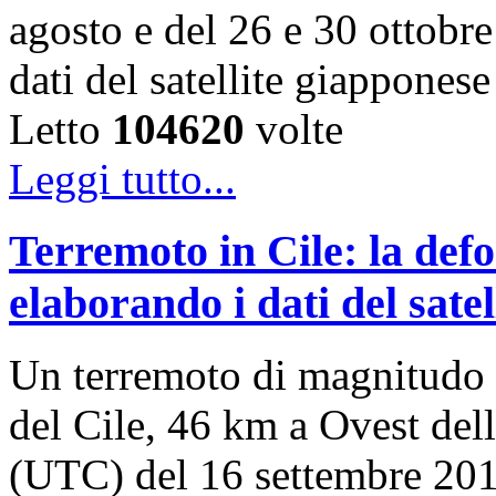
agosto e del 26 e 30 ottobr
dati del satellite giappon
Letto
104620
volte
Leggi tutto...
Terremoto in Cile: la def
elaborando i dati del satel
Un terremoto di magnitudo 8
del Cile, 46 km a Ovest della
(UTC) del 16 settembre 2015