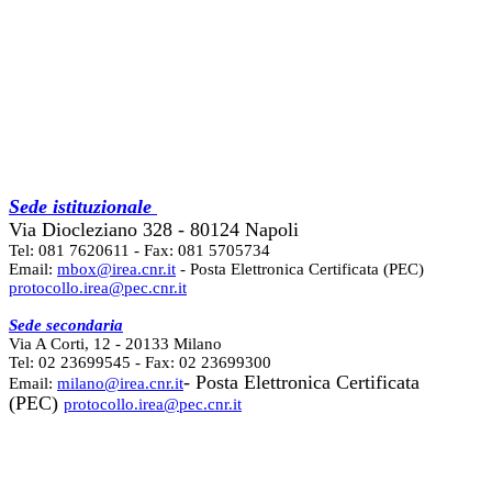
Sede istituzionale
Via Diocleziano 328 - 80124 Napoli
Tel: 081 7620611 - Fax: 081 5705734
Email:
mbox@irea.cnr.it
- Posta Elettronica Certificata (PEC)
protocollo.irea@pec.cnr.it
Sede secondaria
Via A Corti, 12 - 20133 Milano
Tel: 02 23699545 - Fax: 02 23699300
- Posta Elettronica Certificata
Email:
milano@irea.cnr.it
(PEC)
protocollo.irea@pec.cnr.it