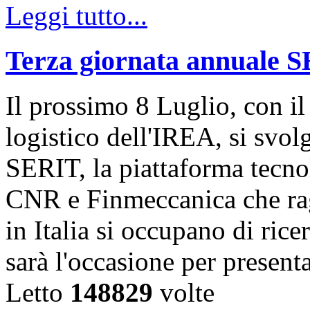
Leggi tutto...
Terza giornata annuale 
Il prossimo 8 Luglio, con il
logistico dell'IREA, si svol
SERIT, la piattaforma tecn
CNR e Finmeccanica che rag
in Italia si occupano di ric
sarà l'occasione per present
Letto
148829
volte