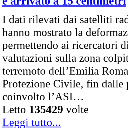
è arrivato a 15 centimetri
I dati rilevati dai satelli
hanno mostrato la deformazi
permettendo ai ricercatori d
valutazioni sulla zona colp
terremoto dell’Emilia Roma
Protezione Civile, fin dalle
coinvolto l’ASI…
Letto
135429
volte
Leggi tutto...