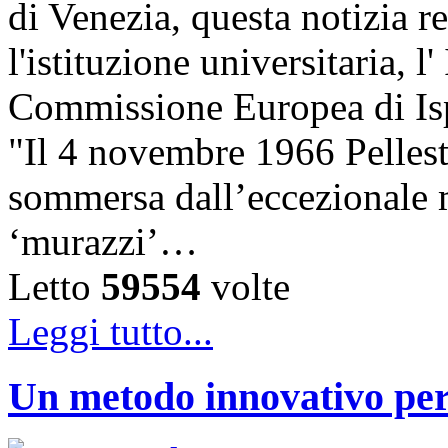
di Venezia, questa notizia r
l'istituzione universitaria, 
Commissione Europea di Ispr
"Il 4 novembre 1966 Pelles
sommersa dall’eccezionale m
‘murazzi’…
Letto
59554
volte
Leggi tutto...
Un metodo innovativo per l