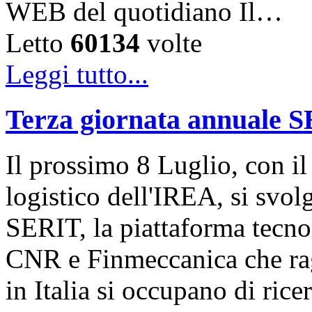
WEB del quotidiano Il…
Letto
60134
volte
Leggi tutto...
Terza giornata annuale 
Il prossimo 8 Luglio, con il
logistico dell'IREA, si svol
SERIT, la piattaforma tecn
CNR e Finmeccanica che rag
in Italia si occupano di ric