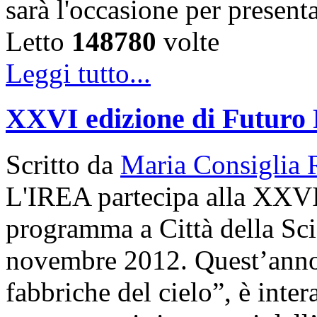
sarà l'occasione per present
Letto
148780
volte
Leggi tutto...
XXVI edizione di Futuro
Scritto da
Maria Consiglia 
L'IREA partecipa alla XXVI
programma a Città della Sci
novembre 2012. Quest’anno 
fabbriche del cielo”, è inte