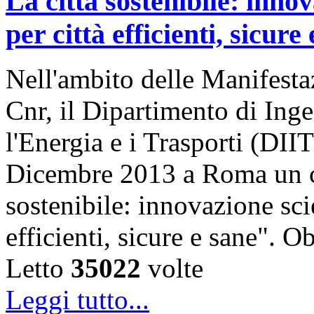
La città sostenibile: innov
per città efficienti, sicure
Nell'ambito delle Manifestaz
Cnr, il Dipartimento di Ing
l'Energia e i Trasporti (DII
Dicembre 2013 a Roma un co
sostenibile: innovazione scie
efficienti, sicure e sane". O
Letto
35022
volte
Leggi tutto...