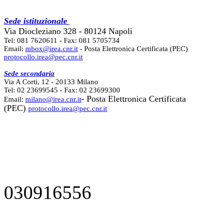
Sede istituzionale
Via Diocleziano 328 - 80124 Napoli
Tel: 081 7620611 - Fax: 081 5705734
Email:
mbox@irea.cnr.it
- Posta Elettronica Certificata (PEC)
protocollo.irea@pec.cnr.it
Sede secondaria
Via A Corti, 12 - 20133 Milano
Tel: 02 23699545 - Fax: 02 23699300
- Posta Elettronica Certificata
Email:
milano@irea.cnr.it
(PEC)
protocollo.irea@pec.cnr.it
030916556