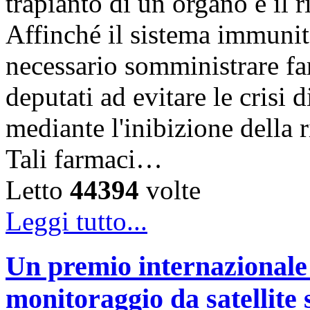
trapianto di un organo è il r
Affinché il sistema immunit
necessario somministrare f
deputati ad evitare le crisi d
mediante l'inibizione della 
Tali farmaci…
Letto
44394
volte
Leggi tutto...
Un premio internazionale 
monitoraggio da satellite