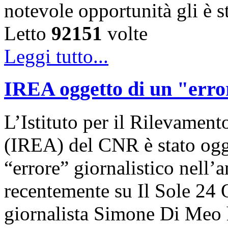
notevole opportunità gli è 
Letto
92151
volte
Leggi tutto...
IREA oggetto di un "error
L’Istituto per il Rilevamen
(IREA) del CNR è stato ogge
“errore” giornalistico nell’
recentemente su Il Sole 24 O
giornalista Simone Di Meo h