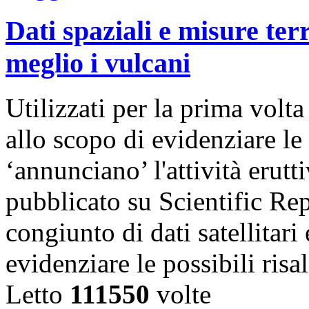
Dati spaziali e misure te
meglio i vulcani
Utilizzati per la prima volta 
allo scopo di evidenziare le
‘annunciano’ l'attività erutt
pubblicato su Scientific Re
congiunto di dati satellitari
evidenziare le possibili ris
Letto
111550
volte