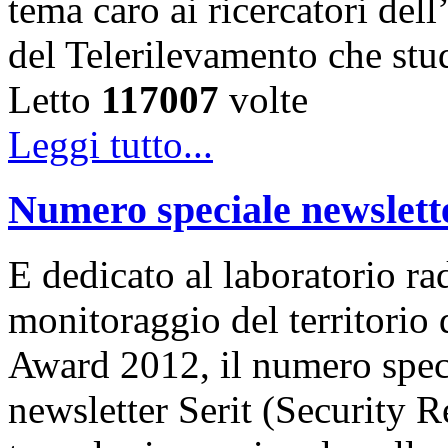
tema caro ai ricercatori de
del Telerilevamento che st
Letto
117007
volte
Leggi tutto...
Numero speciale newslet
E dedicato al laboratorio ra
monitoraggio del territorio
Award 2012, il numero speci
newsletter Serit (Security R