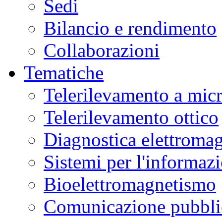
Sedi
Bilancio e rendimento
Collaborazioni
Tematiche
Telerilevamento a mic
Telerilevamento ottico
Diagnostica elettromag
Sistemi per l'informaz
Bioelettromagnetismo
Comunicazione pubblic