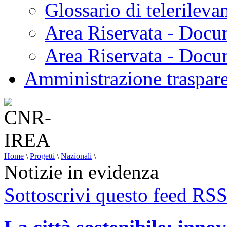
Glossario di telerilev
Area Riservata - Docu
Area Riservata - Doc
Amministrazione traspar
Home
\
Progetti
\
Nazionali
\
Notizie in evidenza
Sottoscrivi questo feed RS