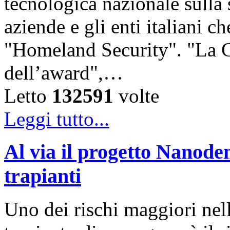
tecnologica nazionale sulla
aziende e gli enti italiani c
"Homeland Security". "La C
dell’award",…
Letto
132591
volte
Leggi tutto...
Al via il progetto Nanodem
trapianti
Uno dei rischi maggiori nel