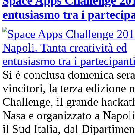
Space Apps Challenge 2017
entusiasmo tra i partecip
Si è conclusa domenica ser
vincitori, la terza edizione
Challenge, il grande hacka
Nasa e organizzato a Napol
il Sud Italia, dal Dipartime