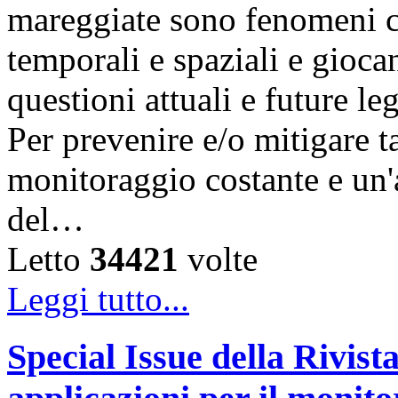
mareggiate sono fenomeni ch
temporali e spaziali e gioc
questioni attuali e future l
Per prevenire e/o mitigare t
monitoraggio costante e un'a
del…
Letto
34421
volte
Leggi tutto...
Special Issue della Rivis