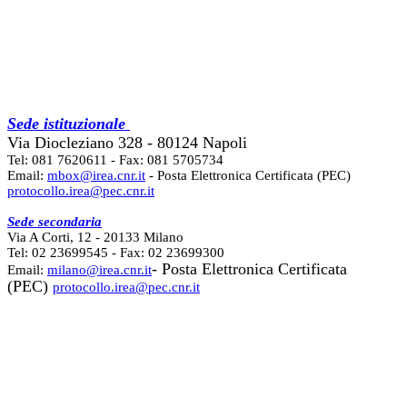
Sede istituzionale
Via Diocleziano 328 - 80124 Napoli
Tel: 081 7620611 - Fax: 081 5705734
Email:
mbox@irea.cnr.it
- Posta Elettronica Certificata (PEC)
protocollo.irea@pec.cnr.it
Sede secondaria
Via A Corti, 12 - 20133 Milano
Tel: 02 23699545 - Fax: 02 23699300
- Posta Elettronica Certificata
Email:
milano@irea.cnr.it
(PEC)
protocollo.irea@pec.cnr.it