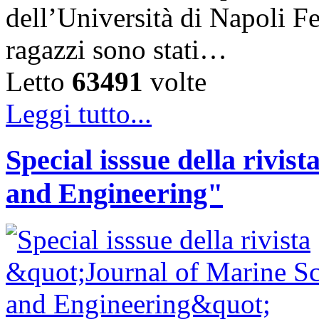
dell’Università di Napoli F
ragazzi sono stati…
Letto
63491
volte
Leggi tutto...
Special isssue della rivis
and Engineering"