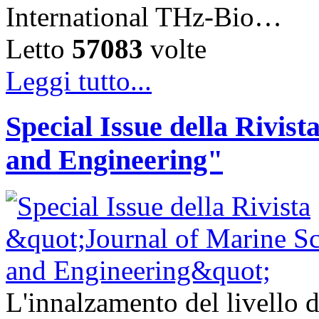
International THz-Bio…
Letto
57083
volte
Leggi tutto...
Special Issue della Rivis
and Engineering"
L'innalzamento del livello d