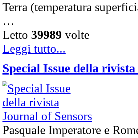
Terra (temperatura superfici
…
Letto
39989
volte
Leggi tutto...
Special Issue della rivist
Pasquale Imperatore e Romeo