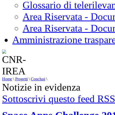
Glossario di telerilev
Area Riservata - Docu
Area Riservata - Doc
Amministrazione traspar
Home
\
Progetti
\
Conclusi
\
Notizie in evidenza
Sottoscrivi questo feed RS