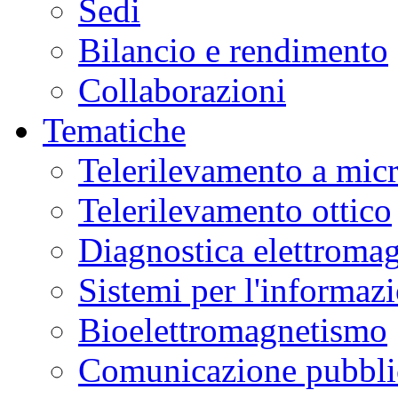
Sedi
Bilancio e rendimento
Collaborazioni
Tematiche
Telerilevamento a mic
Telerilevamento ottico
Diagnostica elettromag
Sistemi per l'informaz
Bioelettromagnetismo
Comunicazione pubblic