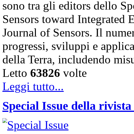
sono tra gli editors dello S
Sensors toward Integrated E
Journal of Sensors. Il numer
progressi, sviluppi e applic
della Terra, includendo mis
Letto
63826
volte
Leggi tutto...
Special Issue della rivis