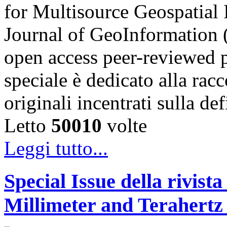
for Multisource Geospatial 
Journal of GeoInformation (
open access peer-reviewed 
speciale è dedicato alla racc
originali incentrati sulla d
Letto
50010
volte
Leggi tutto...
Special Issue della rivist
Millimeter and Terahert