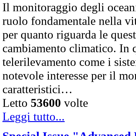
Il monitoraggio degli oceani
ruolo fondamentale nella vit
per quanto riguarda le questi
cambiamento climatico. In q
telerilevamento come i sist
notevole interesse per il mo
caratteristici…
Letto
53600
volte
Leggi tutto...