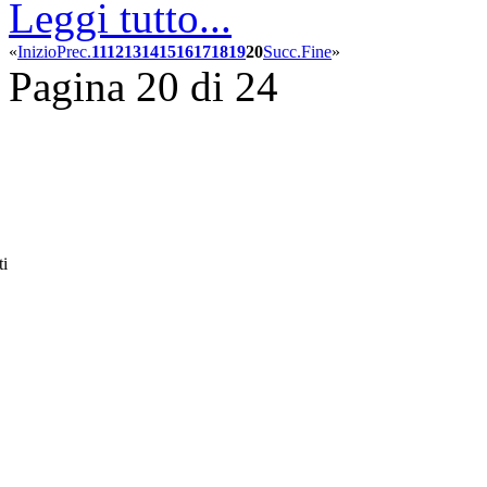
Leggi tutto...
«
Inizio
Prec.
11
12
13
14
15
16
17
18
19
20
Succ.
Fine
»
Pagina 20 di 24
ti