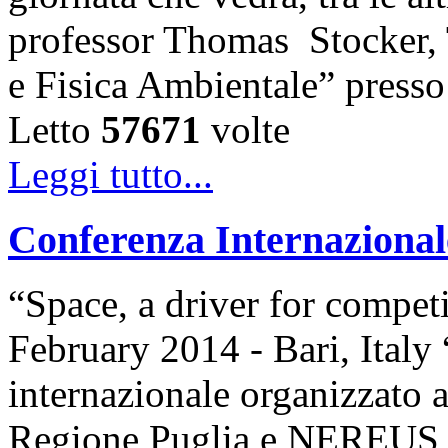
professor Thomas Stocker, T
e Fisica Ambientale” presso 
Letto
57671
volte
Leggi tutto...
Conferenza Internazio
“Space, a driver for compet
February 2014 - Bari, Ita
internazionale organizzato 
Regione Puglia e NEREUS,