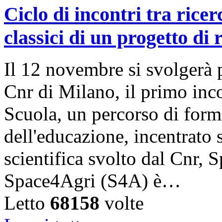
Ciclo di incontri tra rice
classici di un progetto di 
Il 12 novembre si svolgerà p
Cnr di Milano, il primo inc
Scuola, un percorso di form
dell'educazione, incentrato 
scientifica svolto dal Cnr, 
Space4Agri (S4A) è…
Letto
68158
volte