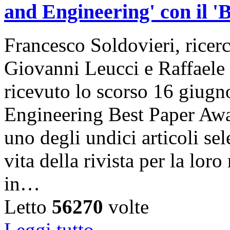
and Engineering' con il '
Francesco Soldovieri, ricer
Giovanni Leucci e Raffael
ricevuto lo scorso 16 giugn
Engineering Best Paper Awa
uno degli undici articoli se
vita della rivista per la loro
in…
Letto
56270
volte
Leggi tutto...