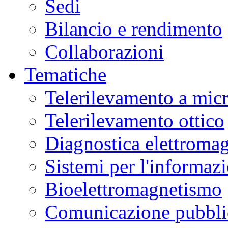
Sedi
Bilancio e rendimento
Collaborazioni
Tematiche
Telerilevamento a mic
Telerilevamento ottico
Diagnostica elettromag
Sistemi per l'informaz
Bioelettromagnetismo
Comunicazione pubblic