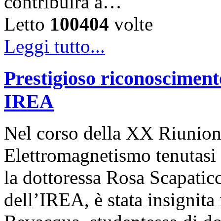
contribuirà a…
Letto
100404
volte
Leggi tutto...
Prestigioso riconosciment
IREA
Nel corso della XX Riunion
Elettromagnetismo tenutasi 
la dottoressa Rosa Scapaticc
dell’IREA, è stata insignita