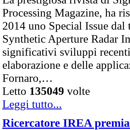
Processing Magazine, ha ri
2014 uno Special Issue dal 
Synthetic Aperture Radar Im
significativi sviluppi recent
elaborazione e delle applic
Fornaro,…
Letto
135049
volte
Leggi tutto...
Ricercatore IREA premiat