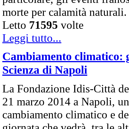
morte per calamità naturali
Letto
71595
volte
Leggi tutto...
Cambiamento climatico: gi
Scienza di Napoli
La Fondazione Idis-Città del
21 marzo 2014 a Napoli, una
cambiamento climatico e dei s
giornata che vedrà, tra le al