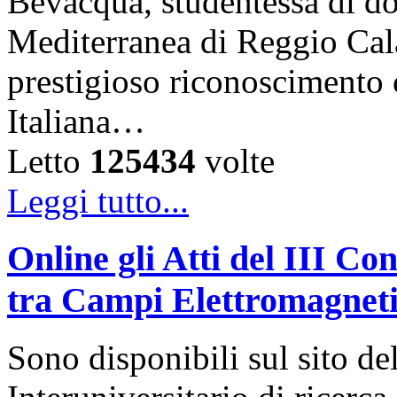
Bevacqua, studentessa di dot
Mediterranea di Reggio Cala
prestigioso riconoscimento 
Italiana…
Letto
125434
volte
Leggi tutto...
Online gli Atti del III C
tra Campi Elettromagneti
Sono disponibili sul sito d