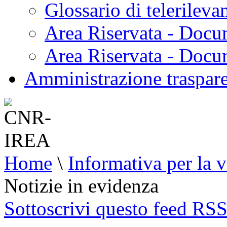
Glossario di telerilev
Area Riservata - Docu
Area Riservata - Doc
Amministrazione traspar
Home
\
Informativa per la v
Notizie in evidenza
Sottoscrivi questo feed RS