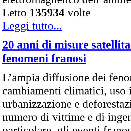
Letto
135934
volte
Leggi tutto...
20 anni di misure satellita
fenomeni franosi
L’ampia diffusione dei feno
cambiamenti climatici, uso i
urbanizzazione e deforestaz
numero di vittime e di ingen
particolare, gli eventi frano