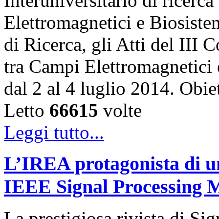
Interuniversitario di ricerca
Elettromagnetici e Biosiste
di Ricerca, gli Atti del III
tra Campi Elettromagnetici 
dal 2 al 4 luglio 2014. Ob
Letto
66615
volte
Leggi tutto...
L’IREA protagonista di un
IEEE Signal Processing 
La prestigiosa rivista di Si