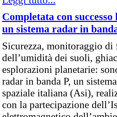
Completata con successo l
un sistema radar in band
Sicurezza, monitoraggio di 
dell’umidità dei suoli, ghia
esplorazioni planetarie: son
radar in banda P, un sistema
spaziale italiana (Asi), real
con la partecipazione dell’Is
elettromagnetico dell’ambie