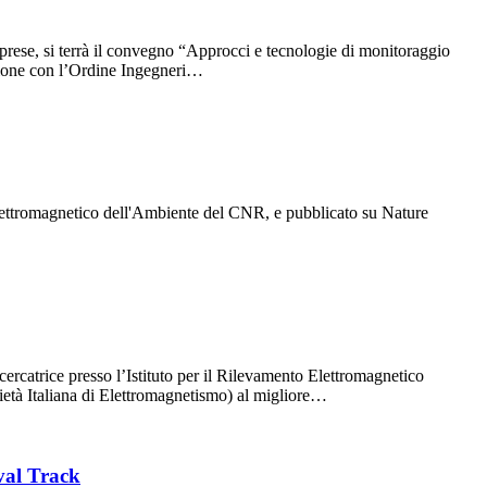
imprese, si terrà il convegno “Approcci e tecnologie di monitoraggio
azione con l’Ordine Ingegneri…
 Elettromagnetico dell'Ambiente del CNR, e pubblicato su Nature
catrice presso l’Istituto per il Rilevamento Elettromagnetico
ietà Italiana di Elettromagnetismo) al migliore…
val Track