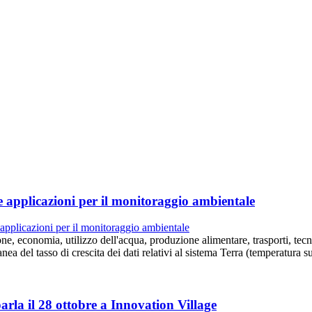
e applicazioni per il monitoraggio ambientale
e, economia, utilizzo dell'acqua, produzione alimentare, trasporti, tecno
a del tasso di crescita dei dati relativi al sistema Terra (temperatura s
parla il 28 ottobre a Innovation Village