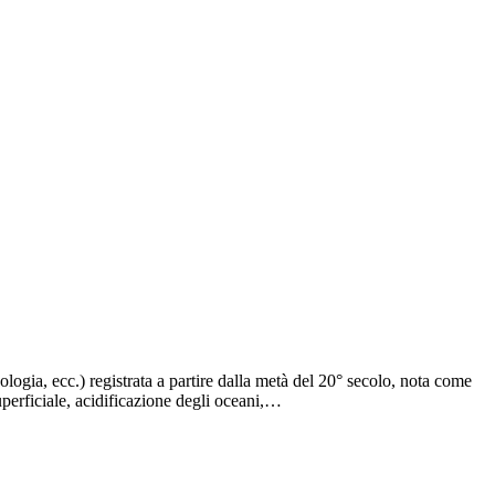
logia, ecc.) registrata a partire dalla metà del 20° secolo, nota come
uperficiale, acidificazione degli oceani,…