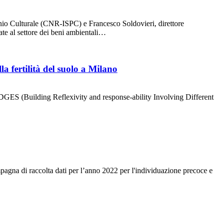
imonio Culturale (CNR-ISPC) e Francesco Soldovieri, direttore
ate al settore dei beni ambientali…
a fertilità del suolo a Milano
BRIDGES (Building Reflexivity and response-ability Involving Different
pagna di raccolta dati per l’anno 2022 per l'individuazione precoce e