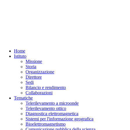
Home
Istituto
Missione
Storia
Organizzazione
Direttore
Sedi
Bilancio e rendimento
Collaborazioni
Tematiche
Telerilevamento a microonde
Telerilevamento ottico
Diagnostica elettromagnetica
Sistemi per l'informazione geografica
Bioelettromagnetismo
Comunicazione pubblica della scienza