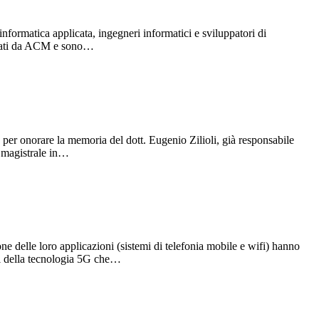
rmatica applicata, ingegneri informatici e sviluppatori di
icati da ACM e sono…
r onorare la memoria del dott. Eugenio Zilioli, già responsabile
a magistrale in…
e delle loro applicazioni (sistemi di telefonia mobile e wifi) hanno
nti della tecnologia 5G che…