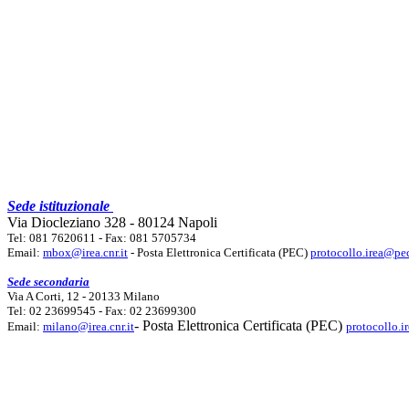
Sede istituzionale
Via Diocleziano 328 - 80124 Napoli
Tel: 081 7620611 - Fax: 081 5705734
Email:
mbox@irea.cnr.it
- Posta Elettronica Certificata (PEC)
protocollo.irea@pec
Sede secondaria
Via A Corti, 12 - 20133 Milano
Tel: 02 23699545 - Fax: 02 23699300
- Posta Elettronica Certificata (PEC)
Email:
milano@irea.cnr.it
protocollo.i