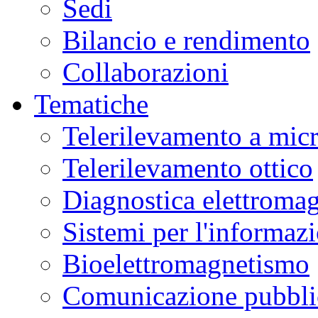
Sedi
Bilancio e rendimento
Collaborazioni
Tematiche
Telerilevamento a mic
Telerilevamento ottico
Diagnostica elettromag
Sistemi per l'informaz
Bioelettromagnetismo
Comunicazione pubblic