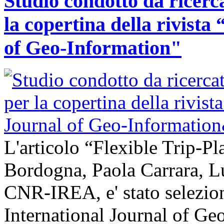
Studio condotto da ricerc
la copertina della rivist
of Geo-Information"
L'articolo “Flexible Trip-Pl
Bordogna, Paola Carrara, L
CNR-IREA, e' stato selezion
International Journal of Ge