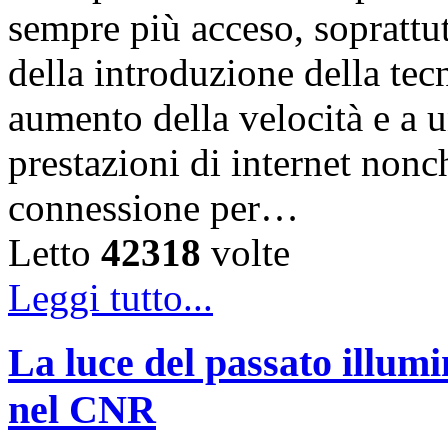
sempre più acceso, soprattut
della introduzione della te
aumento della velocità e a 
prestazioni di internet nonc
connessione per…
Letto
42318
volte
Leggi tutto...
La luce del passato illumi
nel CNR