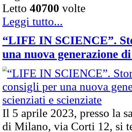
Letto
40700
volte
Leggi tutto...
“LIFE IN SCIENCE”. Stori
una nuova generazione di s
Il 5 aprile 2023, presso la 
di Milano, via Corti 12, si t