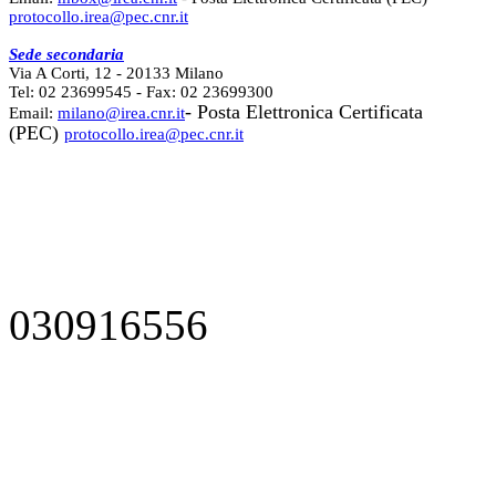
protocollo.irea@pec.cnr.it
Sede secondaria
Via A Corti, 12 - 20133 Milano
Tel: 02 23699545 - Fax: 02 23699300
- Posta Elettronica Certificata
Email:
milano@irea.cnr.it
(PEC)
protocollo.irea@pec.cnr.it
030916556