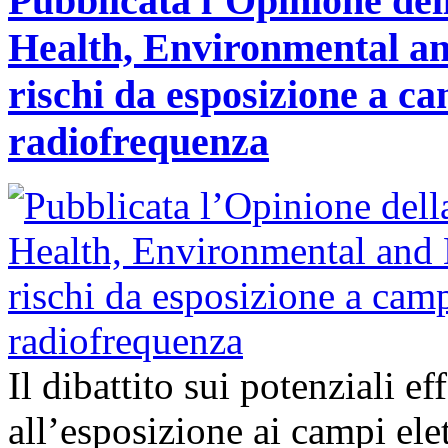
Pubblicata l’Opinione del
Health, Environmental an
rischi da esposizione a ca
radiofrequenza
Il dibattito sui potenziali ef
all’esposizione ai campi ele