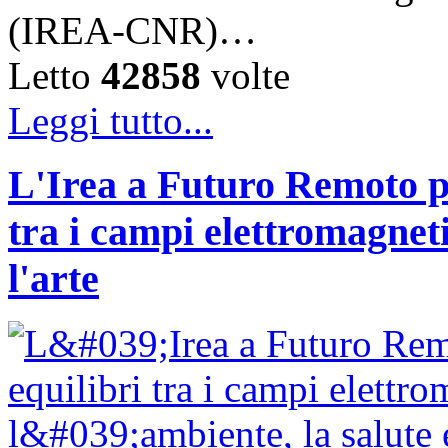
(IREA-CNR)…
Letto
42858
volte
Leggi tutto...
L'Irea a Futuro Remoto p
tra i campi elettromagnetic
l'arte