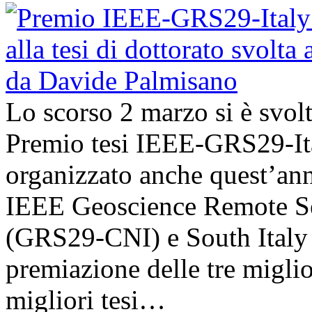
Lo scorso 2 marzo si è svol
Premio tesi IEEE-GRS29-Ita
organizzato anche quest’an
IEEE Geoscience Remote Se
(GRS29-CNI) e South Italy 
premiazione delle tre miglior
migliori tesi…