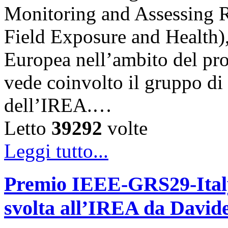
Monitoring and Assessing 
Field Exposure and Health)
Europea nell’ambito del p
vede coinvolto il gruppo d
dell’IREA.…
Letto
39292
volte
Leggi tutto...
Premio IEEE-GRS29-Italy 
svolta all’IREA da David