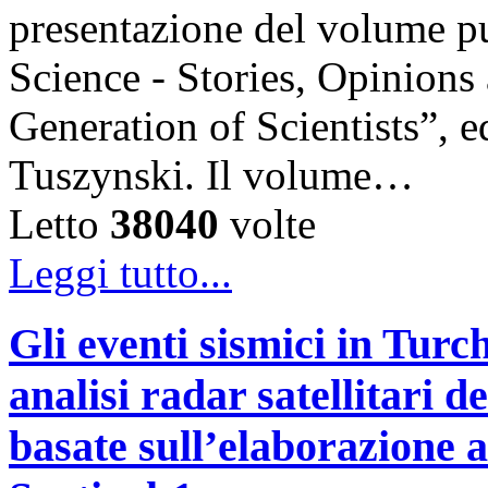
presentazione del volume pu
Science - Stories, Opinions
Generation of Scientists”, e
Tuszynski. Il volume…
Letto
38040
volte
Leggi tutto...
Gli eventi sismici in Turc
analisi radar satellitari d
basate sull’elaborazione 