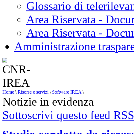
Glossario di telerilev
Area Riservata - Docu
Area Riservata - Doc
Amministrazione traspar
Home
\
Risorse e servizi
\
Software IREA
\
Notizie in evidenza
Sottoscrivi questo feed RS