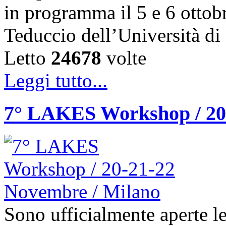
in programma il 5 e 6 ottob
Teduccio dell’Università d
Letto
24678
volte
Leggi tutto...
7° LAKES Workshop / 20
Sono ufficialmente aperte le