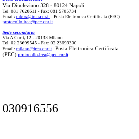
Via Diocleziano 328 - 80124 Napoli
Tel: 081 7620611 - Fax: 081 5705734
Email:
mbox@irea.cnr.it
- Posta Elettronica Certificata (PEC)
protocollo.irea@pec.cnr.it
Sede secondaria
Via A Corti, 12 - 20133 Milano
Tel: 02 23699545 - Fax: 02 23699300
- Posta Elettronica Certificata
Email:
milano@irea.cnr.it
(PEC)
protocollo.irea@pec.cnr.it
030916556