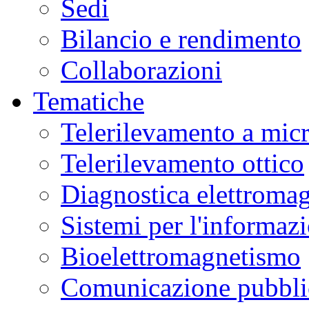
Sedi
Bilancio e rendimento
Collaborazioni
Tematiche
Telerilevamento a mic
Telerilevamento ottico
Diagnostica elettromag
Sistemi per l'informaz
Bioelettromagnetismo
Comunicazione pubblic