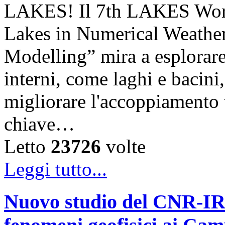
LAKES! Il 7th LAKES Work
Lakes in Numerical Weather
Modelling” mira a esplorare l
interni, come laghi e bacini,
migliorare l'accoppiamento
chiave…
Letto
23726
volte
Leggi tutto...
Nuovo studio del CNR-IRE