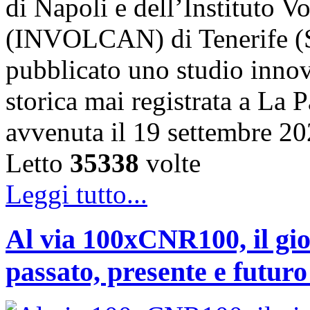
di Napoli e dell’Instituto 
(INVOLCAN) di Tenerife (S
pubblicato uno studio innov
storica mai registrata a La 
avvenuta il 19 settembre 2
Letto
35338
volte
Leggi tutto...
Al via 100xCNR100, il gio
passato, presente e futur