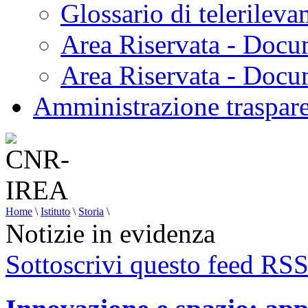
Glossario di telerilev
Area Riservata - Docu
Area Riservata - Doc
Amministrazione traspar
Home
\
Istituto
\
Storia
\
Notizie in evidenza
Sottoscrivi questo feed RS