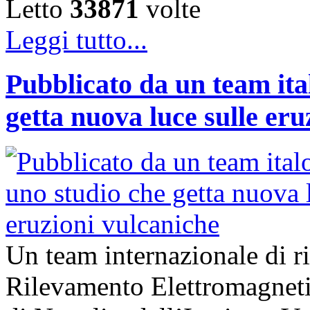
Letto
33871
volte
Leggi tutto...
Pubblicato da un team ita
getta nuova luce sulle eru
Un team internazionale di ric
Rilevamento Elettromagne