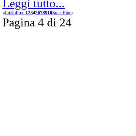
Leggi tutto...
«
Inizio
Prec.
1
2
3
4
5
6
7
8
9
10
Succ.
Fine
»
Pagina 4 di 24