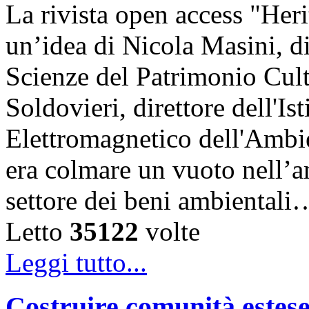
La rivista open access "Heri
un’idea di Nicola Masini, dir
Scienze del Patrimonio Cul
Soldovieri, direttore dell'Is
Elettromagnetico dell'Amb
era colmare un vuoto nell’am
settore dei beni ambientali
Letto
35122
volte
Leggi tutto...
Costruire comunità estese 