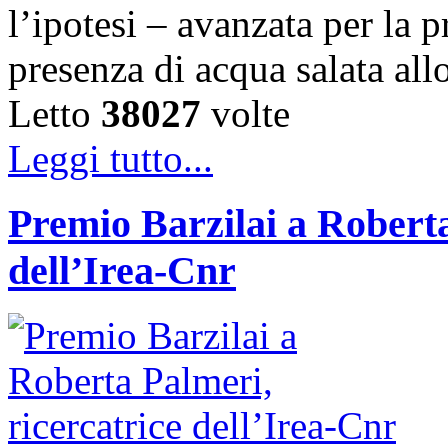
l’ipotesi – avanzata per la 
presenza di acqua salata all
Letto
38027
volte
Leggi tutto...
Premio Barzilai a Roberta
dell’Irea-Cnr