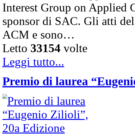
Interest Group on Applied
sponsor di SAC. Gli atti de
ACM e sono…
Letto
33154
volte
Leggi tutto...
Premio di laurea “Eugenio