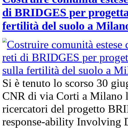
di BRIDGES per progettar
fertilità del suolo a Milan
Si è tenuto lo scorso 30 giu
CNR di via Corti a Milano l’
ricercatori del progetto B
response-ability Involving D