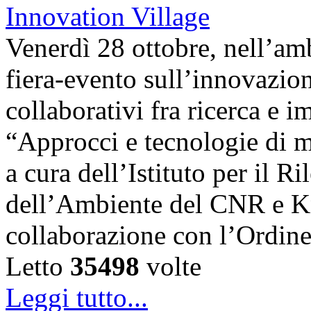
Venerdì 28 ottobre, nell’amb
fiera-evento sull’innovazion
collaborativi fra ricerca e i
“Approcci e tecnologie di m
a cura dell’Istituto per il 
dell’Ambiente del CNR e K
collaborazione con l’Ordin
Letto
35498
volte
Leggi tutto...