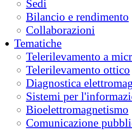
Sedi
Bilancio e rendimento
Collaborazioni
Tematiche
Telerilevamento a mic
Telerilevamento ottico
Diagnostica elettromag
Sistemi per l'informaz
Bioelettromagnetismo
Comunicazione pubblic