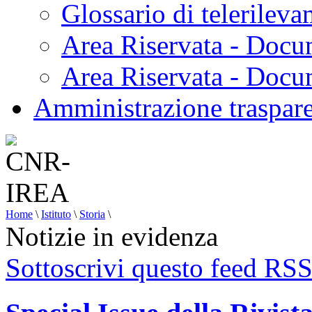
Glossario di telerilev
Area Riservata - Docu
Area Riservata - Doc
Amministrazione traspar
Home
\
Istituto
\
Storia
\
Notizie in evidenza
Sottoscrivi questo feed RS