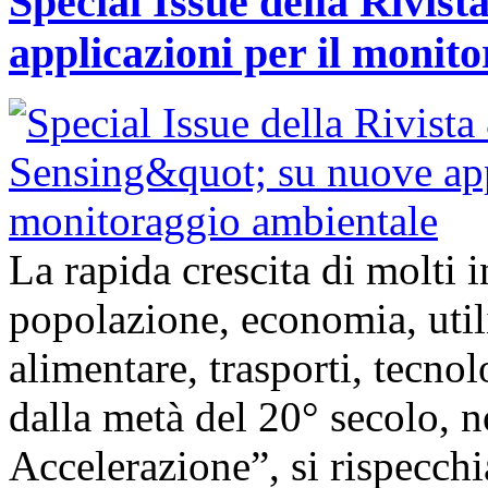
Special Issue della Rivis
applicazioni per il monit
La rapida crescita di molti
popolazione, economia, util
alimentare, trasporti, tecnolo
dalla metà del 20° secolo,
Accelerazione”, si rispecch