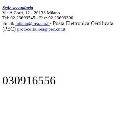
Sede secondaria
Via A Corti, 12 - 20133 Milano
Tel: 02 23699545 - Fax: 02 23699300
- Posta Elettronica Certificata
Email:
milano@irea.cnr.it
(PEC)
protocollo.irea@pec.cnr.it
030916556