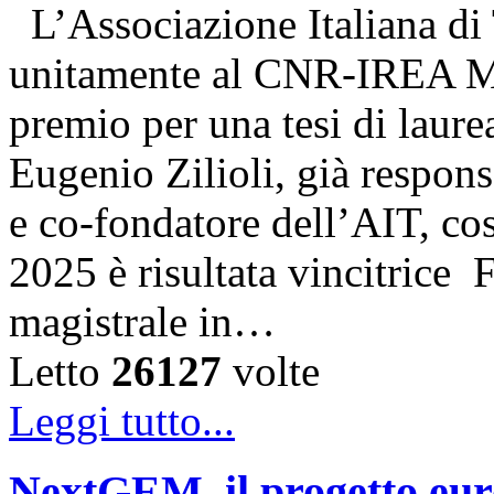
L’Associazione Italiana di
unitamente al CNR-IREA Mi
premio per una tesi di laure
Eugenio Zilioli, già respon
e co-fondatore dell’AIT, cos
2025 è risultata vincitrice
magistrale in…
Letto
26127
volte
Leggi tutto...
NextGEM, il progetto euro