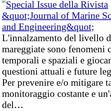
L'innalzamento del livello d
mareggiate sono fenomeni ch
temporali e spaziali e gioc
questioni attuali e future l
Per prevenire e/o mitigare t
monitoraggio costante e un'a
del…