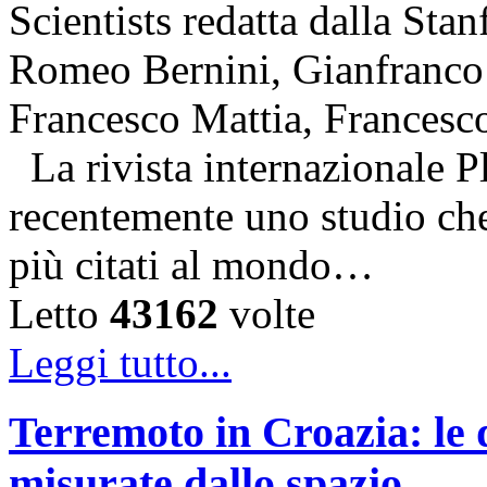
Scientists redatta dalla Stan
Romeo Bernini, Gianfranco 
Francesco Mattia, Francesc
La rivista internazionale P
recentemente uno studio che 
più citati al mondo…
Letto
43162
volte
Leggi tutto...
Terremoto in Croazia: le 
misurate dallo spazio