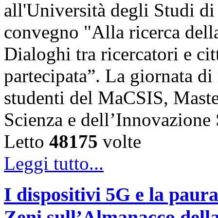
all'Università degli Studi di
convegno "Alla ricerca della
Dialoghi tra ricercatori e ci
partecipata”. La giornata di 
studenti del MaCSIS, Maste
Scienza e dell’Innovazione
Letto
48175
volte
Leggi tutto...
I dispositivi 5G e la paur
Zeni sull’Almanacco dell