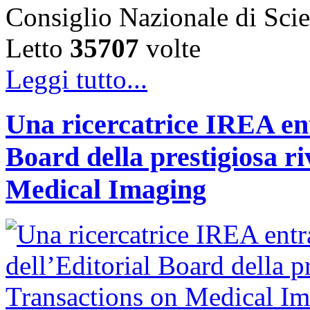
Consiglio Nazionale di Sc
Letto
35707
volte
Leggi tutto...
Una ricercatrice IREA ent
Board della prestigiosa r
Medical Imaging