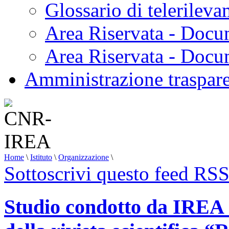
Glossario di telerilev
Area Riservata - Docu
Area Riservata - Doc
Amministrazione traspar
Home
\
Istituto
\
Organizzazione
\
Sottoscrivi questo feed RS
Studio condotto da IREA s