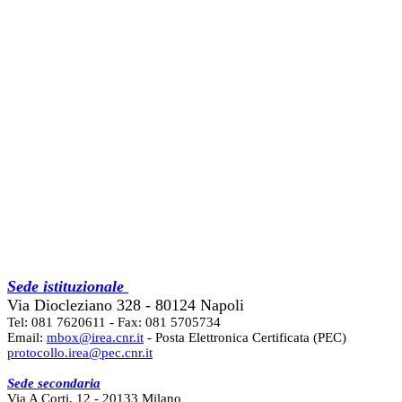
Sede istituzionale
Via Diocleziano 328 - 80124 Napoli
Tel: 081 7620611 - Fax: 081 5705734
Email:
mbox@irea.cnr.it
- Posta Elettronica Certificata (PEC)
protocollo.irea@pec.cnr.it
Sede secondaria
Via A Corti, 12 - 20133 Milano