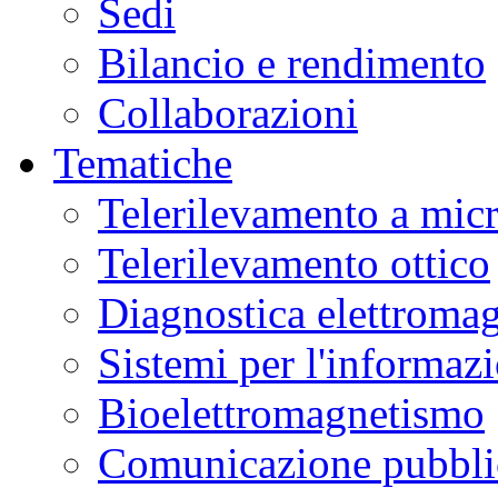
Sedi
Bilancio e rendimento
Collaborazioni
Tematiche
Telerilevamento a mic
Telerilevamento ottico
Diagnostica elettromag
Sistemi per l'informaz
Bioelettromagnetismo
Comunicazione pubblic