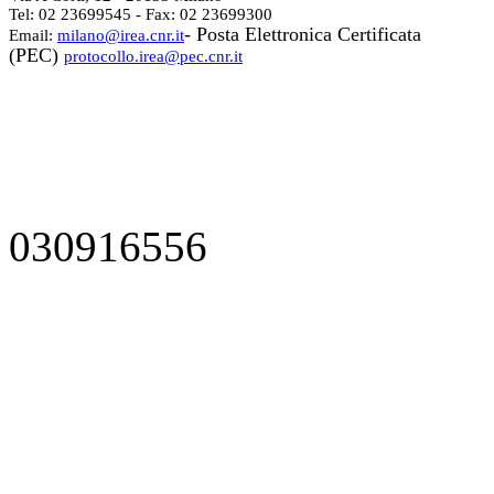
Tel: 02 23699545 - Fax: 02 23699300
- Posta Elettronica Certificata
Email:
milano@irea.cnr.it
(PEC)
protocollo.irea@pec.cnr.it
030916556