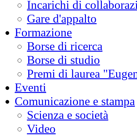
Incarichi di collaboraz
Gare d'appalto
Formazione
Borse di ricerca
Borse di studio
Premi di laurea "Eugen
Eventi
Comunicazione e stampa
Scienza e società
Video