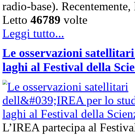
radio-base). Recentemente, 
Letto
46789
volte
Leggi tutto...
Le osservazioni satellitar
laghi al Festival della Sci
L’IREA partecipa al Festiva