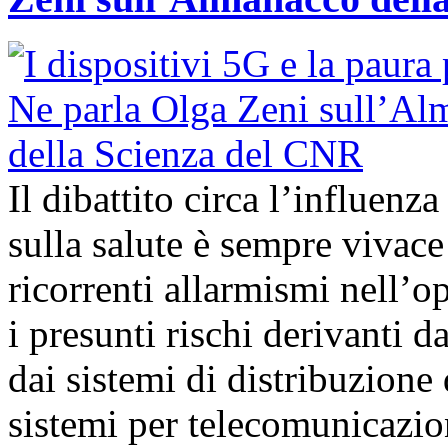
Il dibattito circa l’influenz
sulla salute è sempre vivac
ricorrenti allarmismi nell’o
i presunti rischi derivanti d
dai sistemi di distribuzione 
sistemi per telecomunicazion