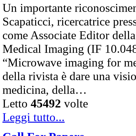
Un importante riconosciment
Scapaticci, ricercatrice pr
come Associate Editor della
Medical Imaging (IF 10.048),
“Microwave imaging for med
della rivista è dare una visi
medicina, della…
Letto
45492
volte
Leggi tutto...