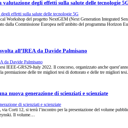
alutazione degli effetti sulla salute delle tecnologie 5
hnical Workshop del progetto NextGEM (Next Generation Integrated Sen
ato dalla Commissione Europea nell’ambito del programma Horizon Eur
 svolta all’IREA da Davide Palmisano
io tesi IEEE-GRS29-Italy 2022. Il concorso, organizzato anche quest’
premiazione delle tre migliori tesi di dottorato e delle tre migliori tes
a nuova generazione di scienziati e scienziate
, via Corti 12, si terrà l’incontro per la presentazione del volume pubbl
szynski. Il volume…