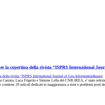
per la copertina della rivista “ISPRS International Jo
la Carrara, Luca Frigerio e Simone Lella del CNR-IREA, e' stato selezio
 contiene 29 articoli dedicati in maggioranza a temi e problemi posti 