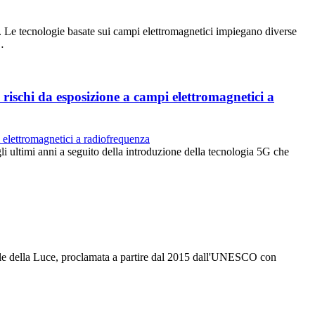
ali. Le tecnologie basate sui campi elettromagnetici impiegano diverse
…
rischi da esposizione a campi elettromagnetici a
egli ultimi anni a seguito della introduzione della tecnologia 5G che
nale della Luce, proclamata a partire dal 2015 dall'UNESCO con