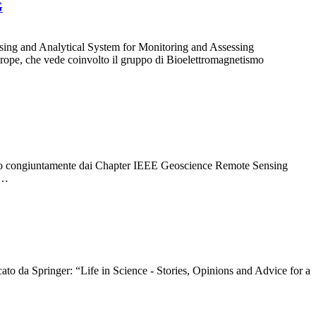
G
sing and Analytical System for Monitoring and Assessing
ope, che vede coinvolto il gruppo di Bioelettromagnetismo
anno congiuntamente dai Chapter IEEE Geoscience Remote Sensing
i…
icato da Springer: “Life in Science - Stories, Opinions and Advice for a