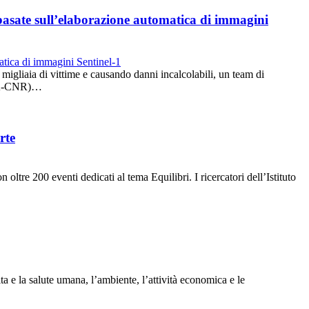
o basate sull’elaborazione automatica di immagini
migliaia di vittime e causando danni incalcolabili, un team di
IREA-CNR)…
rte
ltre 200 eventi dedicati al tema Equilibri. I ricercatori dell’Istituto
ta e la salute umana, l’ambiente, l’attività economica e le