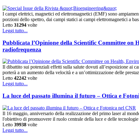
I campi elettrici, magnetici ed elettromagnetici (EMF) sono ampiamente u
porzioni dello spettro, dai campi statici ai campi elettromagnetici a 
Letto
31294
volte
Leggi tutto...
Pubblicata l’Opinione della Scientific Committee on H
radiofrequenza
Il dibattito sui potenziali effetti sulla salute dovuti all’esposizione a
porterà a un aumento della velocità e a un’ottimizzazione delle prest
Letto
42242
volte
Leggi tutto...
La luce del passato illumina il futuro – Ottica e Foto
Il 16 maggio, anniversario della realizzazione del primo laser al mon
l'obiettivo di promuovere il ruolo centrale della luce e delle tecnologi
Letto
39938
volte
Leggi tutto...