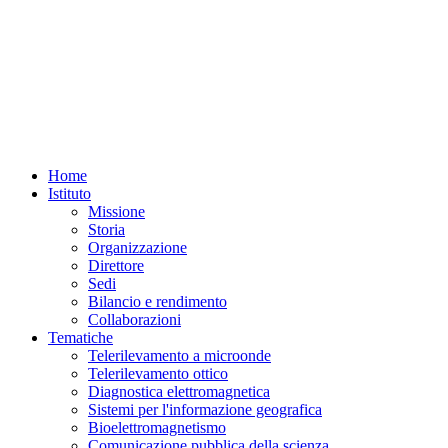
Home
Istituto
Missione
Storia
Organizzazione
Direttore
Sedi
Bilancio e rendimento
Collaborazioni
Tematiche
Telerilevamento a microonde
Telerilevamento ottico
Diagnostica elettromagnetica
Sistemi per l'informazione geografica
Bioelettromagnetismo
Comunicazione pubblica della scienza