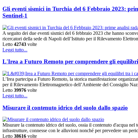
Gli eventi sismici in Turchia del 6 Febbraio 2023: pri
Sentinel-1
A seguito dei due eventi sismici del 6 febbraio 2023 che hanno sconvol
ricercatori della sede di Napoli dell’Istituto per il Rilevamento El
Letto
42743
volte
Leggi tutto...
L'Irea a Futuro Remoto per comprendere gli equilibri tr
L’Irea partecipa a Futuro Remoto, la storica manifestazione organizzata 
per il Rilevamento Elettromagnetico dell’Ambiente del Consiglio Nazi
Letto
39976
volte
Leggi tutto...
Misurare il contenuto idrico del suolo dallo spazio
Misurare la contenuto idrico del suolo, ossia il contenuto d'acqua nel t
infrastrutture, connesse con le alluvioni nonché per prevedere un peri
Letto
38616
volte