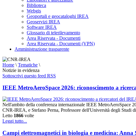
Biblioteca
Webgis
Geoportali e geocataloghi IREA
Geoservizi IREA
Software IREA
Glossario di telerilevamento
Area Riservata - Documenti
Area Riservata - Documenti (VPN)
Amministrazione trasparente
Home
\
Tematiche
\
Notizie in evidenza
Sottoscrivi questo feed RSS
IEEE MetroAeroSpace 2026: riconoscimento a ricerca
Nell'ambito della conferenza internazionale IEEE MetroAeroSpace 20
CNR-IREA, e Stefano Perna, Professore dell'Università degli Studi di
Letto
1866
volte
Leggi tutto...
Campi elettromagnetici in biologia e medicina: Anna