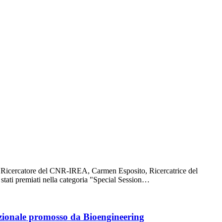
o Ricercatore del CNR-IREA, Carmen Esposito, Ricercatrice del
tati premiati nella categoria "Special Session…
azionale promosso da Bioengineering