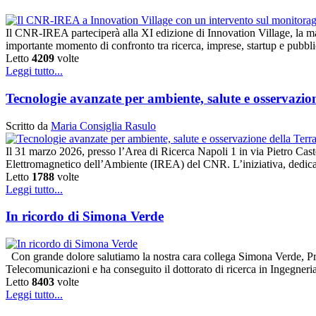
Il CNR-IREA parteciperà alla XI edizione di Innovation Village, la m
importante momento di confronto tra ricerca, imprese, startup e pubbl
Letto
4209
volte
Leggi tutto...
Tecnologie avanzate per ambiente, salute e osservaz
Scritto da
Maria Consiglia Rasulo
Il 31 marzo 2026, presso l’Area di Ricerca Napoli 1 in via Pietro Caste
Elettromagnetico dell’Ambiente (IREA) del CNR. L’iniziativa, dedicat
Letto
1788
volte
Leggi tutto...
In ricordo di Simona Verde
Con grande dolore salutiamo la nostra cara collega Simona Verde, Pr
Telecomunicazioni e ha conseguito il dottorato di ricerca in Ingegner
Letto
8403
volte
Leggi tutto...