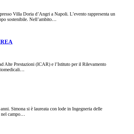
presso Villa Doria d’Angri a Napoli. L’evento rappresenta un
luppo sostenibile. Nell’ambito…
–IREA
ad Alte Prestazioni (ICAR) e l’Istituto per il Rilevamento
 biomedicali…
ni. Simona si è laureata con lode in Ingegneria delle
REA nel campo…