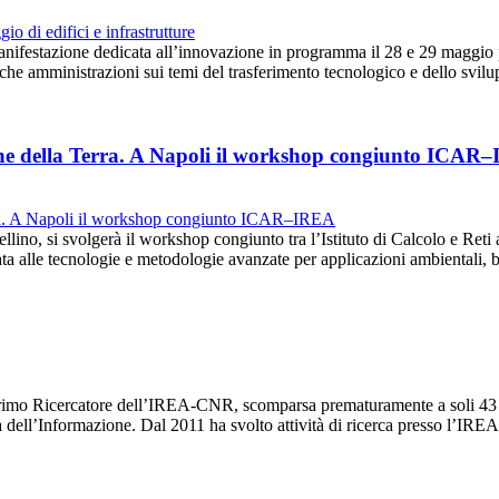
anifestazione dedicata all’innovazione in programma il 28 e 29 maggio 
iche amministrazioni sui temi del trasferimento tecnologico e dello svi
ione della Terra. A Napoli il workshop congiunto ICAR
llino, si svolgerà il workshop congiunto tra l’Istituto di Calcolo e Reti 
a alle tecnologie e metodologie avanzate per applicazioni ambientali,
imo Ricercatore dell’IREA-CNR, scomparsa prematuramente a soli 43 an
ia dell’Informazione. Dal 2011 ha svolto attività di ricerca presso l’I