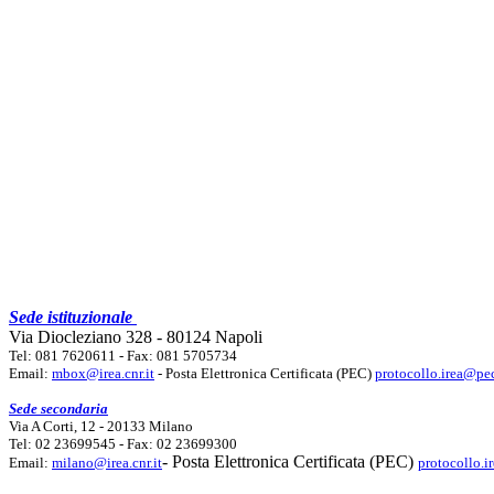
Sede istituzionale
Via Diocleziano 328 - 80124 Napoli
Tel: 081 7620611 - Fax: 081 5705734
Email:
mbox@irea.cnr.it
- Posta Elettronica Certificata (PEC)
protocollo.irea@pec
Sede secondaria
Via A Corti, 12 - 20133 Milano
Tel: 02 23699545 - Fax: 02 23699300
- Posta Elettronica Certificata (PEC)
Email:
milano@irea.cnr.it
protocollo.i