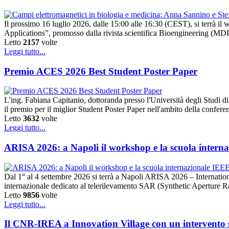
Il prossimo 16 luglio 2026, dalle 15:00 alle 16:30 (CEST), si terrà 
Applications”, promosso dalla rivista scientifica Bioengineering (MDPI).
Letto
2157
volte
Leggi tutto...
Premio ACES 2026 Best Student Poster Paper
L'ing. Fabiana Capitanio, dottoranda presso l'Università degli Studi
il premio per il miglior Student Poster Paper nell'ambito della conf
Letto
3632
volte
Leggi tutto...
ARISA 2026: a Napoli il workshop e la scuola intern
Dal 1° al 4 settembre 2026 si terrà a Napoli ARISA 2026 – Internat
internazionale dedicato al telerilevamento SAR (Synthetic Aperture 
Letto
9856
volte
Leggi tutto...
Il CNR-IREA a Innovation Village con un intervento su