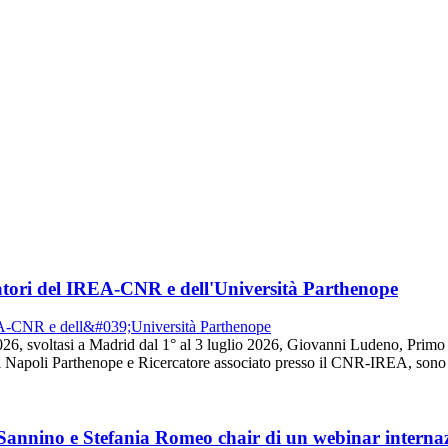
tori del IREA-CNR e dell'Università Parthenope
26, svoltasi a Madrid dal 1° al 3 luglio 2026, Giovanni Ludeno, Prim
 Napoli Parthenope e Ricercatore associato presso il CNR-IREA, sono s
 Sannino e Stefania Romeo chair di un webinar intern