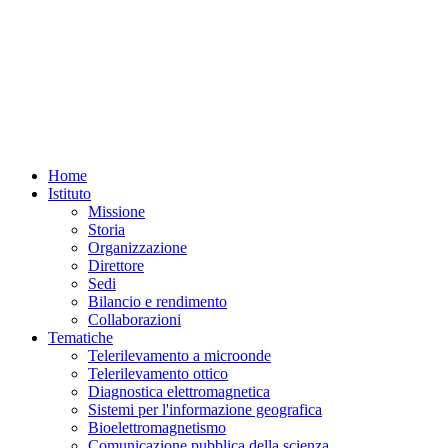
Home
Istituto
Missione
Storia
Organizzazione
Direttore
Sedi
Bilancio e rendimento
Collaborazioni
Tematiche
Telerilevamento a microonde
Telerilevamento ottico
Diagnostica elettromagnetica
Sistemi per l'informazione geografica
Bioelettromagnetismo
Comunicazione pubblica della scienza