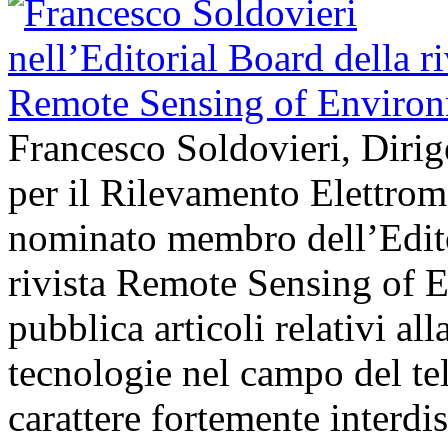
Francesco Soldovieri, Dirige
per il Rilevamento Elettrom
nominato membro dell’Edito
rivista Remote Sensing of E
pubblica articoli relativi all
tecnologie nel campo del t
carattere fortemente interdi