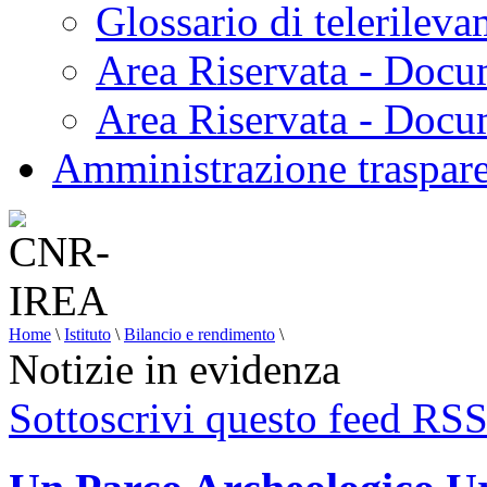
Glossario di telerilev
Area Riservata - Docu
Area Riservata - Doc
Amministrazione traspar
Home
\
Istituto
\
Bilancio e rendimento
\
Notizie in evidenza
Sottoscrivi questo feed RS