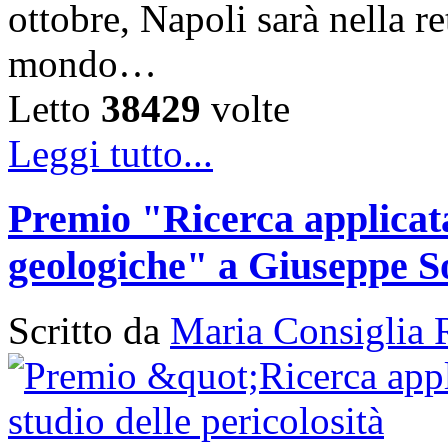
ottobre, Napoli sarà nella ret
mondo…
Letto
38429
volte
Leggi tutto...
Premio "Ricerca applicata 
geologiche" a Giuseppe S
Scritto da
Maria Consiglia 