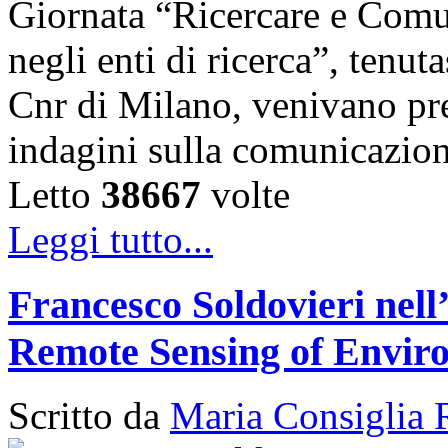
Giornata “Ricercare e Comun
negli enti di ricerca”, tenut
Cnr di Milano, venivano pres
indagini sulla comunicazio
Letto
38667
volte
Leggi tutto...
Francesco Soldovieri nell’
Remote Sensing of Envir
Scritto da
Maria Consiglia 