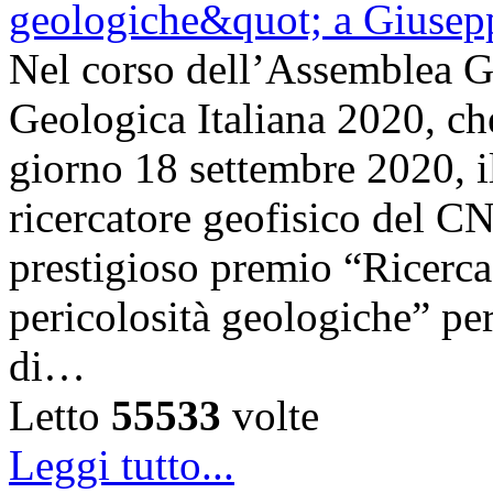
Nel corso dell’Assemblea Ge
Geologica Italiana 2020, che 
giorno 18 settembre 2020, i
ricercatore geofisico del C
prestigioso premio “Ricerca 
pericolosità geologiche” per
di…
Letto
55533
volte
Leggi tutto...