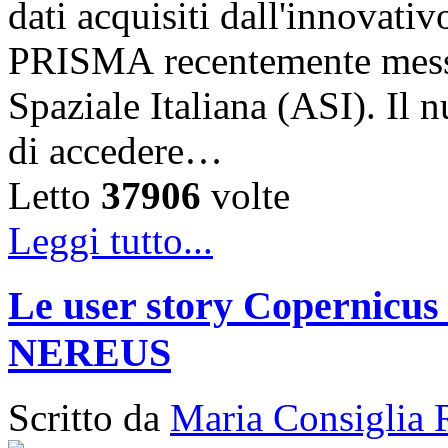
dati acquisiti dall'innovativ
PRISMA recentemente messo 
Spaziale Italiana (ASI). Il
di accedere…
Letto
37906
volte
Leggi tutto...
Le user story Copernicus 
NEREUS
Scritto da
Maria Consiglia 