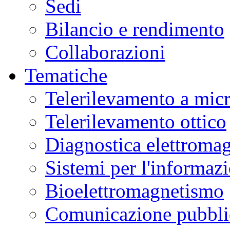
Sedi
Bilancio e rendimento
Collaborazioni
Tematiche
Telerilevamento a mic
Telerilevamento ottico
Diagnostica elettromag
Sistemi per l'informaz
Bioelettromagnetismo
Comunicazione pubblic