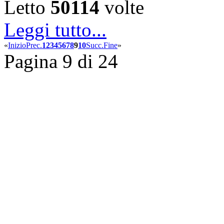
Letto
50114
volte
Leggi tutto...
«
Inizio
Prec.
1
2
3
4
5
6
7
8
9
10
Succ.
Fine
»
Pagina 9 di 24