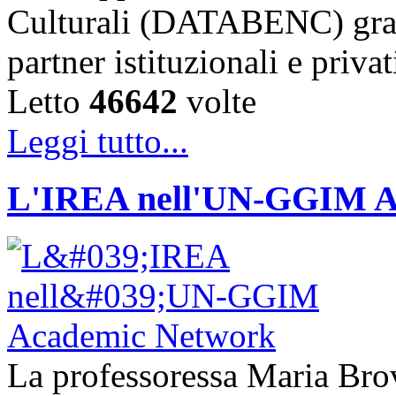
Culturali (DATABENC) grazi
partner istituzionali e priva
Letto
46642
volte
Leggi tutto...
L'IREA nell'UN-GGIM A
La professoressa Maria Brove