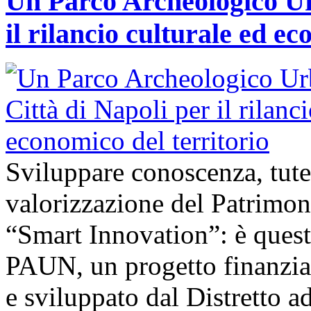
Un Parco Archeologico Ur
il rilancio culturale ed ec
Sviluppare conoscenza, tute
valorizzazione del Patrimon
“Smart Innovation”: è questo
PAUN, un progetto finanzi
e sviluppato dal Distretto a