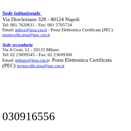
Sede istituzionale
Via Diocleziano 328 - 80124 Napoli
Tel: 081 7620611 - Fax: 081 5705734
Email:
mbox@irea.cnr.it
- Posta Elettronica Certificata (PEC)
protocollo.irea@pec.cnr.it
Sede secondaria
Via A Corti, 12 - 20133 Milano
Tel: 02 23699545 - Fax: 02 23699300
- Posta Elettronica Certificata
Email:
milano@irea.cnr.it
(PEC)
protocollo.irea@pec.cnr.it
030916556