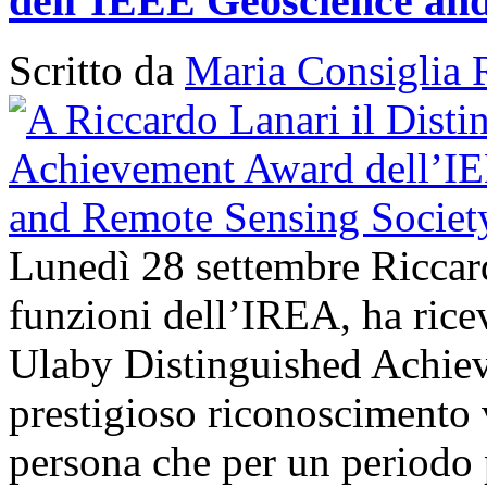
dell’IEEE Geoscience and
Scritto da
Maria Consiglia 
Lunedì 28 settembre Riccard
funzioni dell’IREA, ha ri
Ulaby Distinguished Achie
prestigioso riconoscimento 
persona che per un periodo