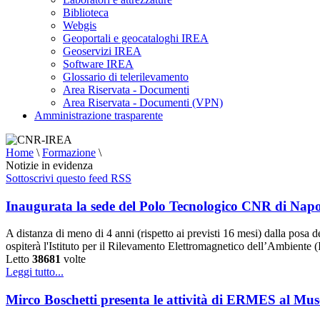
Biblioteca
Webgis
Geoportali e geocataloghi IREA
Geoservizi IREA
Software IREA
Glossario di telerilevamento
Area Riservata - Documenti
Area Riservata - Documenti (VPN)
Amministrazione trasparente
Home
\
Formazione
\
Notizie in evidenza
Sottoscrivi questo feed RSS
Inaugurata la sede del Polo Tecnologico CNR di Napo
A distanza di meno di 4 anni (rispetto ai previsti 16 mesi) dalla posa
ospiterà l'Istituto per il Rilevamento Elettromagnetico dell’Ambiente
Letto
38681
volte
Leggi tutto...
Mirco Boschetti presenta le attività di ERMES al Muse