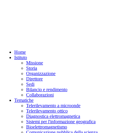
Home
Istituto
Missione
Storia
Organizzazione
Direttore
Sedi
Bilancio e rendimento
Collaborazioni
Tematiche
Telerilevamento a microonde
Telerilevamento ottico
Diagnostica elettromagnetica
Sistemi per l'informazione geografica
Bioelettromagnetismo
Comunicazione pubblica della scienza