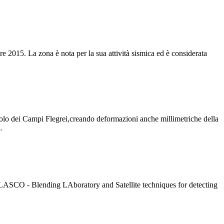
re 2015. La zona è nota per la sua attività sismica ed è considerata
osuolo dei Campi Flegrei,creando deformazioni anche millimetriche della
…
tto BLASCO - Blending LAboratory and Satellite techniques for detecting