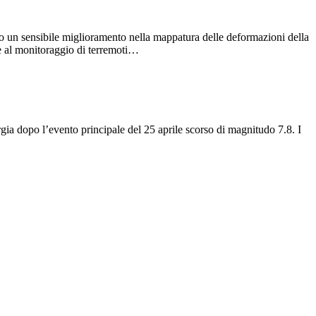
o un sensibile miglioramento nella mappatura delle deformazioni della
ive al monitoraggio di terremoti…
gia dopo l’evento principale del 25 aprile scorso di magnitudo 7.8. I