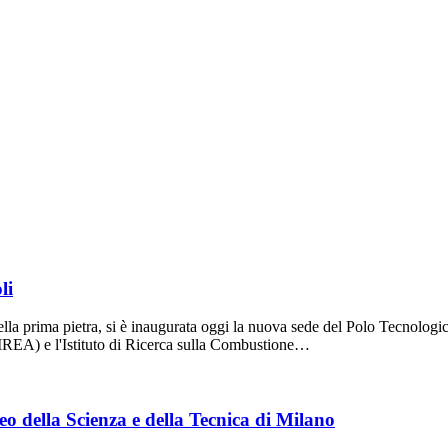
li
 della prima pietra, si è inaugurata oggi la nuova sede del Polo Tecnolo
 (IREA) e l'Istituto di Ricerca sulla Combustione…
o della Scienza e della Tecnica di Milano