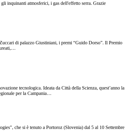
gli inquinanti atmosferici, i gas dell'effetto serra. Grazie
a Zuccari di palazzo Giustiniani, i premi “Guido Dorso”. Il Premio
aureati,…
nnovazione tecnologica. Ideata da Città della Scienza, quest’anno la
o regionale per la Campania…
ies", che si è tenuto a Portoroz (Slovenia) dal 5 al 10 Settembre