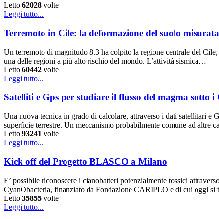
Letto
62028
volte
Leggi tutto...
Terremoto in Cile: la deformazione del suolo misurata e
Un terremoto di magnitudo 8.3 ha colpito la regione centrale del Cile, 
una delle regioni a più alto rischio del mondo. L’attività sismica…
Letto
60442
volte
Leggi tutto...
Satelliti e Gps per studiare il flusso del magma sotto 
Una nuova tecnica in grado di calcolare, attraverso i dati satellitari 
superficie terrestre. Un meccanismo probabilmente comune ad altre
Letto
93241
volte
Leggi tutto...
Kick off del Progetto BLASCO a Milano
E’ possibile riconoscere i cianobatteri potenzialmente tossici attrave
CyanObacteria, finanziato da Fondazione CARIPLO e di cui oggi si tiene
Letto
35855
volte
Leggi tutto...