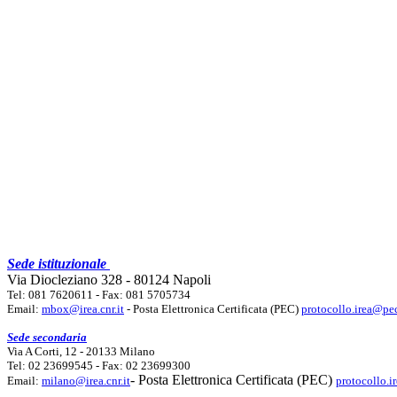
Sede istituzionale
Via Diocleziano 328 - 80124 Napoli
Tel: 081 7620611 - Fax: 081 5705734
Email:
mbox@irea.cnr.it
- Posta Elettronica Certificata (PEC)
protocollo.irea@pec
Sede secondaria
Via A Corti, 12 - 20133 Milano
Tel: 02 23699545 - Fax: 02 23699300
- Posta Elettronica Certificata (PEC)
Email:
milano@irea.cnr.it
protocollo.i