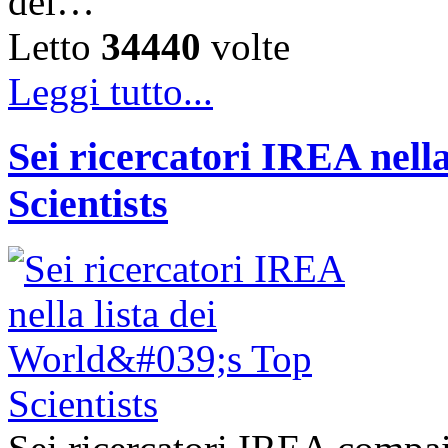
del…
Letto
34440
volte
Leggi tutto...
Sei ricercatori IREA nella
Scientists