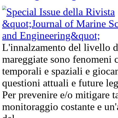
L'innalzamento del livello d
mareggiate sono fenomeni ch
temporali e spaziali e gioc
questioni attuali e future l
Per prevenire e/o mitigare t
monitoraggio costante e un'a