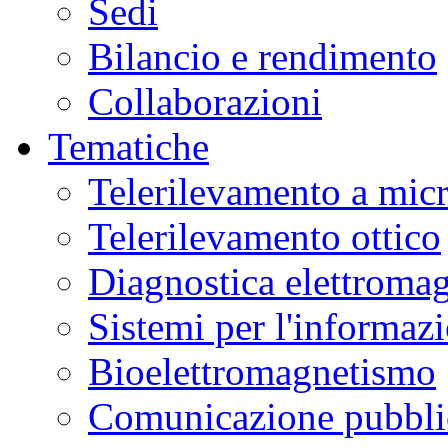
Sedi
Bilancio e rendimento
Collaborazioni
Tematiche
Telerilevamento a mic
Telerilevamento ottico
Diagnostica elettromag
Sistemi per l'informaz
Bioelettromagnetismo
Comunicazione pubblic