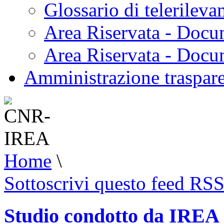
Glossario di telerilev
Area Riservata - Docu
Area Riservata - Doc
Amministrazione traspar
Home
\
Sottoscrivi questo feed RS
Studio condotto da IREA s