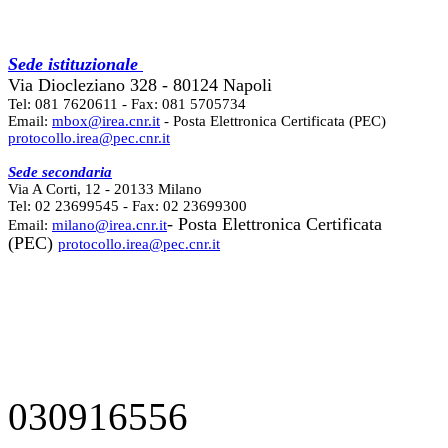
Sede istituzionale
Via Diocleziano 328 - 80124 Napoli
Tel: 081 7620611 - Fax: 081 5705734
Email:
mbox@irea.cnr.it
- Posta Elettronica Certificata (PEC)
protocollo.irea@pec.cnr.it
Sede secondaria
Via A Corti, 12 - 20133 Milano
Tel: 02 23699545 - Fax: 02 23699300
- Posta Elettronica Certificata
Email:
milano@irea.cnr.it
(PEC)
protocollo.irea@pec.cnr.it
030916556