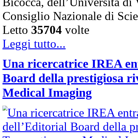
Bicocca, dell’Università di
Consiglio Nazionale di Sc
Letto
35704
volte
Leggi tutto...
Una ricercatrice IREA ent
Board della prestigiosa r
Medical Imaging