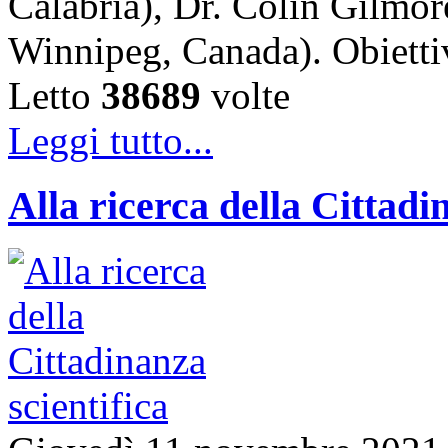
Calabria), Dr. Colin Gilmor
Winnipeg, Canada). Obiet
Letto
38689
volte
Leggi tutto...
Alla ricerca della Cittadi