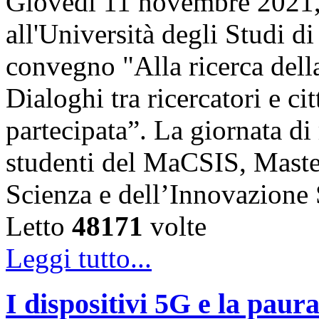
Giovedì 11 novembre 2021, 
all'Università degli Studi di
convegno "Alla ricerca della
Dialoghi tra ricercatori e ci
partecipata”. La giornata di 
studenti del MaCSIS, Maste
Scienza e dell’Innovazione
Letto
48171
volte
Leggi tutto...
I dispositivi 5G e la paur