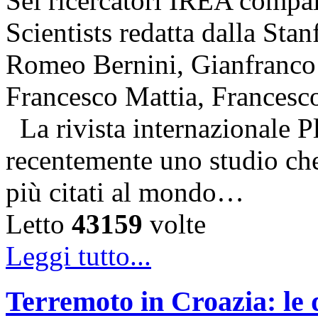
Sei ricercatori IREA compai
Scientists redatta dalla Stan
Romeo Bernini, Gianfranco 
Francesco Mattia, Francesc
La rivista internazionale P
recentemente uno studio che 
più citati al mondo…
Letto
43159
volte
Leggi tutto...
Terremoto in Croazia: le 