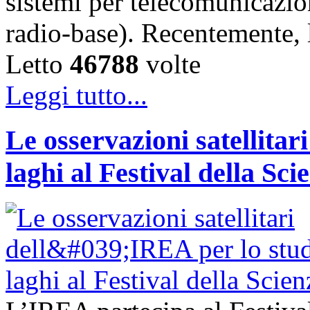
sistemi per telecomunicazion
radio-base). Recentemente, 
Letto
46788
volte
Leggi tutto...
Le osservazioni satellitar
laghi al Festival della Sci