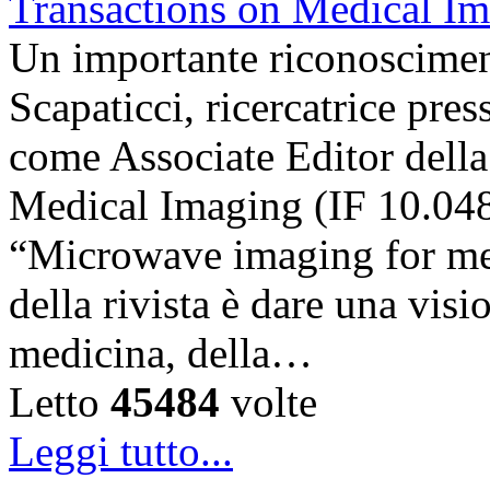
Un importante riconosciment
Scapaticci, ricercatrice pr
come Associate Editor della
Medical Imaging (IF 10.048),
“Microwave imaging for med
della rivista è dare una visi
medicina, della…
Letto
45484
volte
Leggi tutto...