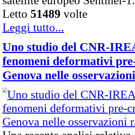
satellite europeo Sentinel
Letto
51489
volte
Leggi tutto...
Uno studio del CNR-IREA 
fenomeni deformativi pre-
Genova nelle osservazioni 