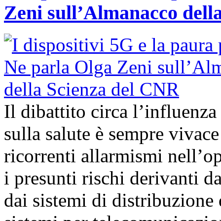
Zeni sull’Almanacco dell
Il dibattito circa l’influenz
sulla salute è sempre vivac
ricorrenti allarmismi nell’o
i presunti rischi derivanti d
dai sistemi di distribuzione 