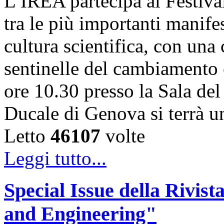
L’IREA partecipa al Festiva
tra le più importanti manife
cultura scientifica, con una
sentinelle del cambiamento 
ore 10.30 presso la Sala de
Ducale di Genova si terrà 
Letto
46107
volte
Leggi tutto...
Special Issue della Rivis
and Engineering"