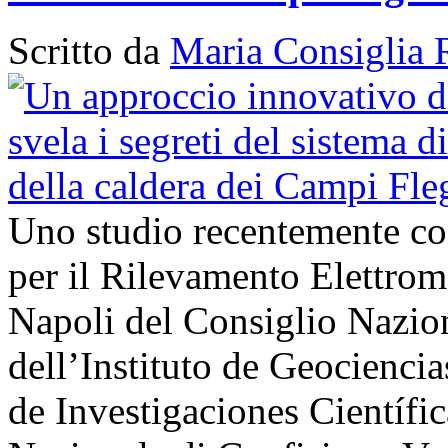
Scritto da
Maria Consiglia 
Uno studio recentemente cond
per il Rilevamento Elettro
Napoli del Consiglio Nazio
dell’Instituto de Geocienci
de Investigaciones Científi