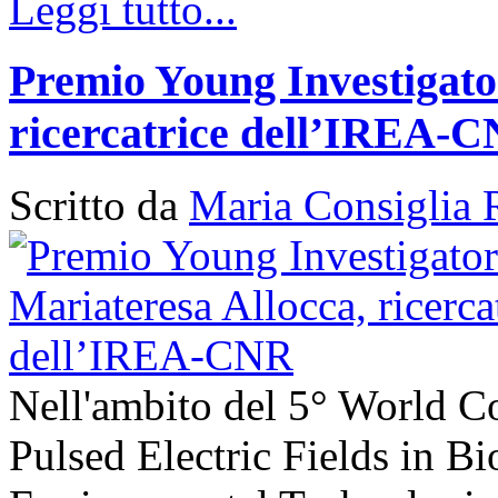
Leggi tutto...
Premio Young Investigato
ricercatrice dell’IREA-
Scritto da
Maria Consiglia 
Nell'ambito del 5° World C
Pulsed Electric Fields in B