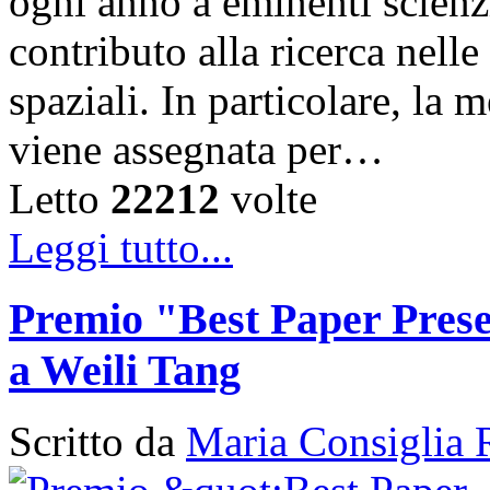
ogni anno a eminenti scienzi
contributo alla ricerca nelle
spaziali. In particolare, la
viene assegnata per…
Letto
22212
volte
Leggi tutto...
Premio "Best Paper Pres
a Weili Tang
Scritto da
Maria Consiglia 