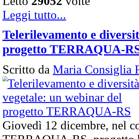
Letto
29052
volte
Leggi tutto...
Telerilevamento e diversi
progetto TERRAQUA-R
Scritto da
Maria Consiglia 
Giovedì 12 dicembre, nel con