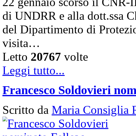
22 gennaio scorso il CNR-I
di UNDRR e alla dott.ssa C
del Dipartimento di Protezi
visita…
Letto
20767
volte
Leggi tutto...
Francesco Soldovieri nom
Scritto da
Maria Consiglia 