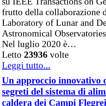
su IEEE Transactions on G
frutto della collaborazion
Laboratory of Lunar and De
Astronomical Observatories
Nel luglio 2020 è…
Letto
23936
volte
Leggi tutto...
Un approccio innovativo d
segreti del sistema di ali
caldera dei Campi Flegre