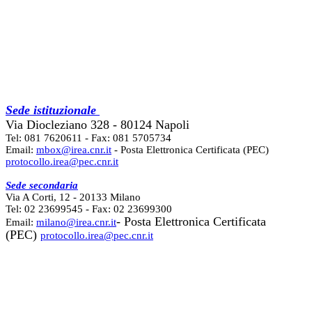
Sede istituzionale
Via Diocleziano 328 - 80124 Napoli
Tel: 081 7620611 - Fax: 081 5705734
Email:
mbox@irea.cnr.it
- Posta Elettronica Certificata (PEC)
protocollo.irea@pec.cnr.it
Sede secondaria
Via A Corti, 12 - 20133 Milano
Tel: 02 23699545 - Fax: 02 23699300
- Posta Elettronica Certificata
Email:
milano@irea.cnr.it
(PEC)
protocollo.irea@pec.cnr.it