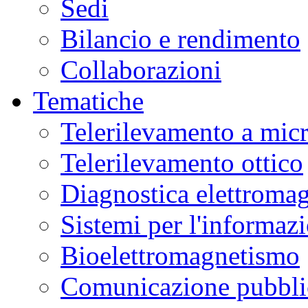
Sedi
Bilancio e rendimento
Collaborazioni
Tematiche
Telerilevamento a mic
Telerilevamento ottico
Diagnostica elettromag
Sistemi per l'informaz
Bioelettromagnetismo
Comunicazione pubblic