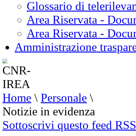
Glossario di telerilev
Area Riservata - Docu
Area Riservata - Doc
Amministrazione traspar
Home
\
Personale
\
Notizie in evidenza
Sottoscrivi questo feed RS