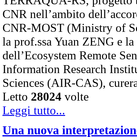
TERRAQUA-RS, progetto bi
CNR nell’ambito dell’accord
CNR-MOST (Ministry of Sci
la prof.ssa Yuan ZENG e l
dell’Ecosystem Remote Sen
Information Research Insti
Sciences (AIR-CAS), cure
Letto
28024
volte
Leggi tutto...
Una nuova interpretazione 