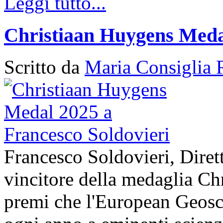
Leggi tutto...
Christiaan Huygens Medal
Scritto da
Maria Consiglia 
Francesco Soldovieri, Diret
vincitore della medaglia Ch
premi che l'European Geos