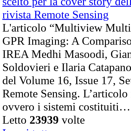
L'articolo “Multiview Multi
GPR Imaging: A Comparison”
IREA Medhi Masoodi, Gianl
Soldovieri e Ilaria Catapano,
del Volume 16, Issue 17, Se
Remote Sensing. L’articolo 
ovvero i sistemi costituiti…
Letto
23939
volte