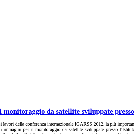
i monitoraggio da satellite sviluppate press
i lavori della conferenza internazionale IGARSS 2012, la più importante 
 di immagini per il monitoraggio da satellite sviluppate presso l’Ist