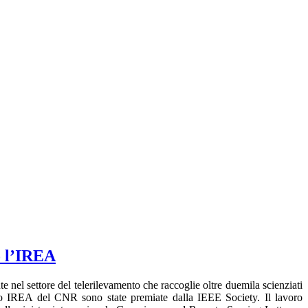
o l’IREA
nel settore del telerilevamento che raccoglie oltre duemila scienziati
ituto IREA del CNR sono state premiate dalla IEEE Society. Il lavoro