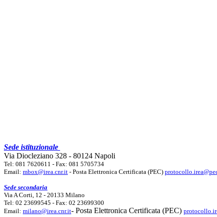
Sede istituzionale
Via Diocleziano 328 - 80124 Napoli
Tel: 081 7620611 - Fax: 081 5705734
Email:
mbox@irea.cnr.it
- Posta Elettronica Certificata (PEC)
protocollo.irea@pec
Sede secondaria
Via A Corti, 12 - 20133 Milano
Tel: 02 23699545 - Fax: 02 23699300
- Posta Elettronica Certificata (PEC)
Email:
milano@irea.cnr.it
protocollo.i