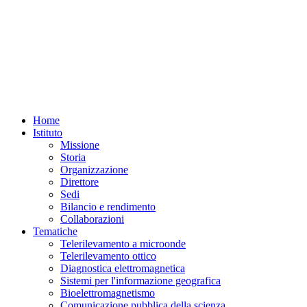
Home
Istituto
Missione
Storia
Organizzazione
Direttore
Sedi
Bilancio e rendimento
Collaborazioni
Tematiche
Telerilevamento a microonde
Telerilevamento ottico
Diagnostica elettromagnetica
Sistemi per l'informazione geografica
Bioelettromagnetismo
Comunicazione pubblica della scienza