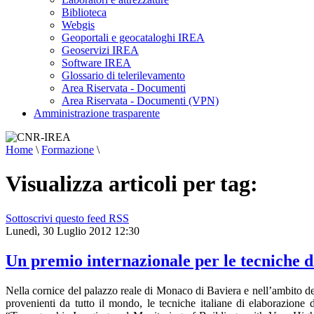
Biblioteca
Webgis
Geoportali e geocataloghi IREA
Geoservizi IREA
Software IREA
Glossario di telerilevamento
Area Riservata - Documenti
Area Riservata - Documenti (VPN)
Amministrazione trasparente
Home
\
Formazione
\
Visualizza articoli per tag:
Sottoscrivi questo feed RSS
Lunedì, 30 Luglio 2012 12:30
Un premio internazionale per le tecniche d
Nella cornice del palazzo reale di Monaco di Baviera e nell’ambito de
provenienti da tutto il mondo, le tecniche italiane di elaborazione