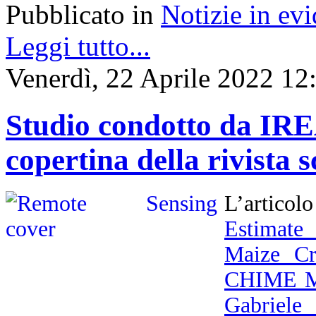
Pubblicato in
Notizie in ev
Leggi tutto...
Venerdì, 22 Aprile 2022 12
Studio condotto da IREA
copertina della rivista 
L’articol
Estimate
Maize Cr
CHIME M
Gabriele