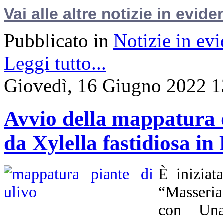
Vai alle altre notizie in evide
Pubblicato in
Notizie in ev
Leggi tutto...
Giovedì, 16 Giugno 2022 1
Avvio della mappatura de
da Xylella fastidiosa in
È iniziat
“Masseria
con Unap