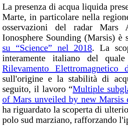
La presenza di acqua liquida prese
Marte, in particolare nella region
osservazioni del radar Mars
Ionosphere Sounding (Marsis) è s
su “Science” nel 2018
. La sco
interamente italiano del qual
Rilevamento Elettromagnetico d
sull'origine e la stabilità di a
seguito, il lavoro “
Multiple subgl
of Mars unveiled by new Marsis 
ha riguardato la scoperta di ulterio
polo sud marziano, rafforzando l'i