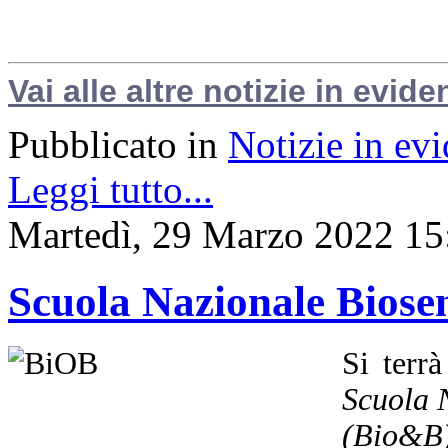
Vai alle altre notizie in evide
Pubblicato in
Notizie in ev
Leggi tutto...
Martedì, 29 Marzo 2022 15
Scuola Nazionale Biosen
Si terr
Scuola N
(Bio&B