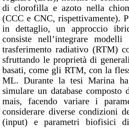
di clorofilla e azoto nella chio
(CCC e CNC, rispettivamente). P
in dettaglio, un approccio ibri
consiste nell’integrare modelli 
trasferimento radiativo (RTM) c
sfruttando le proprietà di genera
basati, come gli RTM, con la fless
ML. Durante la tesi Marina h
simulare un database composto da
mais, facendo variare i para
considerare diverse condizioni de
(input) e parametri biofisici d