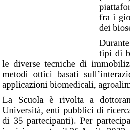
piattafo
fra i gi
dei bios
Durante 
tipi di 
le diverse tecniche di immobiliz
metodi ottici basati sull’intera
applicazioni biomedicali, agroalim
La Scuola è rivolta a dottorand
Università, enti pubblici di ricer
di 35 partecipanti).
Per partecip