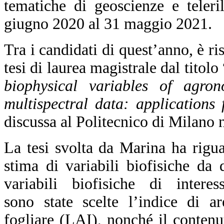
tematiche di geoscienze e teler
giugno 2020 al 31 maggio 2021.
Tra i candidati di quest’anno, è ri
tesi di laurea magistrale dal titolo 
biophysical variables of agron
multispectral data: applications
discussa al Politecnico di Milano n
La tesi svolta da Marina ha riguar
stima di variabili biofisiche da d
variabili biofisiche di interess
sono state scelte l’indice di ar
fogliare (LAI), nonché il contenu