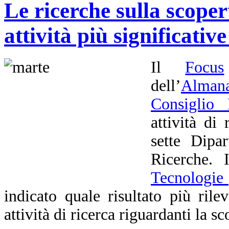
Le ricerche sulla scoper
attività più significati
Il
Focus
dell’
Almana
Consiglio 
attività di
sette Dipa
Ricerche.
Tecnologie 
indicato quale risultato più rile
attività di ricerca riguardanti la s