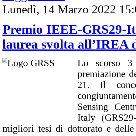
Lunedì, 14 Marzo 2022 15:
Premio IEEE-GRS29-Ital
laurea svolta all’IREA
Lo scorso 3 
premiazione d
21. Il conco
congiuntament
Sensing Cent
Italy (GRS29-
migliori tesi di dottorato e delle