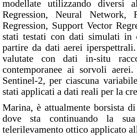
modellate utilizzando diversi 
Regression, Neural Network, 
Regression, Support Vector Regre
stati testati con dati simulati 
partire da dati aerei iperspettra
valutate con dati in-situ rac
contemporanee ai sorvoli aerei.
Sentinel-2, per ciascuna variab
stati applicati a dati reali per la 
Marina, è attualmente borsista d
dove sta continuando la sua 
telerilevamento ottico applicato al