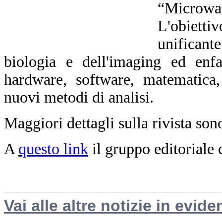
“Microwa
L'obiett
unificant
biologia e dell'imaging ed enfa
hardware, software, matematica,
nuovi metodi di analisi.
Maggiori dettagli sulla rivista son
A
questo link
il gruppo editoriale
Vai alle altre notizie in evide