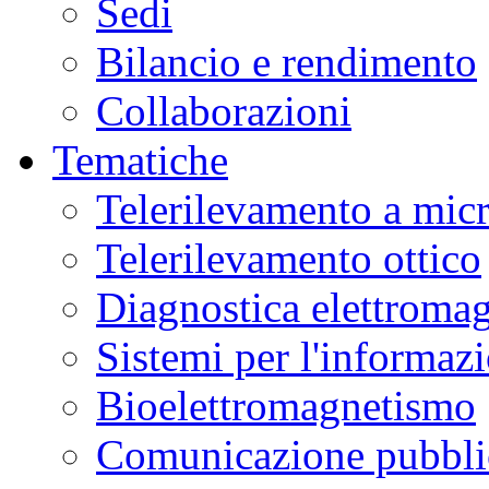
Sedi
Bilancio e rendimento
Collaborazioni
Tematiche
Telerilevamento a mic
Telerilevamento ottico
Diagnostica elettromag
Sistemi per l'informaz
Bioelettromagnetismo
Comunicazione pubblic