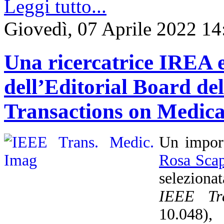
Leggi tutto...
Giovedì, 07 Aprile 2022 14
Una ricercatrice IREA e
dell’Editorial Board del
Transactions on Medic
Un import
Rosa Scap
seleziona
IEEE Tr
10.048),