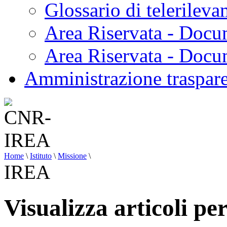
Glossario di telerilev
Area Riservata - Docu
Area Riservata - Doc
Amministrazione traspar
Home
\
Istituto
\
Missione
\
IREA
Visualizza articoli p