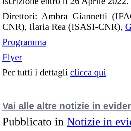
iscrizione entro il 26 Aprile 2022.
Direttori: Ambra Giannetti (I
CNR), Ilaria Rea (ISASI-CNR),
G
Programma
Flyer
Per tutti i dettagli
clicca qui
Vai alle altre notizie in evide
Pubblicato in
Notizie in ev