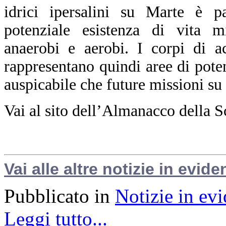
idrici ipersalini su Marte è pa
potenziale esistenza di vita m
anaerobi e aerobi. I corpi di 
rappresentano quindi aree di poten
auspicabile che future missioni su
Vai al sito dell’Almanacco della S
Vai alle altre notizie in evide
Pubblicato in
Notizie in ev
Leggi tutto...