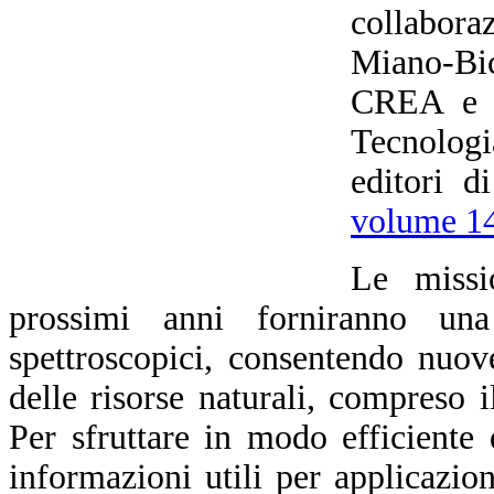
collabora
Miano-Bic
CREA e d
Tecnologi
editori d
volume 14
Le missio
prossimi anni forniranno una
spettroscopici, consentendo nuove
delle risorse naturali, compreso i
Per sfruttare in modo efficiente q
informazioni utili per applicazion