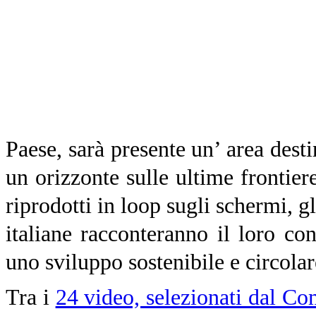
Paese, sarà presente un’ area desti
un orizzonte sulle ultime frontiere
riprodotti in loop sugli schermi, gl
italiane racconteranno il loro co
uno sviluppo sostenibile e circola
Tra i
24 video, selezionati dal Co