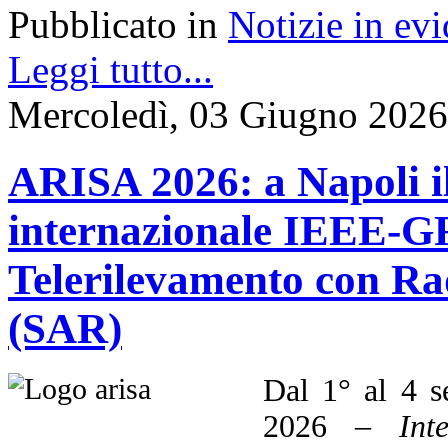
Pubblicato in
Notizie in ev
Leggi tutto...
Mercoledì, 03 Giugno 2026
ARISA 2026: a Napoli i
internazionale IEEE-GR
Telerilevamento con Ra
(SAR)
Dal 1° al 4 s
2026 –
Int