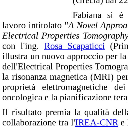
(Grecia) dal 2
Fabiana si è 
lavoro intitolato "
A Novel Approa
Electrical Properties Tomograph
con l'ing.
Rosa Scapaticci
(Prim
illustra un nuovo approccio per la
dell'Electrical Properties Tomogra
la risonanza magnetica (MRI) per 
proprietà elettromagnetiche dei
oncologica e la pianificazione tera
Il risultato premia la qualità del
collaborazione tra l'
IREA-CNR
e 