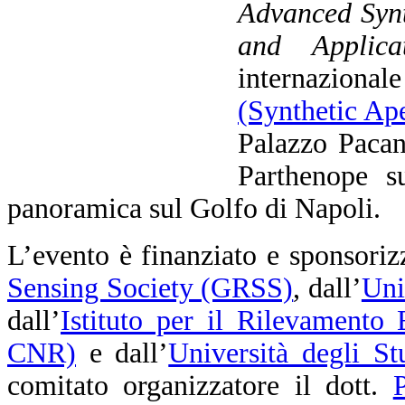
Advanced Synt
and Applicat
internaziona
(Synthetic Ap
Palazzo Pacan
Parthenope su
panoramica sul Golfo di Napoli.
L’evento è finanziato e sponsoriz
Sensing Society (GRSS)
, dall’
Uni
dall’
Istituto per il Rilevamento
CNR)
e dall’
Università degli St
comitato organizzatore il dott.