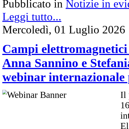
Pubblicato in
Notizie in ev
Leggi tutto...
Mercoledì, 01 Luglio 2026
Campi elettromagnetici 
Anna Sannino e Stefani
webinar internazionale
Il
1
in
El