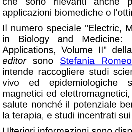
che sono rilevanti anche p
applicazioni biomediche o l'otti
Il numero speciale "Electric, 
in Biology and Medicine:
Applications, Volume II" dell
editor
sono
Stefania Romeo
intende raccogliere studi scient
vivo ed epidemiologiche su
magnetici ed elettromagnetici, vo
salute nonché il potenziale ben
la terapia, e studi incentrati s
Ulteriori informazioni sono dis