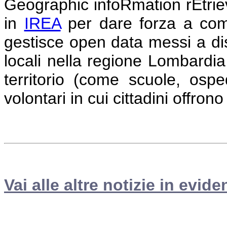
Geographic infoRmation rEtri
in
IREA
per dare forza a comun
gestisce open data messi a dis
locali nella regione Lombardia
territorio (come scuole, osped
volontari in cui cittadini offrono
Vai alle altre notizie in evide