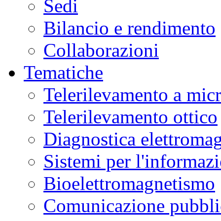
Sedi
Bilancio e rendimento
Collaborazioni
Tematiche
Telerilevamento a mic
Telerilevamento ottico
Diagnostica elettromag
Sistemi per l'informaz
Bioelettromagnetismo
Comunicazione pubblic