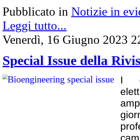
Pubblicato in
Notizie in ev
Leggi tutto...
Venerdì, 16 Giugno 2023 2
Special Issue della Riv
I c
el
ampi
gio
prof
cam