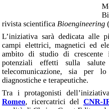
M
Bi
rivista scientifica
Bioengineering
L’iniziativa sarà dedicata alle p
campi elettrici, magnetici ed el
ambito di studio di crescente 
potenziali effetti sulla salut
telecomunicazione, sia per lo
diagnostiche e terapeutiche.
Tra i protagonisti dell’iniziati
Romeo
, ricercatrici del
CNR-I