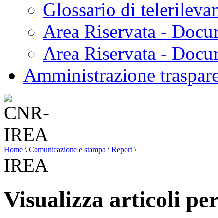
Glossario di telerilev
Area Riservata - Docu
Area Riservata - Doc
Amministrazione traspar
Home
\
Comunicazione e stampa
\
Report
\
IREA
Visualizza articoli p