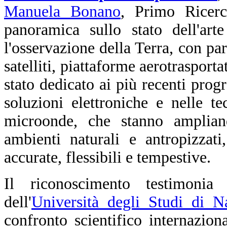
Manuela Bonano
, Primo Ricer
panoramica sullo stato dell'art
l'osservazione della Terra, con part
satelliti, piattaforme aerotraspor
stato dedicato ai più recenti progr
soluzioni elettroniche e nelle t
microonde, che stanno amplian
ambienti naturali e antropizzat
accurate, flessibili e tempestive.
Il riconoscimento testimoni
dell'
Università degli Studi di N
confronto scientifico internazion