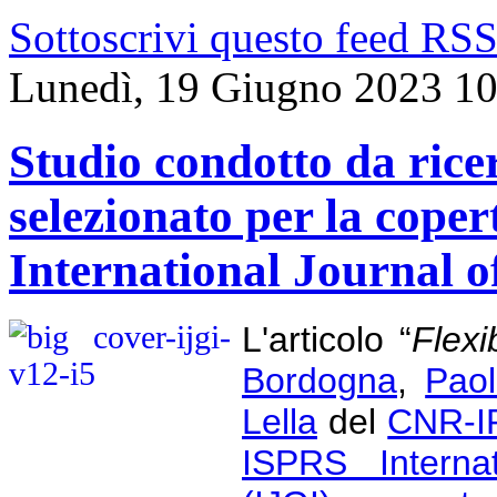
Sottoscrivi questo feed RS
Lunedì, 19 Giugno 2023 10
Studio condotto da rice
selezionato per la coper
International Journal 
L'articolo “
Flexi
Bordogna
,
Paol
Lella
del
CNR-I
ISPRS Internat