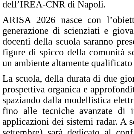
dell’IREA-CNR di Napoli.
ARISA 2026 nasce con l’obiett
generazione di scienziati e giova
docenti della scuola saranno prese
figure di spicco della comunità sc
un ambiente altamente qualificato 
La scuola, della durata di due gio
prospettiva organica e approfond
spaziando dalla modellistica elett
fino alle tecniche avanzate di 
applicazioni dei sistemi radar. A 
settembre) sarà dedicato al confr