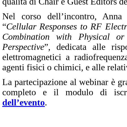
qualità di Chair e Guest Editors de
Nel corso dell’incontro, Anna 
“
Cellular Responses to RF Elect
Combination with Physical or
Perspective
”, dedicata alle risp
elettromagnetici a radiofrequen
agenti fisici o chimici, e alle rel
La partecipazione al webinar è gr
completo e il modulo di iscr
dell’evento
.