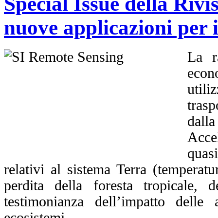
Special Issue della Riv
nuove applicazioni per 
La r
econ
util
trasp
dalla
Acce
quasi
relativi al sistema Terra (temperatu
perdita della foresta tropicale, d
testimonianza dell’impatto delle
ecosistemi.