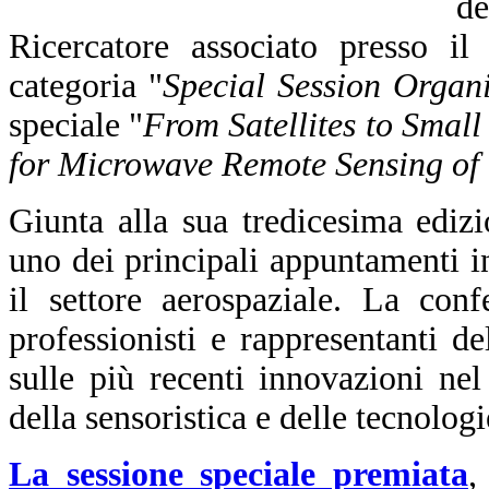
d
Ricercatore associato presso i
categoria "
Special Session Organi
speciale "
From Satellites to Smal
for Microwave Remote Sensing of
Giunta alla sua tredicesima edi
uno dei principali appuntamenti in
il settore aerospaziale. La conf
professionisti e rappresentanti d
sulle più recenti innovazioni ne
della sensoristica e delle tecnologi
La sessione speciale premiata
,