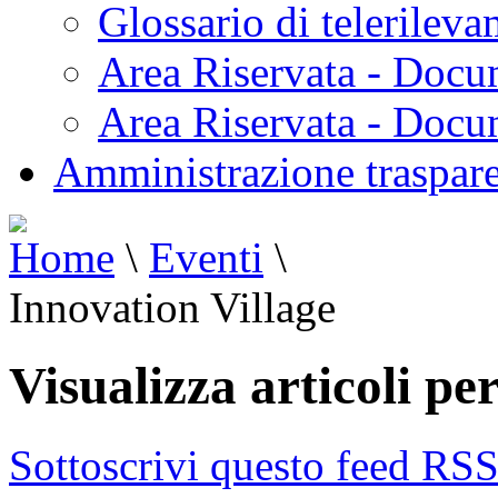
Glossario di telerilev
Area Riservata - Docu
Area Riservata - Doc
Amministrazione traspar
Home
\
Eventi
\
Innovation Village
Visualizza articoli pe
Sottoscrivi questo feed RS