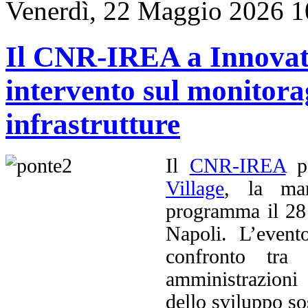
Venerdì, 22 Maggio 2026 1
Il CNR-IREA a Innovati
intervento sul monitorag
infrastrutture
Il
CNR-IREA
pa
Village
, la man
programma il 28
Napoli. L’event
confronto tra 
amministrazioni
dello sviluppo so