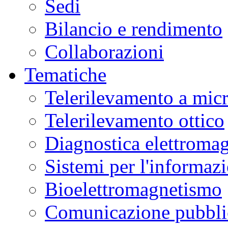
Sedi
Bilancio e rendimento
Collaborazioni
Tematiche
Telerilevamento a mic
Telerilevamento ottico
Diagnostica elettromag
Sistemi per l'informaz
Bioelettromagnetismo
Comunicazione pubblic