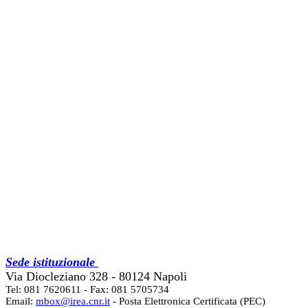
Sede istituzionale
Via Diocleziano 328 - 80124 Napoli
Tel: 081 7620611 - Fax: 081 5705734
Email:
mbox@irea.cnr.it
- Posta Elettronica Certificata (PEC)