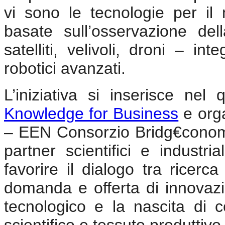
vi sono le tecnologie per il
basate sull’osservazione del
satelliti, velivoli, droni – in
robotici avanzati.
L’iniziativa si inserisce n
Knowledge for Business
e orga
– EEN Consorzio Bridg€cono
partner scientifici e industri
favorire il dialogo tra ricerca
domanda e offerta di innovaz
tecnologico e la nascita di c
scientifico e tessuto produttivo