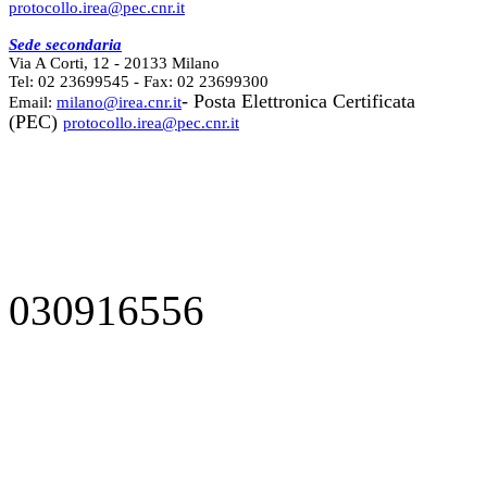
protocollo.irea@pec.cnr.it
Sede secondaria
Via A Corti, 12 - 20133 Milano
Tel: 02 23699545 - Fax: 02 23699300
- Posta Elettronica Certificata
Email:
milano@irea.cnr.it
(PEC)
protocollo.irea@pec.cnr.it
030916556