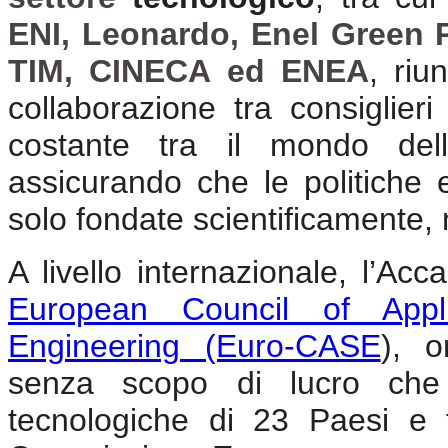
ENI, Leonardo, Enel Green 
TIM, CINECA ed ENEA
, riu
collaborazione tra consiglier
costante tra il mondo della
assicurando che le politiche 
solo fondate scientificamente,
A livello internazionale, l’Acc
European Council of Appl
Engineering (Euro-CASE
), 
senza scopo di lucro che r
tecnologiche di 23 Paesi e f