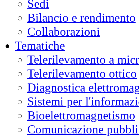
Sedi
Bilancio e rendimento
Collaborazioni
Tematiche
Telerilevamento a mic
Telerilevamento ottico
Diagnostica elettromag
Sistemi per l'informaz
Bioelettromagnetismo
Comunicazione pubblic