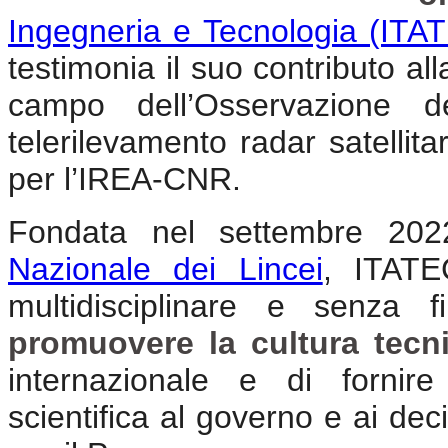
Ingegneria e Tecnologia (ITA
testimonia il suo contributo all
campo dell’Osservazione d
telerilevamento radar satellit
per l’IREA-CNR.
Fondata nel settembre 2022
Nazionale dei Lincei
, ITATE
multidisciplinare e senza 
promuovere la cultura tecni
internazionale e di fornire
scientifica al governo e ai deci