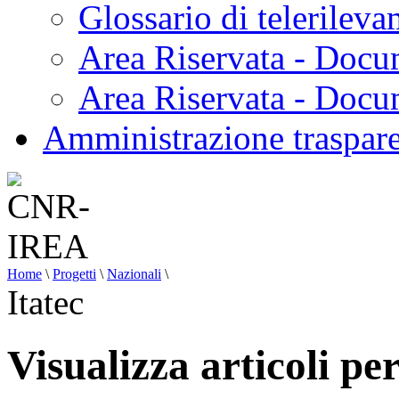
Glossario di telerilev
Area Riservata - Docu
Area Riservata - Doc
Amministrazione traspar
Home
\
Progetti
\
Nazionali
\
Itatec
Visualizza articoli per