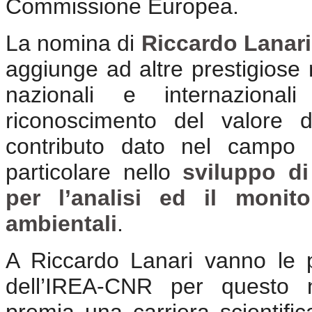
Commissione Europea.
La nomina di
Riccardo Lanari
aggiunge ad altre prestigiose m
nazionali e internaziona
riconoscimento del valore de
contributo dato nel campo d
particolare nello
sviluppo d
per l’analisi ed il monit
ambientali
.
A Riccardo Lanari vanno le p
dell’IREA-CNR per questo n
premia una carriera scientific