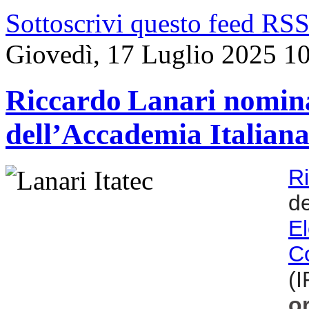
Sottoscrivi questo feed RS
Giovedì, 17 Luglio 2025 1
Riccardo Lanari nomina
dell’Accademia Italiana
R
de
E
C
(
o