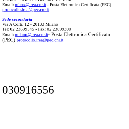
Email:
mbox@irea.cnr.it
- Posta Elettronica Certificata (PEC)
protocollo.irea@pec.cnr.it
Sede secondaria
Via A Corti, 12 - 20133 Milano
Tel: 02 23699545 - Fax: 02 23699300
- Posta Elettronica Certificata
Email:
milano@irea.cnr.it
(PEC)
protocollo.irea@pec.cnr.it
030916556