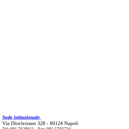
Sede istituzionale
Via Diocleziano 328 - 80124 Napoli
Tel: 081 7620611 - Fax: 081 5705734