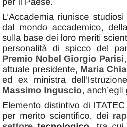
per il Paese.
L’Accademia riunisce studiosi e
dal mondo accademico, della r
sulla base dei loro meriti scient
personalità di spicco del pan
Premio Nobel Giorgio Parisi
attuale presidente,
Maria Chia
ed ex ministra dell’Istruzion
Massimo Inguscio
, anch’egli
Elemento distintivo di ITATEC 
per merito scientifico, dei
rap
settore
tecnologico
, tra cui