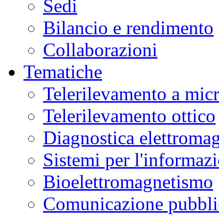
Sedi
Bilancio e rendimento
Collaborazioni
Tematiche
Telerilevamento a mic
Telerilevamento ottico
Diagnostica elettromag
Sistemi per l'informaz
Bioelettromagnetismo
Comunicazione pubblic