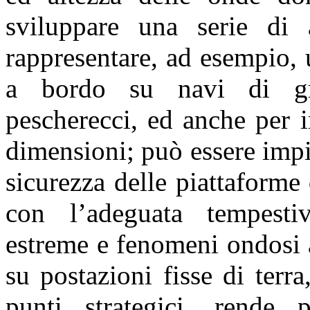
sviluppare una serie di 
rappresentare, ad esempio, 
a bordo su navi di gra
pescherecci, ed anche per 
dimensioni; può essere impie
sicurezza delle piattaforme 
con l’adeguata tempestiv
estreme e fenomeni ondosi a
su postazioni fisse di terra
punti strategici, rende p