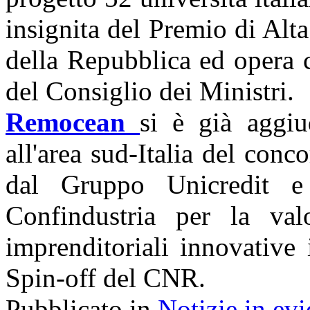
insignita del Premio di Alt
della Repubblica ed opera c
del Consiglio dei Ministri.
Remocean
si è già aggiu
all'area sud-Italia del conco
dal Gruppo Unicredit e
Confindustria per la valo
imprenditoriali innovative
Spin-off del CNR.
Pubblicato in
Notizie in ev