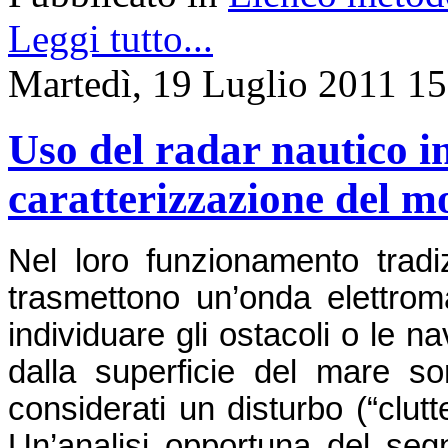
Leggi tutto...
Martedì, 19 Luglio 2011 15
Uso del radar nautico i
caratterizzazione del m
Nel loro funzionamento tradi
trasmettono un’onda elettrom
individuare gli ostacoli o le navi
dalla superficie del mare s
considerati un disturbo (“clutt
Un’analisi opportuna del segn