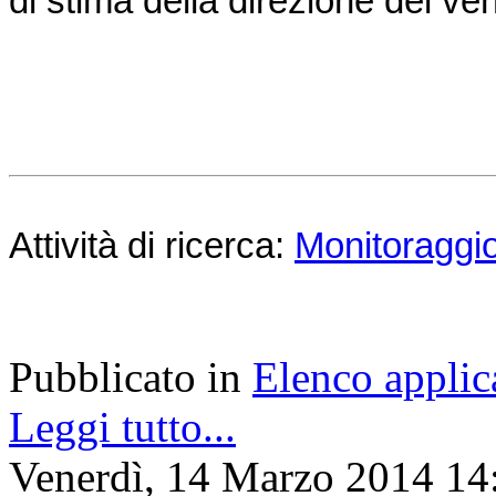
di stima della direzione del v
Attività di ricerca:
Monitoraggio
Pubblicato in
Elenco applic
Leggi tutto...
Venerdì, 14 Marzo 2014 14