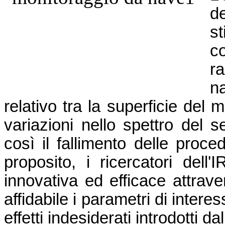
d
s
co
ra
na
relativo tra la superficie del
variazioni nello spettro del 
così il fallimento delle proce
proposito, i ricercatori del
innovativa ed efficace attrav
affidabile i parametri di inter
effetti indesiderati introdotti 