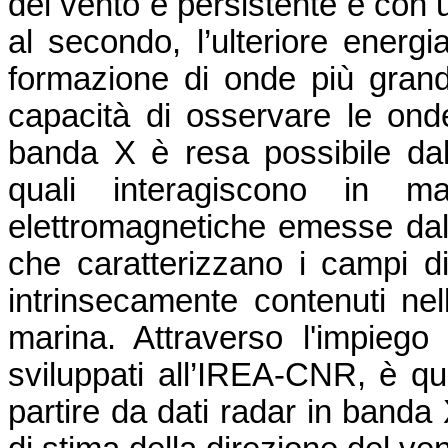
del vento è persistente e con u
al secondo, l’ulteriore ener
formazione di onde più grandi
capacità di osservare le onde
banda X è resa possibile dall
quali interagiscono in m
elettromagnetiche emesse dal
che caratterizzano i campi di
intrinsecamente contenuti nel
marina. Attraverso l'impiego 
sviluppati all’IREA-CNR, è qui
partire da dati radar in band