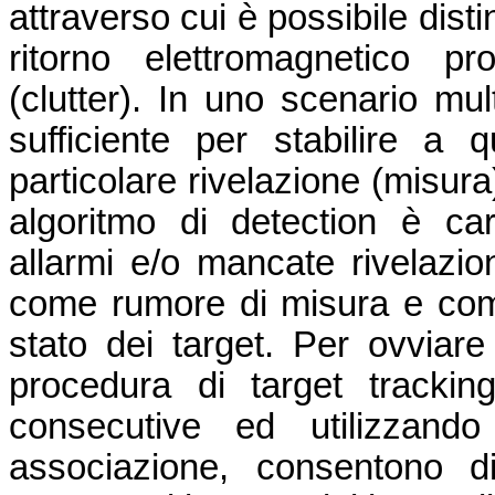
attraverso cui è possibile dist
ritorno elettromagnetico pr
(clutter). In uno scenario mul
sufficiente per stabilire a q
particolare rivelazione (misura
algoritmo di detection è car
allarmi e/o mancate rivelazio
come rumore di misura e comp
stato dei target. Per ovviare 
procedura di target tracki
consecutive ed utilizzando
associazione, consentono d