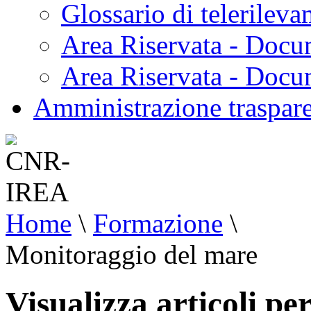
Glossario di telerilev
Area Riservata - Docu
Area Riservata - Doc
Amministrazione traspar
Home
\
Formazione
\
Monitoraggio del mare
Visualizza articoli pe