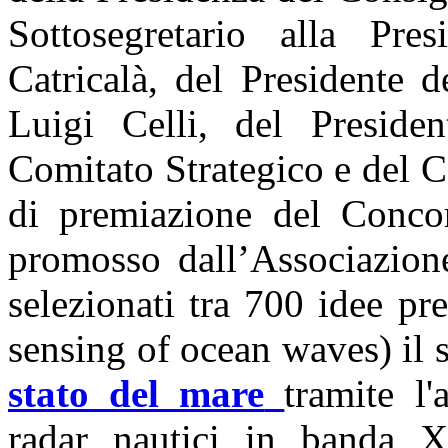
Sottosegretario alla Pre
Catricalà, del Presidente 
Luigi Celli, del Preside
Comitato Strategico e del C
di premiazione del Concor
promosso dall’Associazione
selezionati tra 700 idee pr
sensing of ocean waves) il 
stato del mare
tramite l
radar nautici in banda