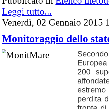
Pubblicato in
Elenco metod
Leggi tutto...
Venerdì, 02 Gennaio 2015 
Monitoraggio dello stat
Secondo 
Europea 
200 supe
affondat
estremo
perdita d
fronte di