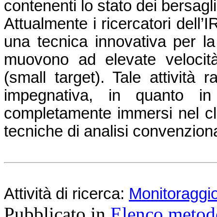
contenenti lo stato dei bersagli
Attualmente i ricercatori dell’
una tecnica innovativa per la 
muovono ad elevate velocità
(small target). Tale attività
impegnativa, in quanto in 
completamente immersi nel clutt
tecniche di analisi convenziona
Attività di ricerca:
Monitoraggio
Pubblicato in
Elenco metod