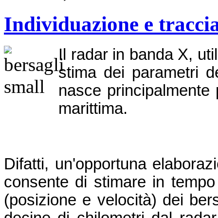
Individuazione e tracci
Il radar in banda X, uti
stima dei parametri de
nasce principalmente pe
marittima.
Difatti, un'opportuna elaborazi
consente di stimare in tempo
(posizione e velocità) dei ber
decine di chilometri dal radar