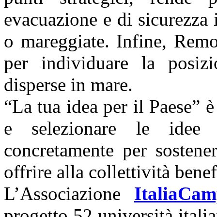
evacuazione e di sicurezza 
o mareggiate. Infine, Remo
per individuare la posiz
disperse in mare.
“La tua idea per il Paese” 
e selezionare le idee 
concretamente per sostener
offrire alla collettività benef
L’Associazione
ItaliaCa
progetto 52 università italia