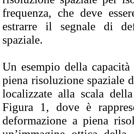
frequenza, che deve esser
estrarre il segnale di de
spaziale.
Un esempio della capacit
piena risoluzione spaziale 
localizzate alla scala dell
Figura 1, dove è rappres
deformazione a piena risol
un’immagine ottica della 