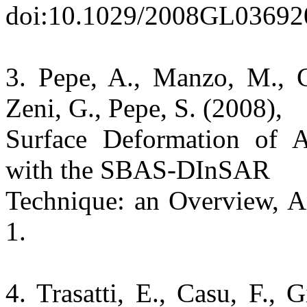
doi:10.1029/2008GL03692
3. Pepe, A., Manzo, M., Ca
Zeni, G., Pepe, S. (2008),
Surface Deformation of A
with the SBAS-DInSAR
Technique: an Overview, An
1.
4. Trasatti, E., Casu, F., 