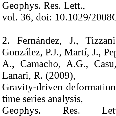
Geophys. Res. Lett.,
vol. 36, doi: 10.1029/200
2. Fernández, J., Tizzan
González, P.J., Martí, J., Pe
A., Camacho, A.G., Casu, F
Lanari, R. (2009),
Gravity-driven deformatio
time series analysis,
Geophys. Res. Le