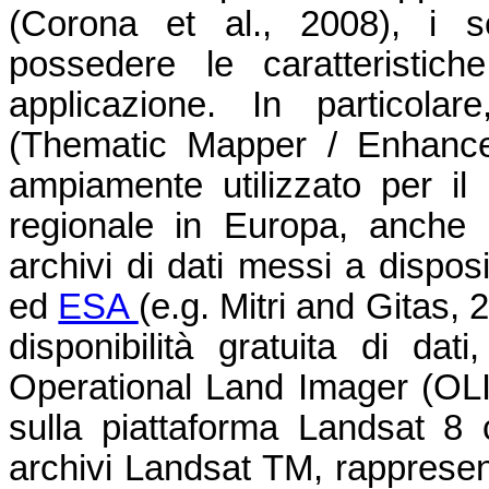
(Corona et al., 2008), i s
possedere le caratteristic
applicazione. In particol
(Thematic Mapper / Enhance
ampiamente utilizzato per il
regionale in Europa, anche g
archivi di dati messi a dispo
ed
ESA
(e.g. Mitri and Gitas, 
disponibilità gratuita di dat
Operational Land Imager (OLI
sulla piattaforma Landsat 8 
archivi Landsat TM, rappresent