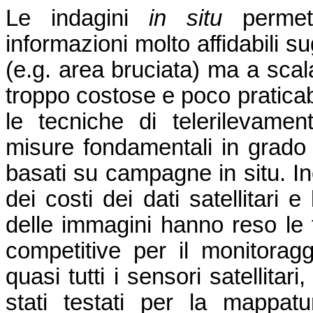
Le indagini
in situ
per
met
informazioni molto affidabili sug
(e.g. area bruciata) ma a scal
troppo costose e poco praticab
le tecniche di telerilevamen
misure fondamentali in grado d
basati su campagne in situ. Ino
dei costi dei dati satellitari 
delle immagini hanno reso le 
competitive per il monitoragg
quasi tutti i sensori satellitar
stati testati per la mappat