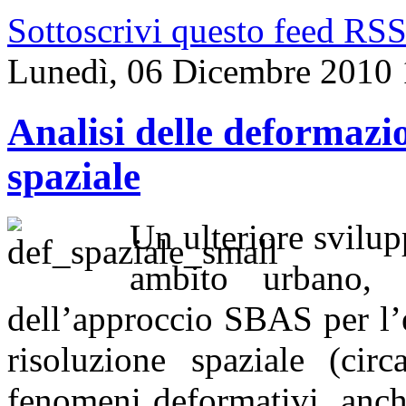
Sottoscrivi questo feed RS
Lunedì, 06 Dicembre 2010 
Analisi delle deformazio
spaziale
Un ulteriore svilup
ambito urbano, 
dell’approccio SBAS per l’
risoluzione spaziale (cir
fenomeni deformativi, anch