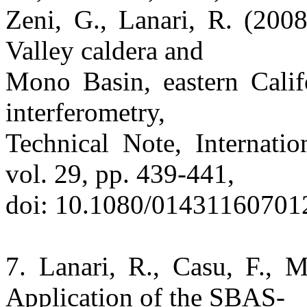
Zeni, G., Lanari, R. (200
Valley caldera and
Mono Basin, eastern Califo
interferometry,
Technical Note, Internati
vol. 29, pp. 439-441,
doi: 10.1080/01431160701
7. Lanari, R., Casu, F., 
Application of the SBAS-