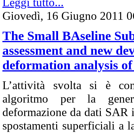
Leggi tutto...
Giovedì, 16 Giugno 2011 0
The Small BAseline Sub
assessment and new dev
deformation analysis of
L’attività svolta si è co
algoritmo per la gener
deformazione da dati SAR in
spostamenti superficiali a la