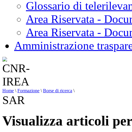
Glossario di telerilev
Area Riservata - Docu
Area Riservata - Doc
Amministrazione traspar
Home
\
Formazione
\
Borse di ricerca
\
SAR
Visualizza articoli pe