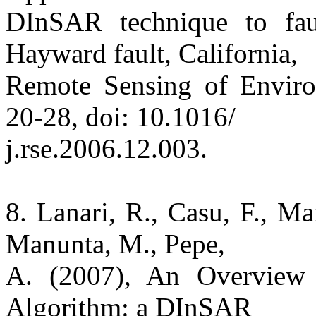
DInSAR technique to fau
Hayward fault, California,
Remote Sensing of Environ
20-28, doi: 10.1016/
j.rse.2006.12.003.
8. Lanari, R., Casu, F., Ma
Manunta, M., Pepe,
A. (2007), An Overview 
Algorithm: a DInSAR