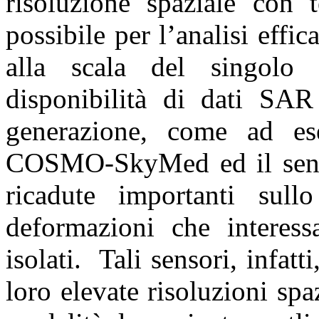
risoluzione spaziale con t
possibile per l’analisi effi
alla scala del singolo 
disponibilità di dati SAR
generazione, come ad ese
COSMO-SkyMed ed il sens
ricadute importanti sull
deformazioni che interessa
isolati. Tali sensori, infatt
loro elevate risoluzioni spa