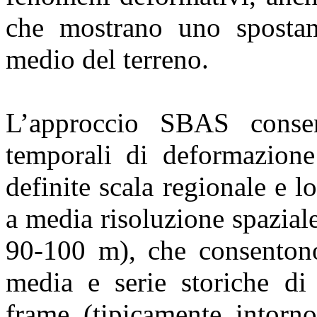
che mostrano uno spostame
medio del terreno.
L’approccio SBAS consen
temporali di deformazione 
definite scala regionale e l
a media risoluzione spazial
90-100 m), che consentono
media e serie storiche di 
frame (tipicamente intorn