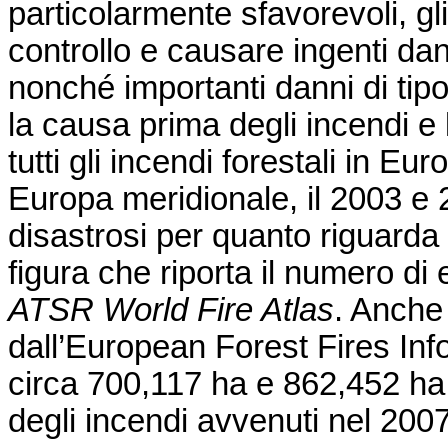
particolarmente sfavorevoli, gl
controllo e causare ingenti dan
nonché importanti danni di tip
la causa prima degli incendi e
tutti gli incendi forestali in E
Europa meridionale, il 2003 e 2
disastrosi per quanto riguarda 
figura che riporta il numero di 
ATSR World Fire Atlas
. Anche 
dall’European Forest Fires In
circa 700,117 ha e 862,452 ha 
degli incendi avvenuti nel 200