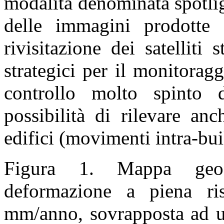
modalità denominata spotlig
delle immagini prodotte 
rivisitazione dei satelliti 
strategici per il monitorag
controllo molto spinto d
possibilità di rilevare an
edifici (movimenti intra-bui
Figura 1. Mappa geoco
deformazione a piena ris
mm/anno, sovrapposta ad un