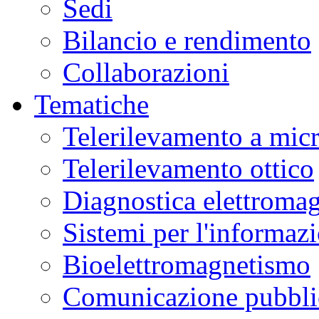
Sedi
Bilancio e rendimento
Collaborazioni
Tematiche
Telerilevamento a mic
Telerilevamento ottico
Diagnostica elettromag
Sistemi per l'informaz
Bioelettromagnetismo
Comunicazione pubblic