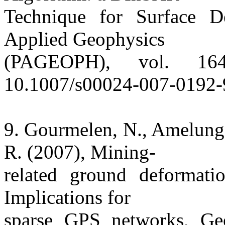
Technique for Surface D
Applied Geophysics
(PAGEOPH), vol. 16
10.1007/s00024-007-0192-
9. Gourmelen, N., Amelung,
R. (2007), Mining-
related ground deformati
Implications for
sparse GPS networks, Geo