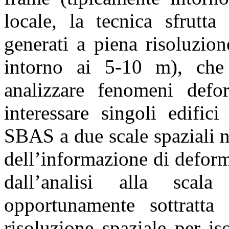
locale, la tecnica sfrutta
generati a piena risoluzio
intorno ai 5-10 m), che
analizzare fenomeni defor
interessare singoli edifici
SBAS a due scale spaziali n
dell’informazione di defor
dall’analisi alla scal
opportunamente sottratta
risoluzione spaziale per i