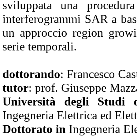
sviluppata una procedur
interferogrammi SAR a bass
un approccio region growin
serie temporali.
dottorando
: Francesco Cas
tutor
: prof. Giuseppe Mazza
Università degli Studi 
Ingegneria Elettrica ed Elet
Dottorato in
Ingegneria Ele