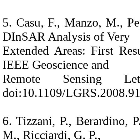
5. Casu, F., Manzo, M., Pe
DInSAR Analysis of Very
Extended Areas: First Res
IEEE Geoscience and
Remote Sensing Le
doi:10.1109/LGRS.2008.9
6. Tizzani, P., Berardino, P
M., Ricciardi, G. P.,