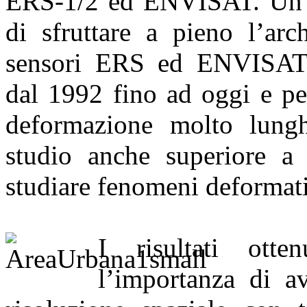
ERS-1/2 ed ENVISAT. Un ri
di sfruttare a pieno l’arc
sensori ERS ed ENVISAT 
dal 1992 fino ad oggi e per
deformazione molto lungh
studio anche superiore a 
studiare fenomeni deformativ
I risultati otte
l’importanza di av