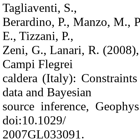
Tagliaventi, S.,
Berardino, P., Manzo, M., Pe
E., Tizzani, P.,
Zeni, G., Lanari, R. (2008)
Campi Flegrei
caldera (Italy): Constra
data and Bayesian
source inference, Geophys
doi:10.1029/
2007GL033091.