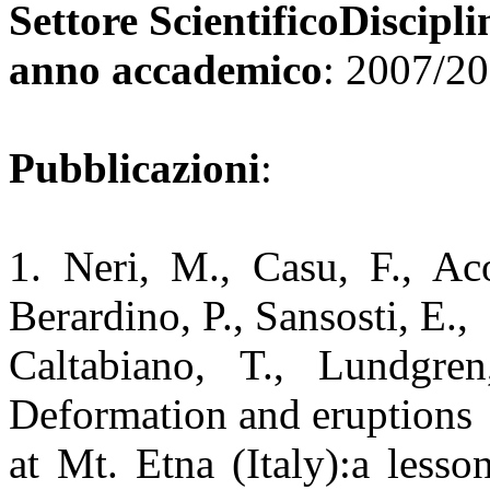
Settore ScientificoDiscipli
anno accademico
: 2007/2
Pubblicazioni
:
1. Neri, M., Casu, F., Aco
Berardino, P., Sansosti, E.,
Caltabiano, T., Lundgre
Deformation and eruptions
at Mt. Etna (Italy):a less