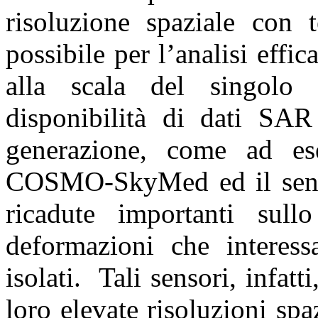
risoluzione spaziale con t
possibile per l’analisi effi
alla scala del singolo 
disponibilità di dati SAR
generazione, come ad ese
COSMO-SkyMed ed il sens
ricadute importanti sull
deformazioni che interessa
isolati. Tali sensori, infatt
loro elevate risoluzioni spa