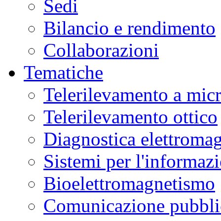
Sedi
Bilancio e rendimento
Collaborazioni
Tematiche
Telerilevamento a mic
Telerilevamento ottico
Diagnostica elettromag
Sistemi per l'informaz
Bioelettromagnetismo
Comunicazione pubblic