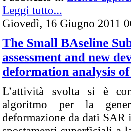
Leggi tutto...
Giovedì, 16 Giugno 2011 0
The Small BAseline Sub
assessment and new dev
deformation analysis of
L’attività svolta si è co
algoritmo per la gener
deformazione da dati SAR in
spostamenti superficiali a la