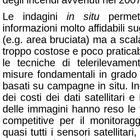
Le indagini
in situ
per
met
informazioni molto affidabili sug
(e.g. area bruciata) ma a scal
troppo costose e poco praticab
le tecniche di telerilevamen
misure fondamentali in grado d
basati su campagne in situ. Ino
dei costi dei dati satellitari 
delle immagini hanno reso le 
competitive per il monitoragg
quasi tutti i sensori satellitar