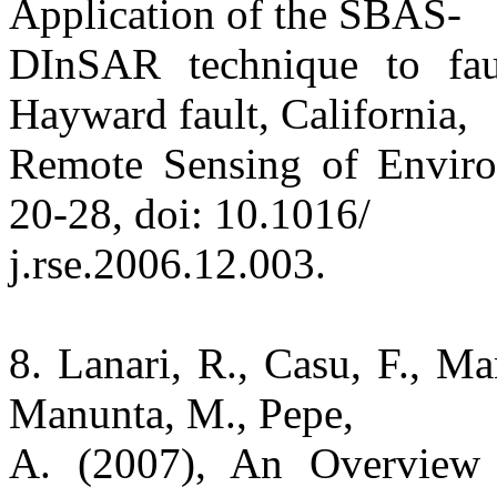
Application of the SBAS-
DInSAR technique to fau
Hayward fault, California,
Remote Sensing of Environ
20-28, doi: 10.1016/
j.rse.2006.12.003.
8. Lanari, R., Casu, F., Ma
Manunta, M., Pepe,
A. (2007), An Overview 