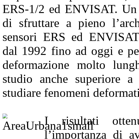
ERS-1/2 ed ENVISAT. Un ri
di sfruttare a pieno l’arc
sensori ERS ed ENVISAT 
dal 1992 fino ad oggi e per
deformazione molto lungh
studio anche superiore a 
studiare fenomeni deformativ
I risultati otte
l’importanza di av