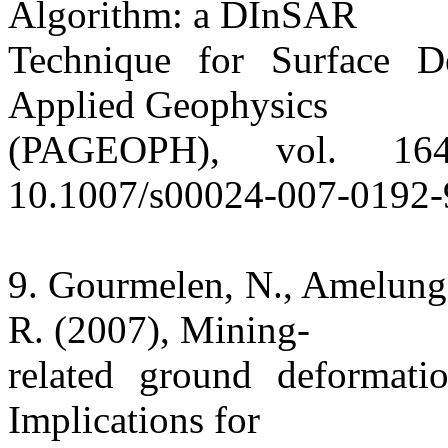
Algorithm: a DInSAR
Technique for Surface D
Applied Geophysics
(PAGEOPH), vol. 16
10.1007/s00024-007-0192-
9. Gourmelen, N., Amelung,
R. (2007), Mining-
related ground deformati
Implications for