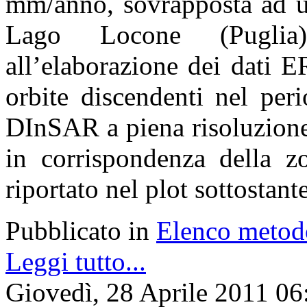
mm/anno, sovrapposta ad un
Lago Locone (Puglia)
all’elaborazione dei dati 
orbite discendenti nel per
DInSAR a piena risoluzione
in corrispondenza della 
riportato nel plot sottostante
Pubblicato in
Elenco metod
Leggi tutto...
Giovedì, 28 Aprile 2011 06