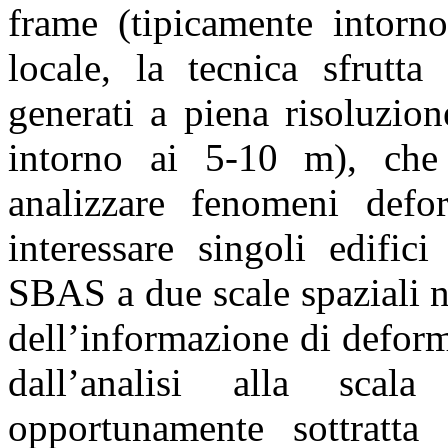
frame (tipicamente intorn
locale, la tecnica sfrutta
generati a piena risoluzio
intorno ai 5-10 m), che
analizzare fenomeni defor
interessare singoli edifici
SBAS a due scale spaziali n
dell’informazione di defor
dall’analisi alla scal
opportunamente sottratta