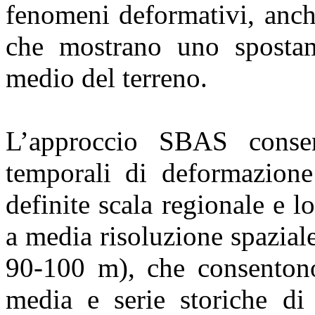
fenomeni deformativi, anch
che mostrano uno spostame
medio del terreno.
L’approccio SBAS consen
temporali di deformazione 
definite scala regionale e l
a media risoluzione spazial
90-100 m), che consentono
media e serie storiche di 