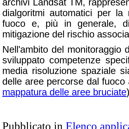
archivi Landsat TM, rappresent
dialgoritmi automatici per l
fuoco e, più in generale, di 
mitigazione del rischio associa
Nell'ambito del monitoraggio 
sviluppato competenze specifich
media risoluzione spaziale sia
delle aree percorse dal fuoco 
mappatura delle aree bruciate
Pubblicato in
Elenco applic