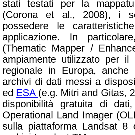
stati testati per la mappat
(Corona et al., 2008), i s
possedere le caratteristic
applicazione. In particol
(Thematic Mapper / Enhance
ampiamente utilizzato per il
regionale in Europa, anche g
archivi di dati messi a dispo
ed
ESA
(e.g. Mitri and Gitas, 
disponibilità gratuita di dat
Operational Land Imager (OLI
sulla piattaforma Landsat 8 