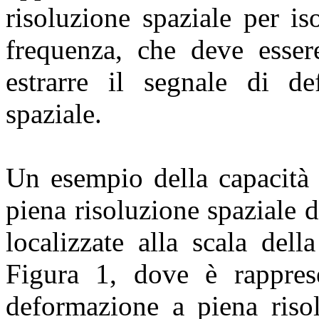
risoluzione spaziale per i
frequenza, che deve esser
estrarre il segnale di de
spaziale.
Un esempio della capacit
piena risoluzione spaziale 
localizzate alla scala dell
Figura 1, dove è rappres
deformazione a piena risol