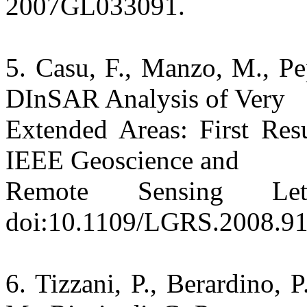
2007GL033091.
5. Casu, F., Manzo, M., Pe
DInSAR Analysis of Very
Extended Areas: First Res
IEEE Geoscience and
Remote Sensing Le
doi:10.1109/LGRS.2008.9
6. Tizzani, P., Berardino, P