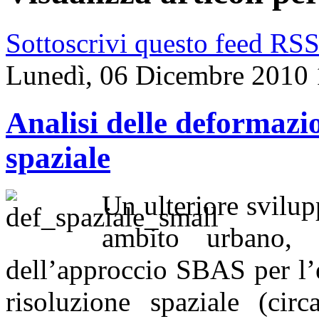
Sottoscrivi questo feed RS
Lunedì, 06 Dicembre 2010 
Analisi delle deformazio
spaziale
Un ulteriore svilup
ambito urbano, 
dell’approccio SBAS per l’
risoluzione spaziale (cir