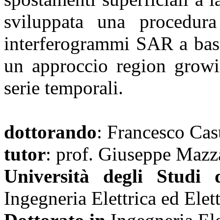
sviluppata una procedur
interferogrammi SAR a bass
un approccio region growin
serie temporali.
dottorando
: Francesco Cas
tutor
: prof. Giuseppe Mazza
Università degli Studi 
Ingegneria Elettrica ed Elet