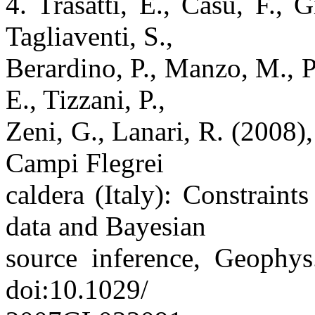
4. Trasatti, E., Casu, F., 
Tagliaventi, S.,
Berardino, P., Manzo, M., Pe
E., Tizzani, P.,
Zeni, G., Lanari, R. (2008)
Campi Flegrei
caldera (Italy): Constra
data and Bayesian
source inference, Geophys
doi:10.1029/