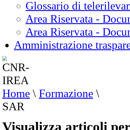
Glossario di telerilev
Area Riservata - Docu
Area Riservata - Doc
Amministrazione traspar
Home
\
Formazione
\
SAR
Visualizza articoli pe