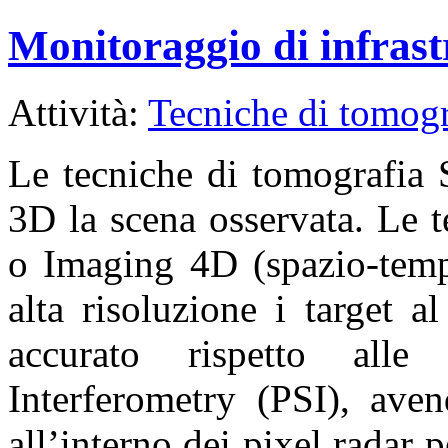
Monitoraggio di infrast
Attività:
Tecniche di tomogr
Le tecniche di tomografia 
3D la scena osservata. Le 
o Imaging 4D (spazio-temp
alta risoluzione i target 
accurato rispetto alle 
Interferometry (PSI), aven
all’interno dei pixel radar 