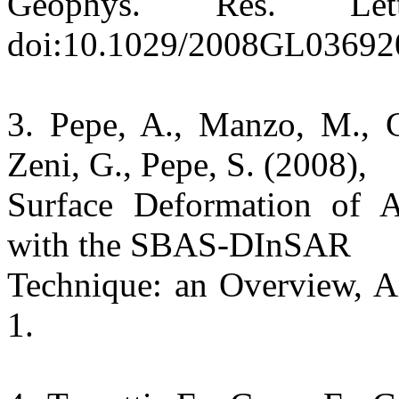
Geophys. Res. Le
doi:10.1029/2008GL03692
3. Pepe, A., Manzo, M., Ca
Zeni, G., Pepe, S. (2008),
Surface Deformation of A
with the SBAS-DInSAR
Technique: an Overview, An
1.