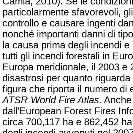
Camia, 2010). Se le condizion
particolarmente sfavorevoli, gl
controllo e causare ingenti dan
nonché importanti danni di tip
la causa prima degli incendi e
tutti gli incendi forestali in E
Europa meridionale, il 2003 e 2
disastrosi per quanto riguarda 
figura che riporta il numero di 
ATSR World Fire Atlas
. Anche 
dall’European Forest Fires In
circa 700,117 ha e 862,452 ha 
degli incendi avvenuti nel 200