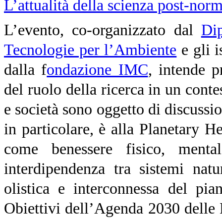
L’attualità della scienza post-nor
L’evento, co-organizzato dal
Di
Tecnologie per l’Ambiente
e gli i
dalla f
ondazione IMC
, intende p
del ruolo della ricerca in un contes
e società sono oggetto di discussio
in particolare, è alla Planetary H
come benessere fisico, menta
interdipendenza tra sistemi nat
olistica e interconnessa del pia
Obiettivi dell’Agenda 2030 delle 