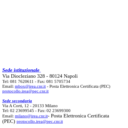
Sede istituzionale
Via Diocleziano 328 - 80124 Napoli
Tel: 081 7620611 - Fax: 081 5705734
Email:
mbox@irea.cnr.it
- Posta Elettronica Certificata (PEC)
protocollo.irea@pec.cnr.it
Sede secondaria
Via A Corti, 12 - 20133 Milano
Tel: 02 23699545 - Fax: 02 23699300
- Posta Elettronica Certificata
Email:
milano@irea.cnr.it
(PEC)
protocollo.irea@pec.cnr.it