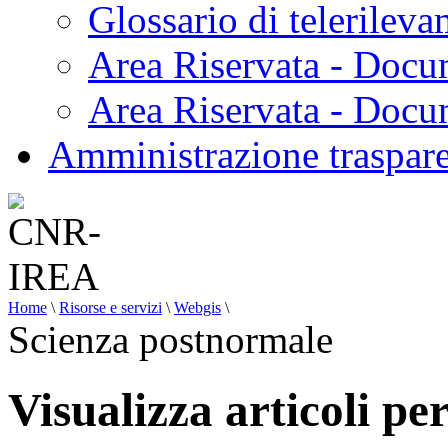
Glossario di telerilev
Area Riservata - Docu
Area Riservata - Doc
Amministrazione traspar
Home
\
Risorse e servizi
\
Webgis
\
Scienza postnormale
Visualizza articoli p