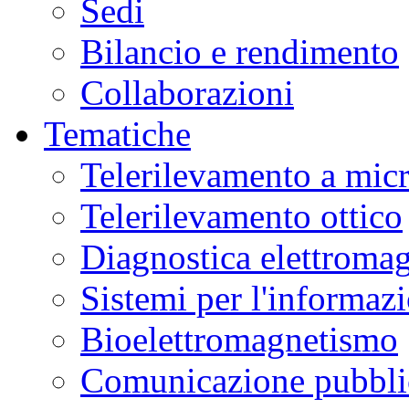
Sedi
Bilancio e rendimento
Collaborazioni
Tematiche
Telerilevamento a mic
Telerilevamento ottico
Diagnostica elettromag
Sistemi per l'informaz
Bioelettromagnetismo
Comunicazione pubblic