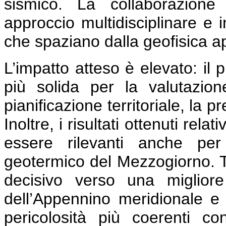
sismico. La collaborazione
approccio multidisciplinare e
che spaziano dalla geofisica a
L’impatto atteso è elevato: il 
più solida per la valutazion
pianificazione territoriale, la 
Inoltre, i risultati ottenuti rela
essere rilevanti anche per
geotermico del Mezzogiorno.
decisivo verso una miglior
dell’Appennino meridionale e 
pericolosità più coerenti co