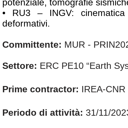
potenziale, tomografie sismich
• RU3 – INGV: cinematica c
deformativi.
Committente:
MUR - PRIN20
Settore:
ERC PE10 “Earth Sys
Prime contractor:
IREA-CNR
Periodo di attività:
31/11/202