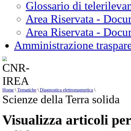
Glossario di telerilev
Area Riservata - Docu
Area Riservata - Doc
Amministrazione traspar
Home
\
Tematiche
\
Diagnostica elettromagnetica
\
Scienze della Terra solida
Visualizza articoli pe