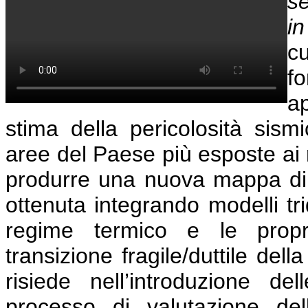
se
in
cu
f
ap
stima della pericolosità sismi
aree del Paese più esposte ai ri
produrre una nuova mappa di p
ottenuta integrando modelli tri
regime termico e le propr
transizione fragile/duttile dell
risiede nell’introduzione de
processo di valutazione del