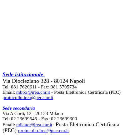
Sede istituzionale
Via Diocleziano 328 - 80124 Napoli
Tel: 081 7620611 - Fax: 081 5705734
Email:
mbox@irea.cnr.it
- Posta Elettronica Certificata (PEC)
protocollo.irea@pec.cnr.it
Sede secondaria
Via A Corti, 12 - 20133 Milano
Tel: 02 23699545 - Fax: 02 23699300
- Posta Elettronica Certificata
Email:
milano@irea.cnr.it
(PEC)
protocollo.irea@pec.cnr.it