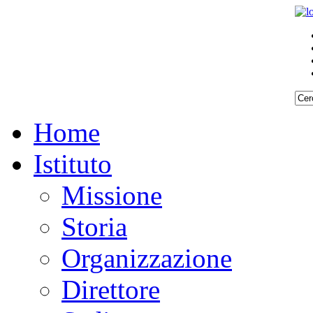
Home
Istituto
Missione
Storia
Organizzazione
Direttore