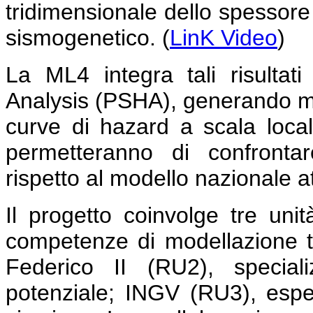
tridimensionale dello spessore 
sismogenetico. (
LinK Video
)
La ML4 integra tali risultati
Analysis (PSHA), generando m
curve di hazard a scala local
permetteranno di confrontar
rispetto al modello nazionale 
Il progetto coinvolge tre unit
competenze di modellazione te
Federico II (RU2), special
potenziale; INGV (RU3), espe