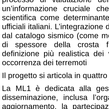
un’informazione cruciale ch
scientifica come determinant
ufficiali italiani. L’integrazione
dal catalogo sismico (come mode
di spessore della crosta f
definizione più realistica dei
occorrenza dei terremoti
Il progetto si articola in quattr
La ML1 è dedicata alla gestio
disseminazione, inclusa l’org
aggiornamento, la partecipa