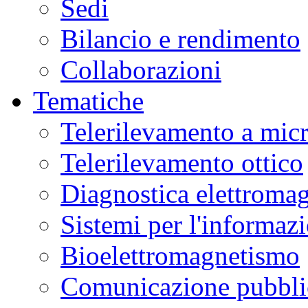
Sedi
Bilancio e rendimento
Collaborazioni
Tematiche
Telerilevamento a mic
Telerilevamento ottico
Diagnostica elettromag
Sistemi per l'informaz
Bioelettromagnetismo
Comunicazione pubblic