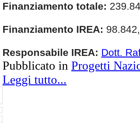
Finanziamento totale:
239.8
Finanziamento IREA:
98.842
Responsabile IREA:
Dott. Ra
Pubblicato in
Progetti Nazi
Leggi tutto...