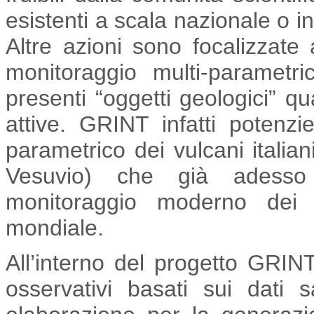
esistenti a scala nazionale o i
Altre azioni sono focalizzate 
monitoraggio multi-parametr
presenti “oggetti geologici” qu
attive. GRINT infatti potenzi
parametrico dei vulcani italian
Vesuvio) che già adesso
monitoraggio moderno dei p
mondiale.
All’interno del progetto GRIN
osservativi basati sui dati sa