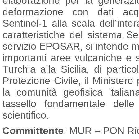
elaborazione per la generazio
deformazione con dati acqu
Sentinel-1 alla scala dell’int
caratteristiche del sistema Se
servizio EPOSAR, si intende mon
importanti aree vulcaniche e 
Turchia alla Sicilia, di partic
Protezione Civile, il Minister
la comunità geofisica italian
tassello fondamentale delle
scientifico.
Committente
: MUR – PON Ric