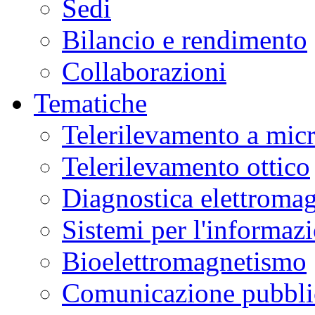
Sedi
Bilancio e rendimento
Collaborazioni
Tematiche
Telerilevamento a mic
Telerilevamento ottico
Diagnostica elettromag
Sistemi per l'informaz
Bioelettromagnetismo
Comunicazione pubblic