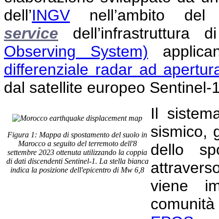
dell’
INGV
nell’ambito de
service
dell’infrastruttura
Observing System)
applican
differenziale radar ad apertur
dal satellite europeo Sentinel-
Il sistem
sismico,
Figura 1: Mappa di spostamento del suolo in
Marocco a seguito del terremoto dell'8
dello sp
settembre 2023 ottenuta utilizzando la coppia
di dati discendenti Sentinel-1. La stella bianca
attraver
indica la posizione dell'epicentro di Mw 6,8
viene i
comunità 