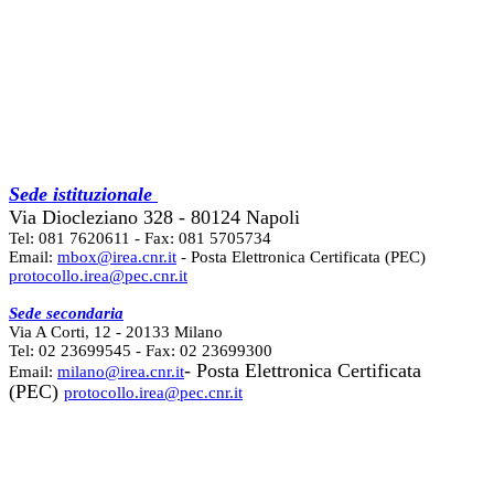
Sede istituzionale
Via Diocleziano 328 - 80124 Napoli
Tel: 081 7620611 - Fax: 081 5705734
Email:
mbox@irea.cnr.it
- Posta Elettronica Certificata (PEC)
protocollo.irea@pec.cnr.it
Sede secondaria
Via A Corti, 12 - 20133 Milano
Tel: 02 23699545 - Fax: 02 23699300
- Posta Elettronica Certificata
Email:
milano@irea.cnr.it
(PEC)
protocollo.irea@pec.cnr.it