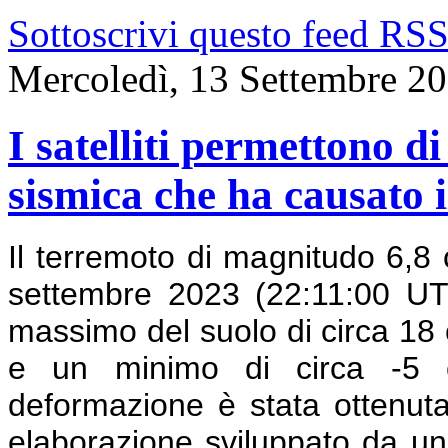
Sottoscrivi questo feed RS
Mercoledì, 13 Settembre 2
I satelliti permettono d
sismica che ha causato 
Il terremoto di magnitudo 6,8 
settembre 2023 (22:11:00 U
massimo del suolo di circa 18 c
e un minimo di circa -5 c
deformazione è stata ottenut
elaborazione sviluppato da un