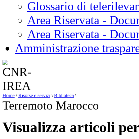
Glossario di telerilev
Area Riservata - Docu
Area Riservata - Doc
Amministrazione traspar
Home
\
Risorse e servizi
\
Biblioteca
\
Terremoto Marocco
Visualizza articoli p