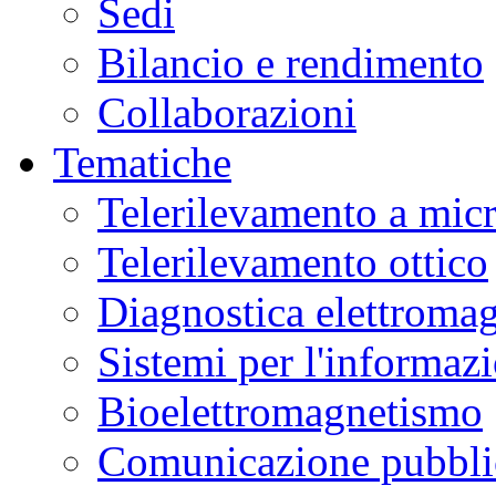
Sedi
Bilancio e rendimento
Collaborazioni
Tematiche
Telerilevamento a mic
Telerilevamento ottico
Diagnostica elettromag
Sistemi per l'informaz
Bioelettromagnetismo
Comunicazione pubblic