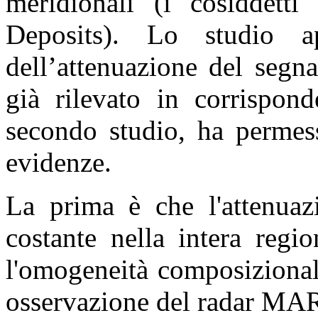
meridionali (i cosiddet
Deposits). Lo studio a
dell’attenuazione del segn
già rilevato in corrispond
secondo studio, ha permes
evidenze.
La prima è che l'attenua
costante nella intera regi
l'omogeneità composizionale
osservazione del radar MA