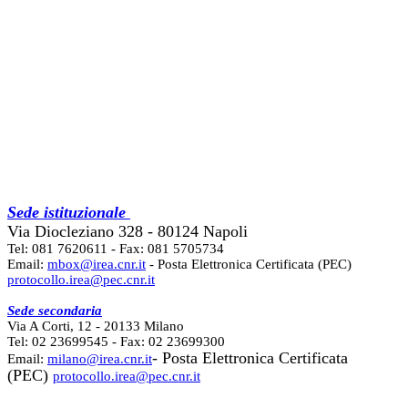
Sede istituzionale
Via Diocleziano 328 - 80124 Napoli
Tel: 081 7620611 - Fax: 081 5705734
Email:
mbox@irea.cnr.it
- Posta Elettronica Certificata (PEC)
protocollo.irea@pec.cnr.it
Sede secondaria
Via A Corti, 12 - 20133 Milano
Tel: 02 23699545 - Fax: 02 23699300
- Posta Elettronica Certificata
Email:
milano@irea.cnr.it
(PEC)
protocollo.irea@pec.cnr.it