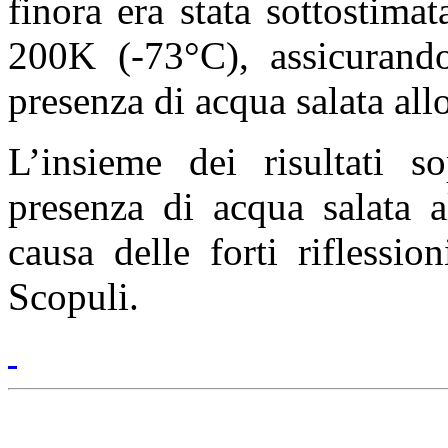
finora era stata sottostima
200K (-73°C), assicurando
presenza di acqua salata allo
L’insieme dei risultati s
presenza di acqua salata 
causa delle forti riflessio
Scopuli.