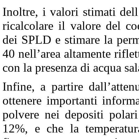
Inoltre, i valori stimati d
ricalcolare il valore del co
dei SPLD e stimare la permit
40 nell’area altamente rifle
con la presenza di acqua sal
Infine, a partire dall’atte
ottenere importanti inform
polvere nei depositi polar
12%, e che la temperatura