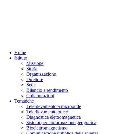
Home
Istituto
Missione
Storia
Organizzazione
Direttore
Sedi
Bilancio e rendimento
Collaborazioni
Tematiche
Telerilevamento a microonde
Telerilevamento ottico
Diagnostica elettromagnetica
Sistemi per l'informazione geografica
Bioelettromagnetismo
Comunicazione pubblica della scienza