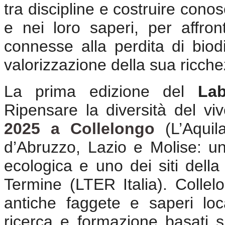
tra discipline e costruire conos
e nei loro saperi, per affron
connesse alla perdita di biod
valorizzazione della sua ricche
La prima edizione del
Lab
Ripensare la diversità del vi
2025 a Collelongo
(L’Aquil
d’Abruzzo, Lazio e Molise: un
ecologica e uno dei siti dell
Termine (LTER Italia). Collelo
antiche faggete e saperi loca
ricerca e formazione basati sul