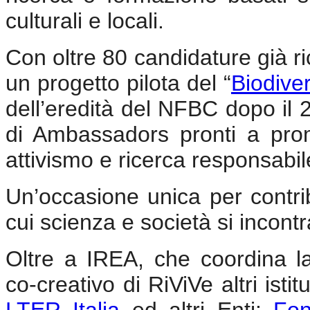
culturali e locali.
Con oltre 80 candidature già ri
un progetto pilota del “
Biodive
dell’eredità del NFBC dopo il 2
di Ambassadors pronti a pro
attivismo e ricerca responsabil
Un’occasione unica per contrib
cui scienza e società si incont
Oltre a IREA, che coordina l
co-creativo di RiViVe altri isti
LTER Italia
ed altri Enti:
Fon