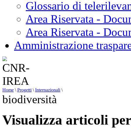
Glossario di telerilev
Area Riservata - Docu
Area Riservata - Doc
Amministrazione traspar
Home
\
Progetti
\
Internazionali
\
biodiversità
Visualizza articoli per