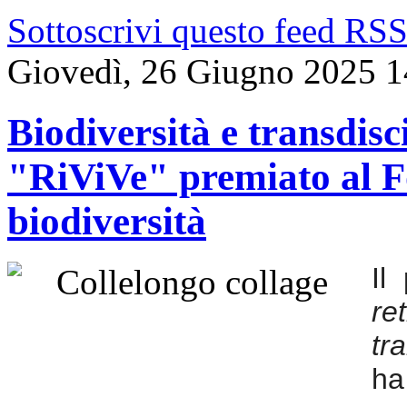
Sottoscrivi questo feed RS
Giovedì, 26 Giugno 2025 1
Biodiversità e transdisci
"RiViVe" premiato al F
biodiversità
Il
r
tr
ha