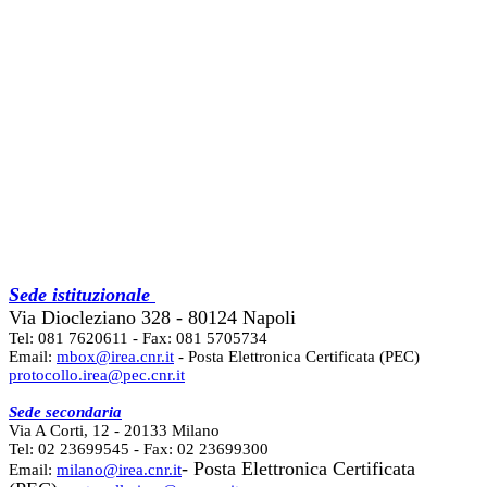
Sede istituzionale
Via Diocleziano 328 - 80124 Napoli
Tel: 081 7620611 - Fax: 081 5705734
Email:
mbox@irea.cnr.it
- Posta Elettronica Certificata (PEC)
protocollo.irea@pec.cnr.it
Sede secondaria
Via A Corti, 12 - 20133 Milano
Tel: 02 23699545 - Fax: 02 23699300
- Posta Elettronica Certificata
Email:
milano@irea.cnr.it