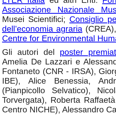
Associazione Nazionale Muse
Musei Scientifici;
Consiglio per
dell’economia agraria
(CREA)
Centre for Environmental Huma
Gli autori del
poster premia
Amelia De Lazzari e Alessan
Fontaneto (CNR - IRSA), Gior
IBE), Alice Benessia, And
(Pianpicollo Selvatico), N
Torvergata), Roberta Raffaetà
Centro NICHE), Alessandro Ca