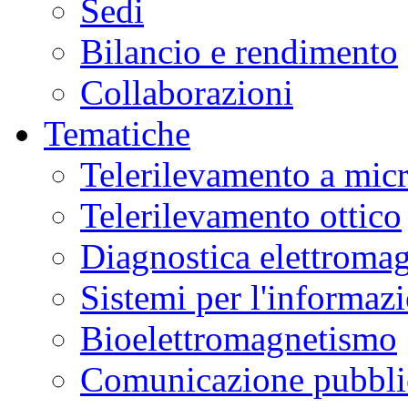
Sedi
Bilancio e rendimento
Collaborazioni
Tematiche
Telerilevamento a mic
Telerilevamento ottico
Diagnostica elettromag
Sistemi per l'informaz
Bioelettromagnetismo
Comunicazione pubblic