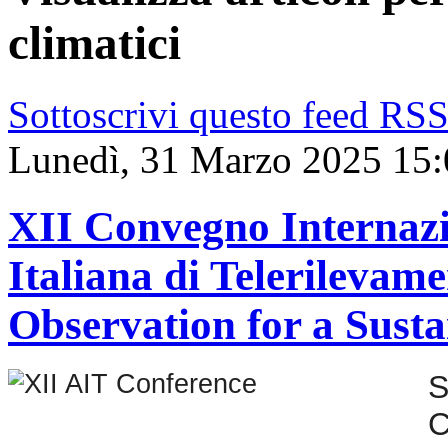
climatici
Sottoscrivi questo feed RS
Lunedì, 31 Marzo 2025 15:
XII Convegno Internazi
Italiana di Telerilevam
Observation for a Sust
S
C