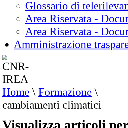
Glossario di telerilev
Area Riservata - Docu
Area Riservata - Doc
Amministrazione traspar
Home
\
Formazione
\
cambiamenti climatici
Visualizza articoli p