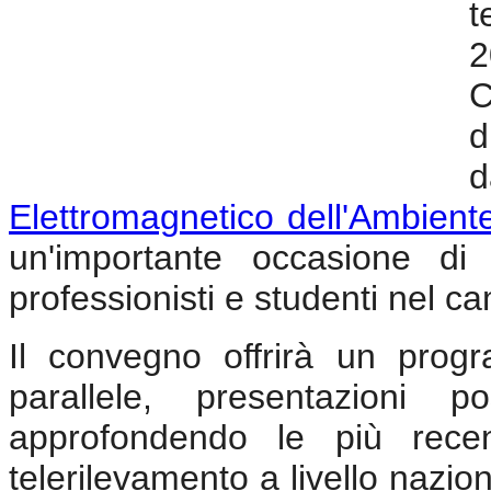
t
2
C
d
d
Elettromagnetico dell'Ambient
un'importante occasione di c
professionisti e studenti nel c
Il convegno offrirà un prog
parallele, presentazioni 
approfondendo le più recen
telerilevamento a livello nazio