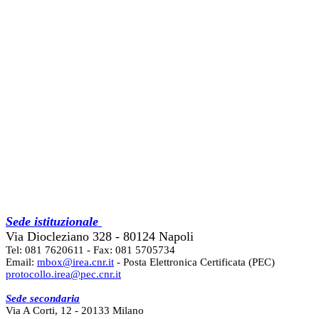
Sede istituzionale
Via Diocleziano 328 - 80124 Napoli
Tel: 081 7620611 - Fax: 081 5705734
Email:
mbox@irea.cnr.it
- Posta Elettronica Certificata (PEC)
protocollo.irea@pec.cnr.it
Sede secondaria
Via A Corti, 12 - 20133 Milano