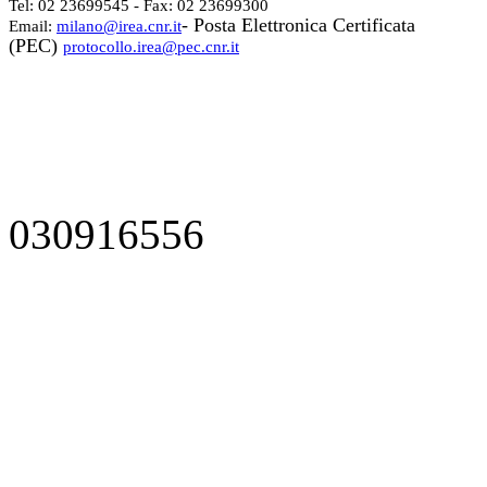
Tel: 02 23699545 - Fax: 02 23699300
- Posta Elettronica Certificata
Email:
milano@irea.cnr.it
(PEC)
protocollo.irea@pec.cnr.it
030916556