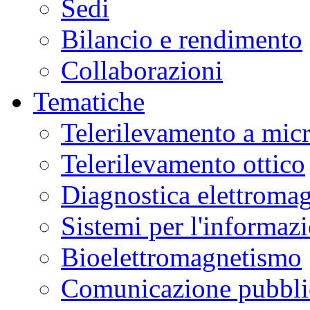
Sedi
Bilancio e rendimento
Collaborazioni
Tematiche
Telerilevamento a mic
Telerilevamento ottico
Diagnostica elettromag
Sistemi per l'informaz
Bioelettromagnetismo
Comunicazione pubblic