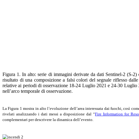
Figura 1. In alto: serie di immagini derivate da dati Sentinel-2 (S-2
risultato di una composizione a falsi colori del segnale riflesso dal
relative ai periodi di osservazione 18-24 Luglio 2021 e 24-30 Luglio
nell’arco temporale di osservazione.
La Figura 1 mostra in alto l’evoluzione dell’area interessata dai fuochi, così co
rivelati analizzando i dati messi a disposizione dal “
Fire Information for Re
complementari per descrivere la dinamica dell’evento.