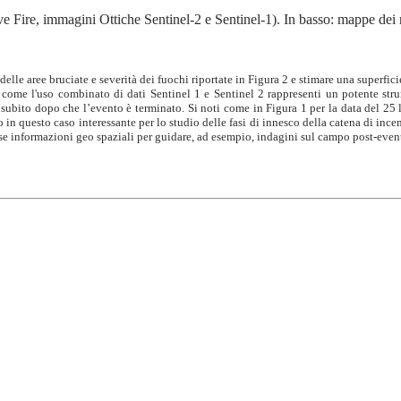
Active Fire, immagini Ottiche Sentinel-2 e Sentinel-1). In basso: mappe dei 
 delle aree bruciate e severità dei fuochi riportate in Figura 2 e stimare una superfic
come l'uso combinato di dati Sentinel 1 e Sentinel 2 rappresenti un potente stru
 subito dopo che l’evento è terminato. Si noti come in Figura 1 per la data del 25
 in questo caso interessante per lo studio delle fasi di innesco della catena di ince
iose informazioni geo spaziali per guidare, ad esempio, indagini sul campo post-even