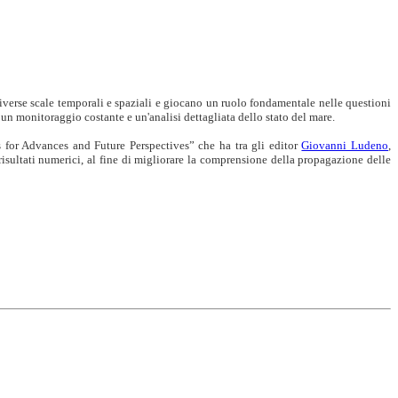
verse scale temporali e spaziali e giocano un ruolo fondamentale nelle questioni
 un monitoraggio costante e un'analisi dettagliata dello stato del mare.
or Advances and Future Perspectives” che ha tra gli editor
Giovanni Ludeno
,
risultati numerici, al fine di migliorare la comprensione della propagazione delle