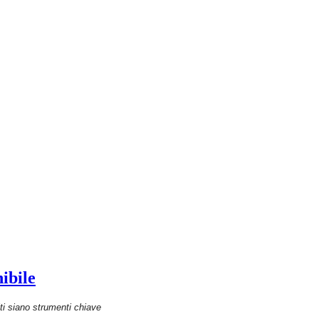
ibile
i siano strumenti chiave