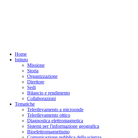
Home
Istituto
Missione
Storia
Organizzazione
Direttore
Sedi
Bilancio e rendimento
Collaborazioni
Tematiche
Telerilevamento a microonde
Telerilevamento ottico
Diagnostica elettromagnetica
Sistemi per l'informazione geografica
Bioelettromagnetismo
Comunicazione pubblica della scienza