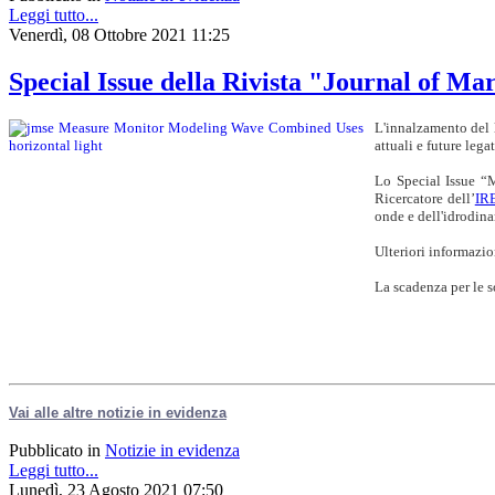
Leggi tutto...
Venerdì, 08 Ottobre 2021 11:25
Special Issue della Rivista "Journal of M
L'innalzamento del 
attuali e future leg
Lo Special Issue “
Ricercatore dell’
IR
onde e dell'idrodina
Ulteriori informazio
La scadenza per le s
Vai alle altre notizie in evidenza
Pubblicato in
Notizie in evidenza
Leggi tutto...
Lunedì, 23 Agosto 2021 07:50