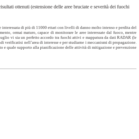
risultati ottenuti (estensione delle aree bruciate e severità dei fuochi
ie interessata di più di 11000 ettari con livelli di danno molto intenso e perdita del
mento, ormai maturo, capace di monitorare le aree interessate dal fuoco, mentre
 luglio vi sia un perfetto accordo tra fuochi attivi e mappatura da dati RADAR (le
ndi verificatisi nell’area di interesse e per studiarne i meccanismi di propagazione.
to e quale supporto alla pianificazione delle attività di mitigazione e prevenzione